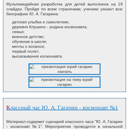
Мультимедийная разработка для детей выполнена на 19
слайдах. Пройдя по всем страничкам, ученики узнают всю
биографию Ю. А. Гагарина:
детская улыбка и самолетики;
деревня Клушино - родина космонавта;
семья;
военное детство;
обучение в школе;
мечты о космосе;
первый полет;
высказывания космонавта.
Классный час Ю. А. Гагарин - космонавт №1
Материал содержит сценарий классного часа "Ю. А. Гагарин
- космонавт №1". Мероприятие проводится в начальной