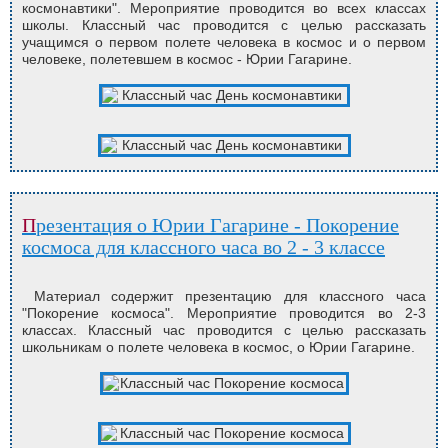
космонавтики". Мероприятие проводится во всех классах
школы. Классный час проводится с целью рассказать
учащимся о первом полете человека в космос и о первом
человеке, полетевшем в космос - Юрии Гагарине.
Презентация о Юрии Гагарине - Покорение
космоса для классного часа во 2 - 3 классе
Материал содержит презентацию для классного часа
"Покорение космоса". Мероприятие проводится во 2-3
классах. Классный час проводится с целью рассказать
школьникам о полете человека в космос, о Юрии Гагарине.