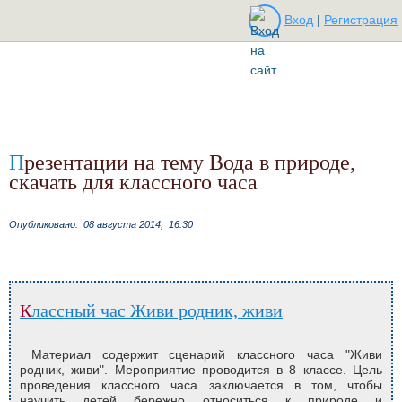
Вход
|
Регистрация
Презентации на тему Вода в природе,
скачать для классного часа
Опубликовано:
08 августа 2014,
16:30
Классный час Живи родник, живи
Материал содержит сценарий классного часа "Живи
родник, живи". Мероприятие проводится в 8 классе. Цель
проведения классного часа заключается в том, чтобы
научить детей бережно относиться к природе и