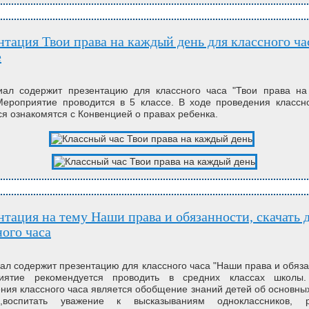
е
ал содержит презентацию для классного часа "Твои права на
Мероприятие проводится в 5 классе. В ходе проведения классн
я ознакомятся с Конвенцией о правах ребенка.
ного часа
л содержит презентацию для классного часа "Наши права и обяза
иятие рекомендуется проводить в средних классах школы
ния классного часа является обобщение знаний детей об основны
а,воспитать уважение к высказываниям одноклассников, р