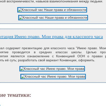
ной восприимчивости, навыков взаимопонимания между людьми.
ентация Имею право. Мои права для классного часа
л содержит презентацию для классного часа "Имею право. Мои
иятие проводится в средних классах школы. Целью про
иятия является ознакомление с Конвенцией ООН о правах р
ть её суть; разработать свой вариант Конвенции, оформить.
жие тематики:
а