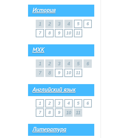
История
1
2
3
4
5
6
7
8
9
10
11
МХК
1
2
3
4
5
6
7
8
9
10
11
Английский язык
1
2
3
4
5
6
7
8
9
10
11
Литература