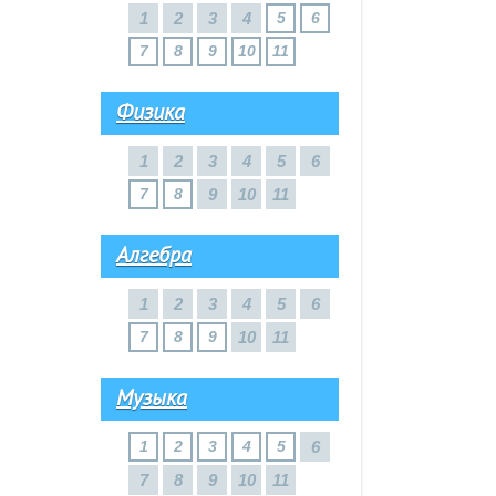
1
2
3
4
5
6
7
8
9
10
11
Физика
1
2
3
4
5
6
7
8
9
10
11
Алгебра
1
2
3
4
5
6
7
8
9
10
11
Музыка
1
2
3
4
5
6
7
8
9
10
11