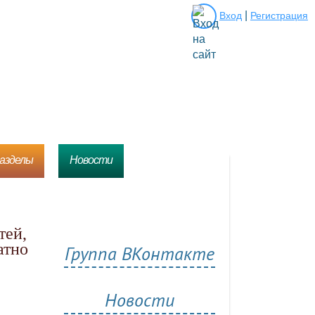
|
Вход
Регистрация
разделы
Новости
атно
Группа ВКонтакте
Новости