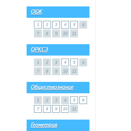
ОБЖ
1
2
3
4
5
6
7
8
9
10
11
ОРКСЭ
1
2
3
4
5
6
7
8
9
10
11
Обществознание
1
2
3
4
5
6
7
8
9
10
11
Геометрия