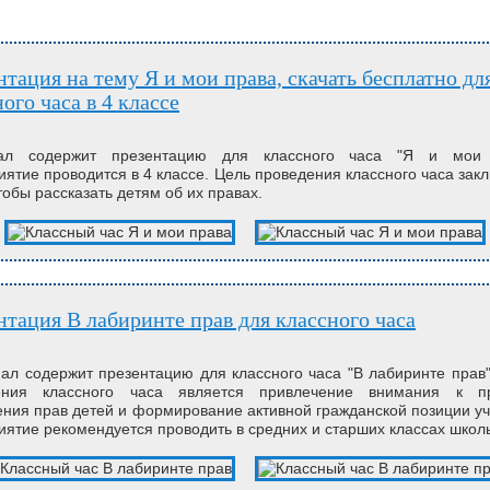
ого часа в 4 классе
ал содержит презентацию для классного часа "Я и мои 
ятие проводится в 4 классе. Цель проведения классного часа зак
чтобы рассказать детям об их правах.
ентация В лабиринте прав для классного часа
л содержит презентацию для классного часа "В лабиринте прав
ения классного часа является привлечение внимания к п
ния прав детей и формирование активной гражданской позиции у
ятие рекомендуется проводить в средних и старших классах школ