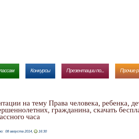
лассам
Конкурсы
Презентации по...
Прочие 
ершеннолетних, гражданина, скачать беспл
ассного часа
но:
08 августа 2014,
16:30