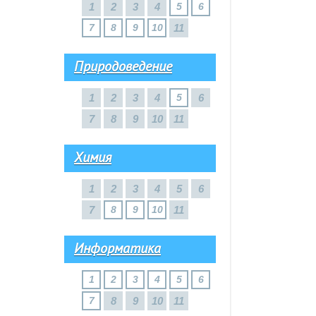
1
2
3
4
5
6
7
8
9
10
11
Природоведение
1
2
3
4
5
6
7
8
9
10
11
Химия
1
2
3
4
5
6
7
8
9
10
11
Информатика
1
2
3
4
5
6
7
8
9
10
11