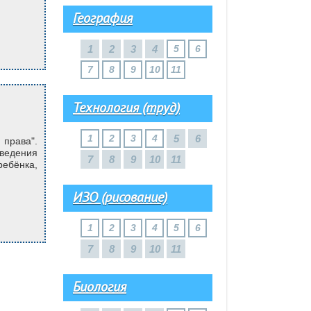
География
1
2
3
4
5
6
7
8
9
10
11
Технология (труд)
1
2
3
4
5
6
 права".
ведения
7
8
9
10
11
ебёнка,
ИЗО (рисование)
1
2
3
4
5
6
7
8
9
10
11
Биология