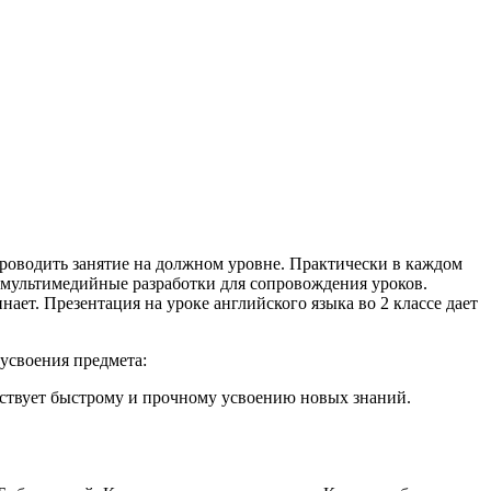
 проводить занятие на должном уровне. Практически в каждом
 мультимедийные разработки для сопровождения уроков.
ет. Презентация на уроке английского языка во 2 классе дает
 усвоения предмета:
бствует быстрому и прочному усвоению новых знаний.