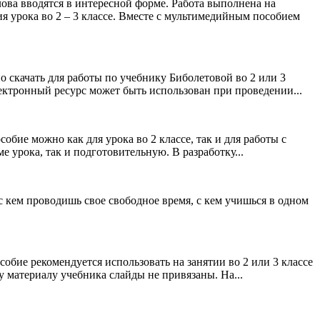
ова вводятся в интересной форме. Работа выполнена на
я урока во 2 – 3 классе. Вместе с мультимедийным пособием
о скачать для работы по учебнику Биболетовой во 2 или 3
лектронный ресурс может быть использован при проведении...
обие можно как для урока во 2 классе, так и для работы с
 урока, так и подготовительную. В разработку...
 с кем проводишь свое свободное время, с кем учишься в одном
обие рекомендуется использовать на занятии во 2 или 3 классе
 материалу учебника слайды не привязаны. На...