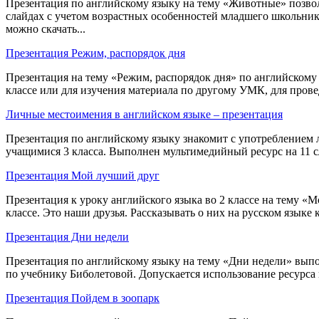
Презентация по английскому языку на тему «Животные» позвол
слайдах с учетом возрастных особенностей младшего школьник
можно скачать...
Презентация Режим, распорядок дня
Презентация на тему «Режим, распорядок дня» по английскому 
классе или для изучения материала по другому УМК, для прове
Личные местоимения в английском языке – презентация
Презентация по английскому языку знакомит с употреблением ли
учащимися 3 класса. Выполнен мультимедийный ресурс на 11 сла
Презентация Мой лучший друг
Презентация к уроку английского языка во 2 классе на тему «М
классе. Это наши друзья. Рассказывать о них на русском языке 
Презентация Дни недели
Презентация по английскому языку на тему «Дни недели» выпол
по учебнику Биболетовой. Допускается использование ресурса 
Презентация Пойдем в зоопарк