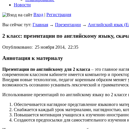
Новости
Вход
|
Регистрация
Вы сейчас тут:
Главная
→
Презентации
→
Английский язык (En
2 класс: презентации по английскому языку, скач
Опубликовано:
25 ноября 2014,
22:35
Аннотация к материалу
Презентации по английскому для 2 класса
– это главное нагл
современном классном кабинете имеется компьютер и проектор
Внедряя новые технологии, педагог коренным образом меняет у
возможность осознанно усваивать лексический и грамматическ
Использование презентаций по английскому языку во 2 классе 
Обеспечивается наглядное представление языкового мате
Снабжается каждый урок материалами, наглядностью, кот
Повышается мотивация учащихся к изучению иностранно
Создаются предпосылки для самостоятельного изучения н