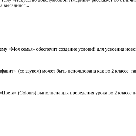
а высадился...
ему «Моя семья» обеспечит создание условий для усвоения ново
авит» (со звуком) может быть использована как во 2 классе, та
«Цвета» (Colours) выполнена для проведения урока во 2 классе