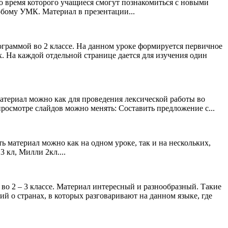
 во время которого учащиеся смогут познакомиться с новыми
бому УМК. Материал в презентации...
граммой во 2 классе. На данном уроке формируется первичное
. На каждой отдельной странице дается для изучения один
материал можно как для проведения лексической работы во
 просмотре слайдов можно менять: Составить предложение с...
ь материал можно как на одном уроке, так и на нескольких,
 кл, Милли 2кл....
во 2 – 3 классе. Материал интересный и разнообразный. Такие
й о странах, в которых разговаривают на данном языке, где