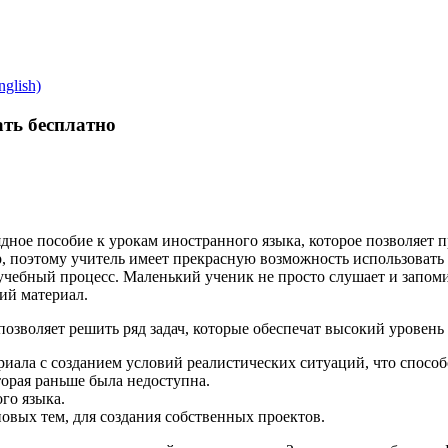
glish)
ать бесплатно
ядное пособие к урокам иностранного языка, которое позволяет
, поэтому учитель имеет прекрасную возможность использовать
чебный процесс. Маленький ученик не просто слушает и запомина
ий материал.
позволяет решить ряд задач, которые обеспечат высокий уровень
риала с созданием условий реалистических ситуаций, что спосо
орая раньше была недоступна.
го языка.
овых тем, для создания собственных проектов.