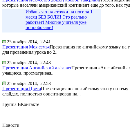
которые населяли американский континент еще до того, как туд
Избавься от косточки на ноге за 1
месяц БЕЗ БОЛИ! Это реально
работает! Многие учителя уже
попробовали!
25 ноября 2014,
22:41
Презентация Моя семья
Презентация по английскому языку на т
для проведения урока во 2...
25 ноября 2014,
22:48
Презентация Английский алфавит
Презентация «Английский алф
учащиеся, просматривая...
25 ноября 2014,
22:53
Презентация Цвета
Презентация по английскому языку на тему 
слайдах, полностью ориентирован на...
Группа ВКонтакте
Новости