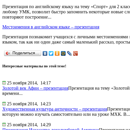
Презентация по английскому языку на тему «Спорт» для 2 клас
любому УМК, позволит быстро запомнить некоторые новые слов
повторяют построение...
Местоимения в английском языке – презентация
Презентация познакомит учащихся с личными местоимениями в 
языком, так как ни один даже самый маленький рассказ, просты
Поделиться…
Интересные материалы по этой теме!
25 ноября 2014,
14:17
Золотой век Афин – презентация
Презентация на тему «Золотой 
времени...
25 ноября 2014,
14:23
Художественная культура античности – презентация
Презентаци
которую можно изучать самостоятельно или на уроке МХК. В...
25 ноября 2014,
14:29
Презентация Искусство доколумбовой Америки
Презентация на