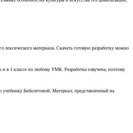
го лексического материала. Скачать готовую разработку можно
к и в 1 классе по любому УМК. Разработка озвучена, поэтому
 по учебнику Биболетовой. Материал, представленный на