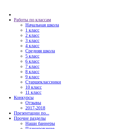
Работы по классам
Начальная школа
1 класс
2 класс
3 класс
4 класс
Средняя школа
5 класс
6 класс
7 класс
8 класс
9 класс
Старшеклассники
10 класс
11 класс
Конкурсы
Отзывы
2017-2018
Презентации по...
Прочие разделы
Наши баннеры
Планирование