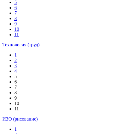
5
6
7
8
9
10
11
Технология (труд)
1
2
3
4
5
6
7
8
9
10
11
ИЗО (рисование)
1