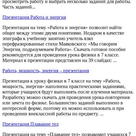
просмотреть работу и выбрать несколько заданий для работы.
Часть заданий...
Презентация Работа и энергия
Презентация на тему «Работа и энергия» позволит найти
общее между этими двумя понятиями. Недаром в качестве
эпиграфа к учебному занятию учитель взял
перефразированные стихи Маяковского: «Мы говорим
Энергия, подразумеваем Работа». Скачать готовое пособие
рекомендуется для проведения урока физики в 7 классе.
Материал в презентации представлен на 39 слайдах: ...
Работа, мощность, энергия – презентация
Презентация к уроку физики в 7 классе на тему «Работа,
мощность, энергия» наполнена практическими заданиями,
которые учащиеся будут выполнять после изучения материала.
Разработку можно скачать для проведения урока-повторения
или зачета по физике. Большинство заданий выполнено в
интересной форме, поэтому их можно использовать и при
проведении внеклассной работы по предмету. ...
Презентация Плавание тел
Презентация на тему «Плавание тел» познакомит учащихся 7