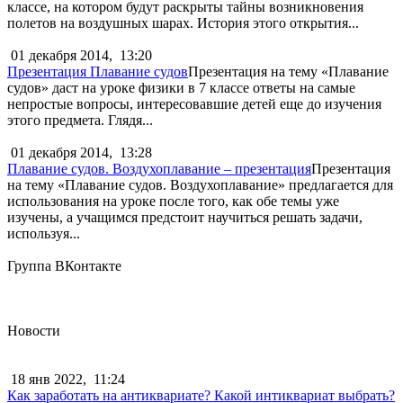
классе, на котором будут раскрыты тайны возникновения
полетов на воздушных шарах. История этого открытия...
01 декабря 2014,
13:20
Презентация Плавание судов
Презентация на тему «Плавание
судов» даст на уроке физики в 7 классе ответы на самые
непростые вопросы, интересовавшие детей еще до изучения
этого предмета. Глядя...
01 декабря 2014,
13:28
Плавание судов. Воздухоплавание – презентация
Презентация
на тему «Плавание судов. Воздухоплавание» предлагается для
использования на уроке после того, как обе темы уже
изучены, а учащимся предстоит научиться решать задачи,
используя...
Группа ВКонтакте
Новости
18 янв 2022,
11:24
Как заработать на антиквариате? Какой интиквариат выбрать?