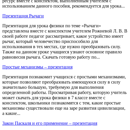
ресурс вместе с конспектом, выполненным учителем с
использованием данного пособия, рекомендуется для урока...
Презентация Рычаги
Презентация для урока физики по теме «Рычаги»
представлена вместе с конспектом учителем Рожневой Л. В. В
своей работе педагог рассматривает, какое устройство имеет
рычаг, который человечество приспособило для
использования в тех местах, где нужно преобразовать силу.
Также на данном уроке учащиеся узнают основное правило
равновесия рычага. Скачать готовую работу по...
Простые механизмы – презентация
Презентация познакомит учащихся с простыми механизмами,
которые позволяют преобразовать имеющуюся силу в силу
значительно большую, требуемую для выполнения
определенной работы. Просматривая работу, которую учитель
может скачать для урока физики в 7 классе вместе с
конспектом, школьники познакомятся с тем, какие простые
механизмы существовали еще на заре развития цивилизации,
а какие...
Закон Паскаля и его применение – презентация