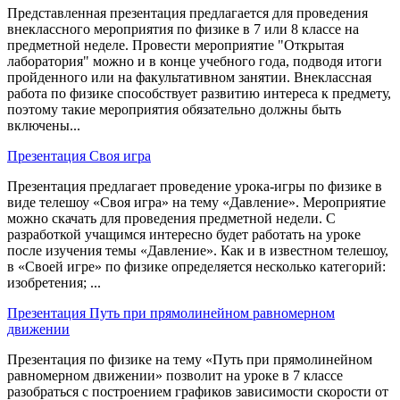
Представленная презентация предлагается для проведения
внеклассного мероприятия по физике в 7 или 8 классе на
предметной неделе. Провести мероприятие "Открытая
лаборатория" можно и в конце учебного года, подводя итоги
пройденного или на факультативном занятии. Внеклассная
работа по физике способствует развитию интереса к предмету,
поэтому такие мероприятия обязательно должны быть
включены...
Презентация Своя игра
Презентация предлагает проведение урока-игры по физике в
виде телешоу «Своя игра» на тему «Давление». Мероприятие
можно скачать для проведения предметной недели. С
разработкой учащимся интересно будет работать на уроке
после изучения темы «Давление». Как и в известном телешоу,
в «Своей игре» по физике определяется несколько категорий:
изобретения; ...
Презентация Путь при прямолинейном равномерном
движении
Презентация по физике на тему «Путь при прямолинейном
равномерном движении» позволит на уроке в 7 классе
разобраться с построением графиков зависимости скорости от