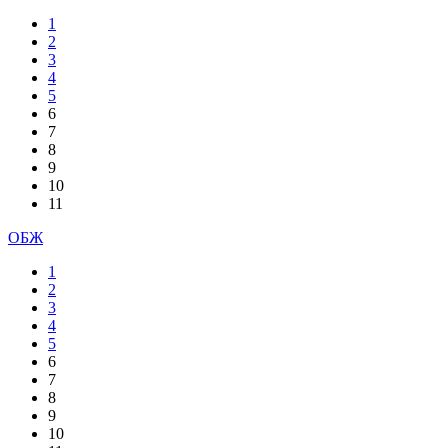
1
2
3
4
5
6
7
8
9
10
11
ОБЖ
1
2
3
4
5
6
7
8
9
10