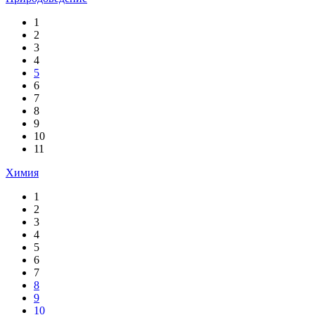
1
2
3
4
5
6
7
8
9
10
11
Химия
1
2
3
4
5
6
7
8
9
10