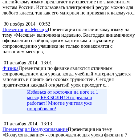
английскому языку предлагает путешествие по знаменитым
местам России. Использовать электронный ресурс можно для
любого класса, так как его материал не привязан к какому-то...
30 ноября 2014,
09:52
Презентация Месяцы
Презентация по английскому языку на
тему «Месяцы» выполнена идеально. Благодаря динамичному
оформлению слайдов, ярким картинкам и звуковому
сопровождению учащиеся не только познакомятся с
названием месяцев,...
01 декабря 2014,
13:01
Физика
Презентации по физике являются отличным
сопровождением для урока, когда учебный материал удается
запомнить и понять без особых трудностей. Сегодня
практически каждый открытый урок проходит с...
Избавься от косточки на ноге за 1
месяц БЕЗ БОЛИ! Это реально
работает! Многие учителя уже
попробовали!
01 декабря 2014,
13:13
Презентация Воздухоплавание
Презентация на тему
«Воздухоплавание» - сопровождение для урока физики в 7