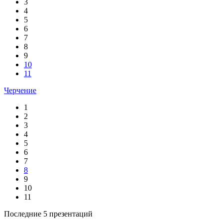
3
4
5
6
7
8
9
10
11
Черчение
1
2
3
4
5
6
7
8
9
10
11
Последние 5 презентаций