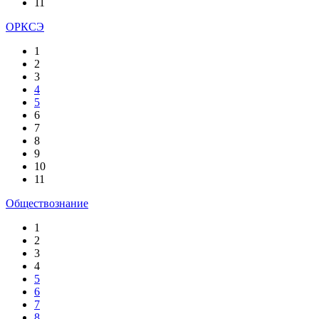
11
ОРКСЭ
1
2
3
4
5
6
7
8
9
10
11
Обществознание
1
2
3
4
5
6
7
8