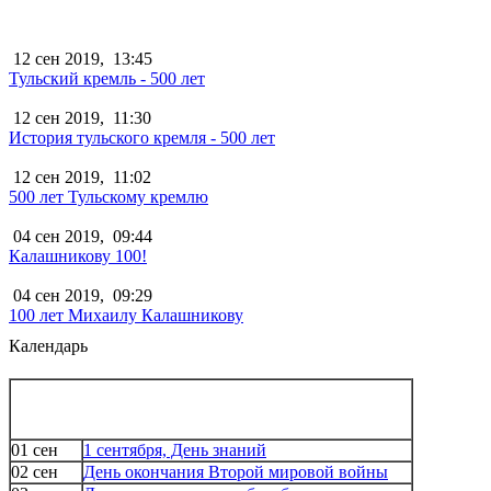
12 сен 2019,
13:45
Тульский кремль - 500 лет
12 сен 2019,
11:30
История тульского кремля - 500 лет
12 сен 2019,
11:02
500 лет Тульскому кремлю
04 сен 2019,
09:44
Калашникову 100!
04 сен 2019,
09:29
100 лет Михаилу Калашникову
Календарь
01 сен
1 сентября, День знаний
02 сен
День окончания Второй мировой войны