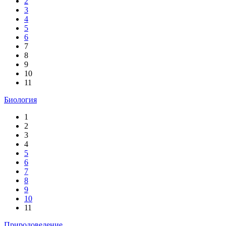
2
3
4
5
6
7
8
9
10
11
Биология
1
2
3
4
5
6
7
8
9
10
11
Природоведение