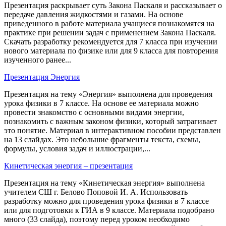
Презентация раскрывает суть Закона Паскаля и рассказывает о
передаче давления жидкостями и газами. На основе
приведенного в работе материала учащиеся познакомятся на
практике при решении задач с применением Закона Паскаля.
Скачать разработку рекомендуется для 7 класса при изучении
нового материала по физике или для 9 класса для повторения
изученного ранее...
Презентация Энергия
Презентация на тему «Энергия» выполнена для проведения
урока физики в 7 классе. На основе ее материала можно
провести знакомство с основными видами энергии,
познакомить с важным законом физики, который затрагивает
это понятие. Материал в интерактивном пособии представлен
на 13 слайдах. Это небольшие фрагменты текста, схемы,
формулы, условия задач и иллюстрации,...
Кинетическая энергия – презентация
Презентация на тему «Кинетическая энергия» выполнена
учителем СШ г. Белово Поповой И. А. Использовать
разработку можно для проведения урока физики в 7 классе
или для подготовки к ГИА в 9 классе. Материала подобрано
много (33 слайда), поэтому перед уроком необходимо