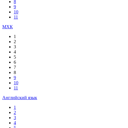
8
9
10
11
МХК
1
2
3
4
5
6
7
8
9
10
11
Английский язык
1
2
3
4
5