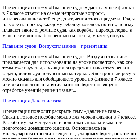
Презентация на тему «Плавание судов» даст на уроке физики
в 7 классе ответы на самые непростые вопросы,
интересовавшие детей еще до изучения этого предмета. Глядя
на море или речку, каждому ребенку хотелось понять, почему
плавают такие огромные суда, как корабль, пароход, лодка, а
маленький листок, брошенный на волны, может утонуть....
Плавание судов. Воздухоплавание – презентация
Презентация на тему «Плавание судов. Воздухоплавание»
предлагается для использования на уроке после того, как обе
темы уже изучены, а учащимся предстоит научиться решать
задачи, используя полученный материал. Электронный ресурс
можно скачать для обобщающего урока по физике в 7 классе
или для отдельного занятия, которое будет посвящено
отработке умений решения задач....
Презентация Давление газа
Презентация позволит раскрыть тему «Давление газа».
Скачать готовое пособие можно для уроков физики в 7 классе.
Разработку ркомендуется использовать школьникам при
подготовке домашнего задания. Основываясь на
молекулярном строении вещества, учащимся будет достаточно