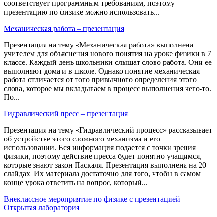
соответствует программным требованиям, поэтому
презентацию по физике можно использовать...
Механическая работа – презентация
Презентация на тему «Механическая работа» выполнена
учителем для объяснения нового понятия на уроке физики в 7
классе. Каждый день школьники слышат слово работа. Они ее
выполняют дома и в школе. Однако понятие механическая
работа отличается от того привычного определения этого
слова, которое мы вкладываем в процесс выполнения чего-то.
По...
Гидравлический пресс – презентация
Презентация на тему «Гидравлический процесс» рассказывает
об устройстве этого сложного механизма и его
использовании. Вся информация подается с точки зрения
физики, поэтому действие пресса будет понятно учащимся,
которые знают закон Паскаля. Презентация выполнена на 20
слайдах. Их материала достаточно для того, чтобы в самом
конце урока ответить на вопрос, который...
Внеклассное мероприятие по физике с презентацией
Открытая лаборатория