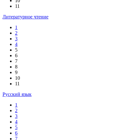
10
11
Литературное чтение
1
2
3
4
5
6
7
8
9
10
11
Русский язык
1
2
3
4
5
6
7