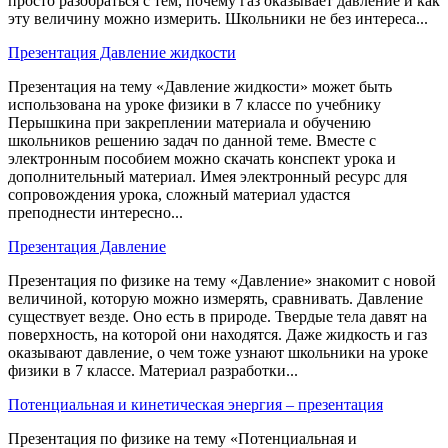
просто разобраться с тем, почему газ оказывает давление и как
эту величину можно измерить. Школьники не без интереса...
Презентация Давление жидкости
Презентация на тему «Давление жидкости» может быть
использована на уроке физики в 7 классе по учебнику
Перышкина при закреплении материала и обучению
школьников решению задач по данной теме. Вместе с
электронным пособием можно скачать конспект урока и
дополнительный материал. Имея электронный ресурс для
сопровождения урока, сложный материал удастся
преподнести интересно...
Презентация Давление
Презентация по физике на тему «Давление» знакомит с новой
величиной, которую можно измерять, сравнивать. Давление
существует везде. Оно есть в природе. Твердые тела давят на
поверхность, на которой они находятся. Даже жидкость и газ
оказывают давление, о чем тоже узнают школьники на уроке
физики в 7 классе. Материал разработки...
Потенциальная и кинетическая энергия – презентация
Презентация по физике на тему «Потенциальная и