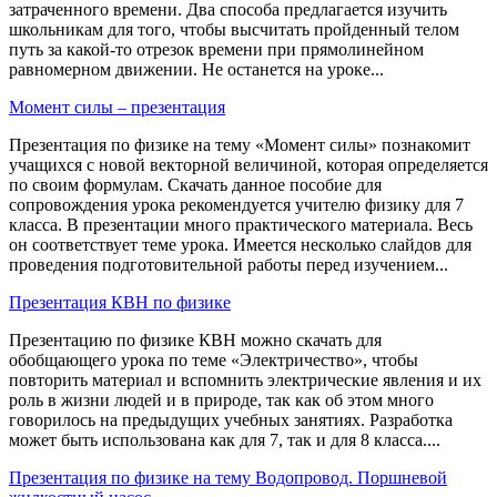
затраченного времени. Два способа предлагается изучить
школьникам для того, чтобы высчитать пройденный телом
путь за какой-то отрезок времени при прямолинейном
равномерном движении. Не останется на уроке...
Момент силы – презентация
Презентация по физике на тему «Момент силы» познакомит
учащихся с новой векторной величиной, которая определяется
по своим формулам. Скачать данное пособие для
сопровождения урока рекомендуется учителю физику для 7
класса. В презентации много практического материала. Весь
он соответствует теме урока. Имеется несколько слайдов для
проведения подготовительной работы перед изучением...
Презентация КВН по физике
Презентацию по физике КВН можно скачать для
обобщающего урока по теме «Электричество», чтобы
повторить материал и вспомнить электрические явления и их
роль в жизни людей и в природе, так как об этом много
говорилось на предыдущих учебных занятиях. Разработка
может быть использована как для 7, так и для 8 класса....
Презентация по физике на тему Водопровод. Поршневой