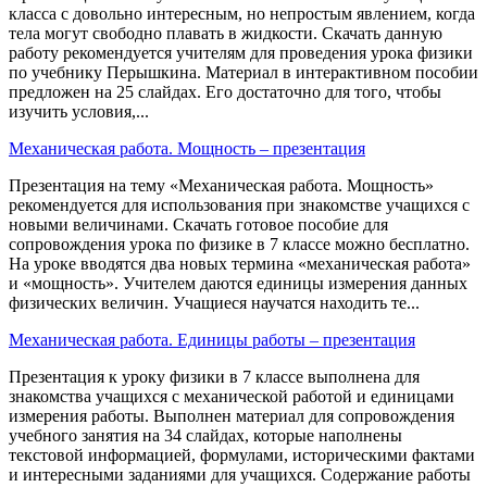
класса с довольно интересным, но непростым явлением, когда
тела могут свободно плавать в жидкости. Скачать данную
работу рекомендуется учителям для проведения урока физики
по учебнику Перышкина. Материал в интерактивном пособии
предложен на 25 слайдах. Его достаточно для того, чтобы
изучить условия,...
Механическая работа. Мощность – презентация
Презентация на тему «Механическая работа. Мощность»
рекомендуется для использования при знакомстве учащихся с
новыми величинами. Скачать готовое пособие для
сопровождения урока по физике в 7 классе можно бесплатно.
На уроке вводятся два новых термина «механическая работа»
и «мощность». Учителем даются единицы измерения данных
физических величин. Учащиеся научатся находить те...
Механическая работа. Единицы работы – презентация
Презентация к уроку физики в 7 классе выполнена для
знакомства учащихся с механической работой и единицами
измерения работы. Выполнен материал для сопровождения
учебного занятия на 34 слайдах, которые наполнены
текстовой информацией, формулами, историческими фактами
и интересными заданиями для учащихся. Содержание работы