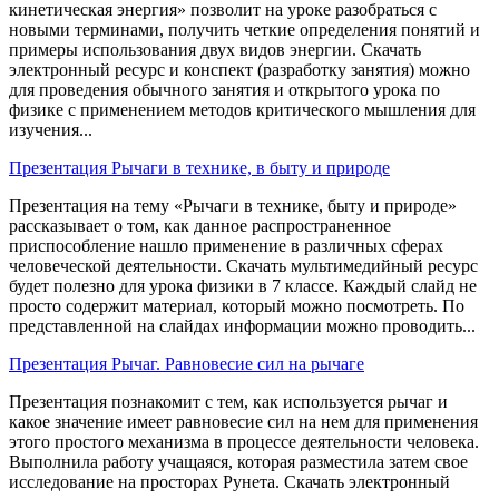
кинетическая энергия» позволит на уроке разобраться с
новыми терминами, получить четкие определения понятий и
примеры использования двух видов энергии. Скачать
электронный ресурс и конспект (разработку занятия) можно
для проведения обычного занятия и открытого урока по
физике с применением методов критического мышления для
изучения...
Презентация Рычаги в технике, в быту и природе
Презентация на тему «Рычаги в технике, быту и природе»
рассказывает о том, как данное распространенное
приспособление нашло применение в различных сферах
человеческой деятельности. Скачать мультимедийный ресурс
будет полезно для урока физики в 7 классе. Каждый слайд не
просто содержит материал, который можно посмотреть. По
представленной на слайдах информации можно проводить...
Презентация Рычаг. Равновесие сил на рычаге
Презентация познакомит с тем, как используется рычаг и
какое значение имеет равновесие сил на нем для применения
этого простого механизма в процессе деятельности человека.
Выполнила работу учащаяся, которая разместила затем свое
исследование на просторах Рунета. Скачать электронный