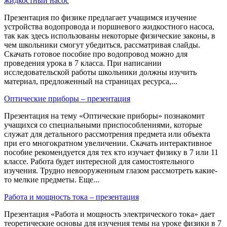
жидкостный насос
Презентация по физике предлагает учащимся изучение
устройства водопровода и поршневого жидкостного насоса,
так как здесь использованы некоторые физические законы, в
чем школьники смогут убедиться, рассматривая слайды.
Скачать готовое пособие про водопровод можно для
проведения урока в 7 класса. При написании
исследовательской работы школьники должны изучить
материал, предложенный на страницах ресурса,...
Оптические приборы – презентация
Презентация на тему «Оптические приборы» познакомит
учащихся со специальными приспособлениями, которые
служат для детального рассмотрения предмета или объекта
при его многократном увеличении. Скачать интерактивное
пособие рекомендуется для тех кто изучает физику в 7 или 11
классе. Работа будет интересной для самостоятельного
изучения. Трудно невооруженным глазом рассмотреть какие-
то мелкие предметы. Еще...
Работа и мощность тока – презентация
Презентация «Работа и мощность электрического тока» дает
теоретические основы для изучения темы на уроке физики в 7