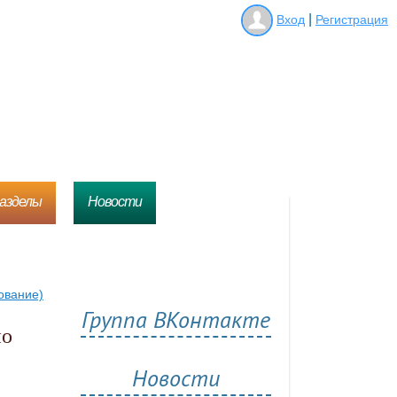
|
Вход
Регистрация
разделы
Новости
ование)
Группа ВКонтакте
Новости