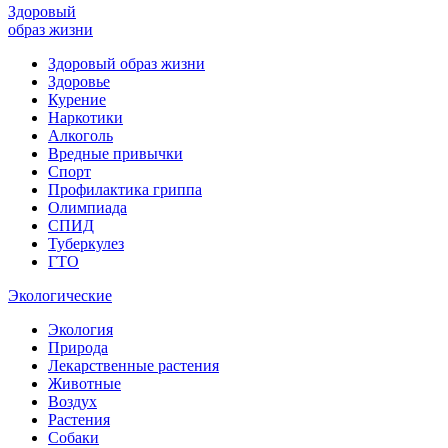
Здоровый
образ жизни
Здоровый образ жизни
Здоровье
Курение
Наркотики
Алкоголь
Вредные привычки
Спорт
Профилактика гриппа
Олимпиада
СПИД
Туберкулез
ГТО
Экологические
Экология
Природа
Лекарственные растения
Животные
Воздух
Растения
Собаки