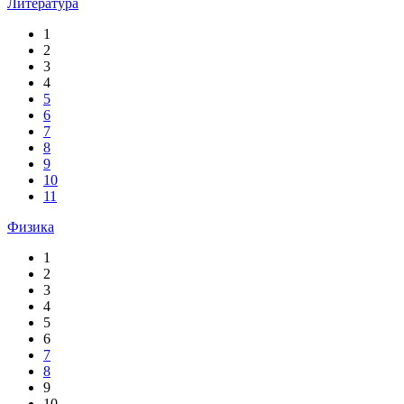
Литература
1
2
3
4
5
6
7
8
9
10
11
Физика
1
2
3
4
5
6
7
8
9
10