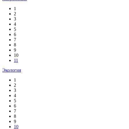
1
2
3
4
5
6
7
8
9
10
11
Экология
1
2
3
4
5
6
7
8
9
10