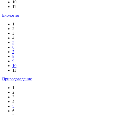
10
11
Биология
1
2
3
4
5
6
7
8
9
10
11
Природоведение
1
2
3
4
5
6