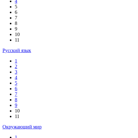
4
5
6
7
8
9
10
11
Русский язык
1
2
3
4
5
6
7
8
9
10
11
Окружающий мир
1