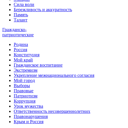
Сила воли
Бережливость и аккуратность
Память
Талант
Гражданско-
патриотические
Родина
Россия
Конституция
Мой край
Гражданское воспитание
Экстремизм
Укрепление межнационального согласия
Мой город
Выборы
Правовые
Патриотизм
Коррупция
Урок мужества
Ответственность несовершеннолетних
Правонарушения
Крым и Россия