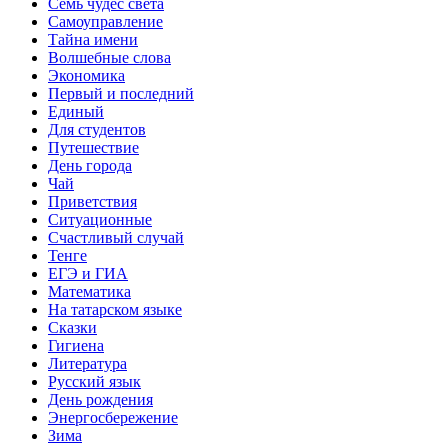
Семь чудес света
Самоуправление
Тайна имени
Волшебные слова
Экономика
Первый и последний
Единый
Для студентов
Путешествие
День города
Чай
Приветствия
Ситуационные
Счастливый случай
Тенге
ЕГЭ и ГИА
Математика
На татарском языке
Сказки
Гигиена
Литература
Русский язык
День рождения
Энергосбережение
Зима