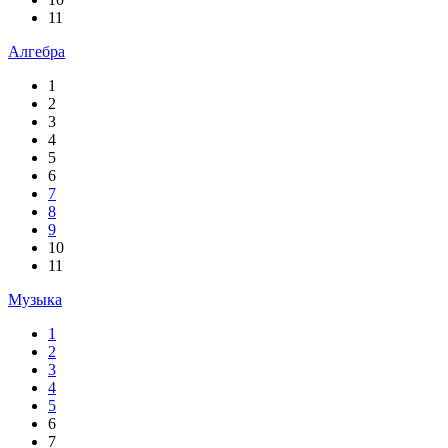
11
Алгебра
1
2
3
4
5
6
7
8
9
10
11
Музыка
1
2
3
4
5
6
7