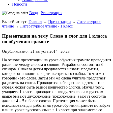
Новости
Вход
|
Регистрация
Вы сейчас тут:
Главная
→
Презентации
→
Литературное
чтение
→
Литературное чтение - 1 класс
Презентация на тему Слово и слог для 1 класса
по обучению грамоте
Опубликовано:
21 августа 2014,
20:28
На основе презентации на уроке обучения грамоте проводится
различие между слогом и словом. Разработка состоит из 8
слайдов. Сначала детям предлагается назвать предметы,
которые они видят на картинке третьего слайда. То что мы
говорим - это слова. Затем эти же слова учитель предлагает
разделить на слоги. Проводится наблюдение над тем, что в
словах может быть разное количество слогов. Изучая тему,
учащиеся 1 класса приходят к выводу, что слова в русском
языке бывают двухсложные, трехсложные, а могут состоять
даже из 4 – 5 и более слогов. Презентация может быть
использована для работы на уроке обучения грамоте по азбуке
или на уроке русского языка в 1 классе при знакомстве со