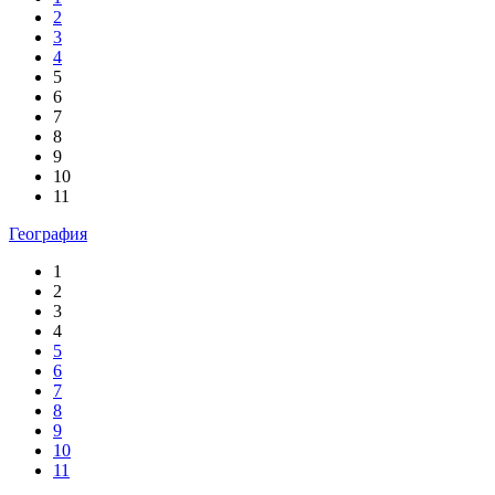
2
3
4
5
6
7
8
9
10
11
География
1
2
3
4
5
6
7
8
9
10
11