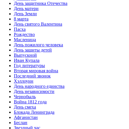
День защитника Отечества
День матери
День Земли
8 марта
День святого Валентина
Пасха
Рождество
Масленица
День пожилого человека
День защиты детей
Выпускной
Иван Купала
Год литературы
Вторая мировая война
Последний звонок
Хэллоуин
День народного единства
День независимости
Чернобыль
Война 1812 года
День смеха
Блокада Ленинграда
Афганистан
Беслан
Звездный час