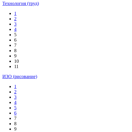
Технология (труд)
1
2
3
4
5
6
7
8
9
10
11
ИЗО (рисование)
1
2
3
4
5
6
7
8
9