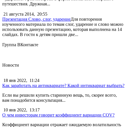
путешествия. Дружная...
21 августа 2014,
20:55
Презентация Слово, слог, ударение
Для повторения
изученного материала по темам слог, ударение и слово можно
использовать данную презентацию, которая выполнена на 14
слайдах. В гости к детям пришли две...
Группа ВКонтакте
Новости
18 янв 2022,
11:24
Как заработать на антиквариате? Какой интиквариат выбрать?
Если вы решили купить старинную вещь, то, скорее всего,
вам понадобится консультация...
10 янв 2022,
13:17
О чем инвесторам говорит коэффициент вариации COV?
Коэффициент вариации отражает ожидаемую волатильность