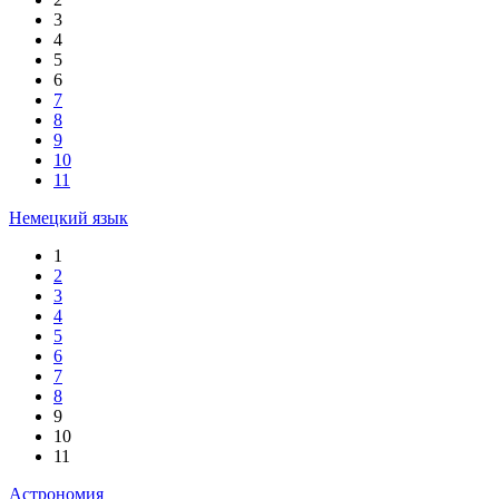
3
4
5
6
7
8
9
10
11
Немецкий язык
1
2
3
4
5
6
7
8
9
10
11
Астрономия