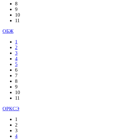
8
9
10
11
ОБЖ
1
2
3
4
5
6
7
8
9
10
11
ОРКСЭ
1
2
3
4