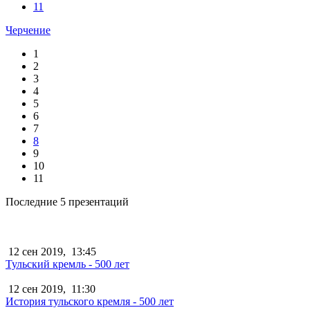
11
Черчение
1
2
3
4
5
6
7
8
9
10
11
Последние 5 презентаций
12 сен 2019,
13:45
Тульский кремль - 500 лет
12 сен 2019,
11:30
История тульского кремля - 500 лет