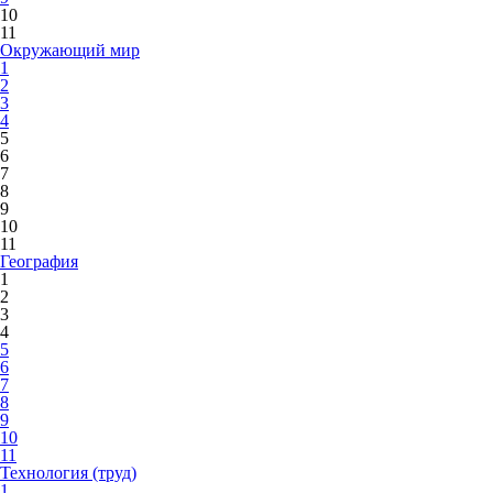
10
11
Окружающий мир
1
2
3
4
5
6
7
8
9
10
11
География
1
2
3
4
5
6
7
8
9
10
11
Технология (труд)
1