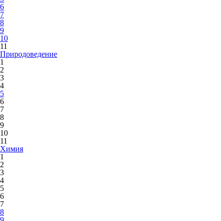
6
7
8
9
10
11
Природоведение
1
2
3
4
5
6
7
8
9
10
11
Химия
1
2
3
4
5
6
7
8
9