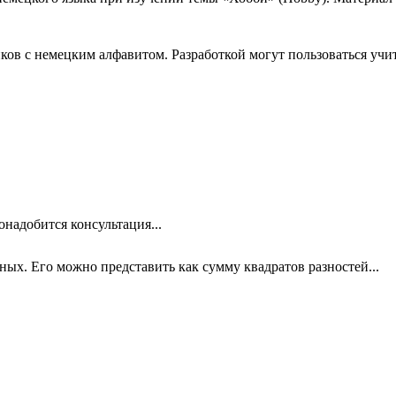
ков с немецким алфавитом. Разработкой могут пользоваться учи
онадобится консультация...
х. Его можно представить как сумму квадратов разностей...