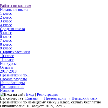
Работы по классам
Начальная школа
1 класс
2 класс
3 класс
4 класс
Средняя школа
5 класс
6 класс
7 класс
8 класс
9 класс
Старшеклассники
10 класс
11 класс
Конкурсы
Отзывы
2017-2018
Презентации по...
Прочие разделы
Наши баннеры
Планирование
Новости
Вход
|
Регистрация
Вы сейчас тут:
Главная
→
Презентации
→
Немецкий язык
Презентации по немецкому языку 2 класс, скачать бесплатно
Опубликовано:
01 августа 2015,
22:13