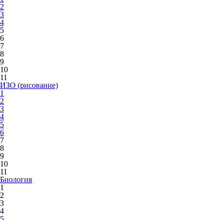
2
3
4
5
6
7
8
9
10
11
ИЗО (рисование)
1
2
3
4
5
6
7
8
9
10
11
Биология
1
2
3
4
5