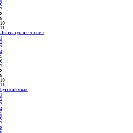
6
7
8
9
10
11
Литературное чтение
1
2
3
4
5
6
7
8
9
10
11
Русский язык
1
2
3
4
5
6
7
8
9