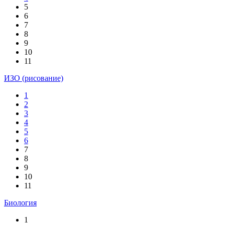
5
6
7
8
9
10
11
ИЗО (рисование)
1
2
3
4
5
6
7
8
9
10
11
Биология
1