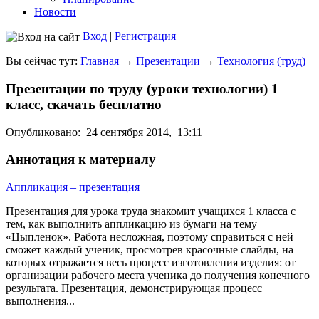
Новости
Вход
|
Регистрация
Вы сейчас тут:
Главная
→
Презентации
→
Технология (труд)
Презентации по труду (уроки технологии) 1
класс, скачать бесплатно
Опубликовано:
24 сентября 2014,
13:11
Аннотация к материалу
Аппликация – презентация
Презентация для урока труда знакомит учащихся 1 класса с
тем, как выполнить аппликацию из бумаги на тему
«Цыпленок». Работа несложная, поэтому справиться с ней
сможет каждый ученик, просмотрев красочные слайды, на
которых отражается весь процесс изготовления изделия: от
организации рабочего места ученика до получения конечного
результата. Презентация, демонстрирующая процесс
выполнения...