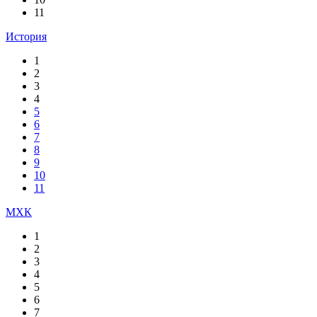
11
История
1
2
3
4
5
6
7
8
9
10
11
МХК
1
2
3
4
5
6
7