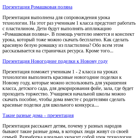
Презентация Ромашковая поляна
Презентация выполнена для сопровождения урока
технологии. На этот раз ученикам 1 класса предстоит работать
с пластилином. Дети будут выполнять аппликацию
«Ромашковая поляна». В помощь учителю имеется и конспект
урока, который тоже можно скачать бесплатно. Как сделать
красивую белую ромашку из пластилина? Обо всем этом
рассказывается на страничках ресурса. Кроме того...
Презентация Новогодние поделки к Новому году
Презентация поможет ученикам 1 - 2 класса на уроках
технологии выполнить красивые новогодние поделки к
Новому году, которые можно использовать для украшения
класса, детского сада, для декорирования фойе, зала, где будет
проходить торжество. Учащимся начальной школы можно
скачать пособие, чтобы дома вместе с родителями сделать
красивые поделки для школьного конкурса....
Такие разные дома – презентация
Презентация расскажет детям, почему у разных народов
бывают такие разные дома, в которых люди живут со своей
семьей. Разработка идеально украсит собой урок технологии