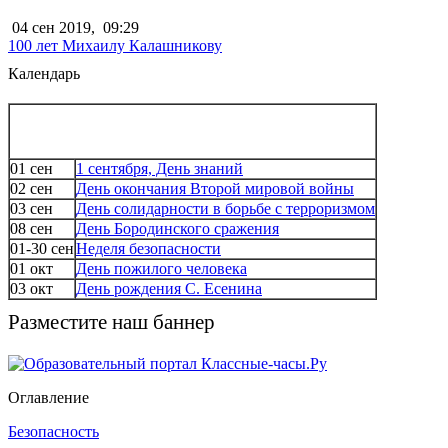
04 сен 2019,
09:29
100 лет Михаилу Калашникову
Календарь
01 сен
1 сентября, День знаний
02 сен
День окончания Второй мировой войны
03 сен
День солидарности в борьбе с терроризмом
08 сен
День Бородинского сражения
01-30 сен
Неделя безопасности
01 окт
День пожилого человека
03 окт
День рождения С. Есенина
Разместите наш баннер
Оглавление
Безопасность