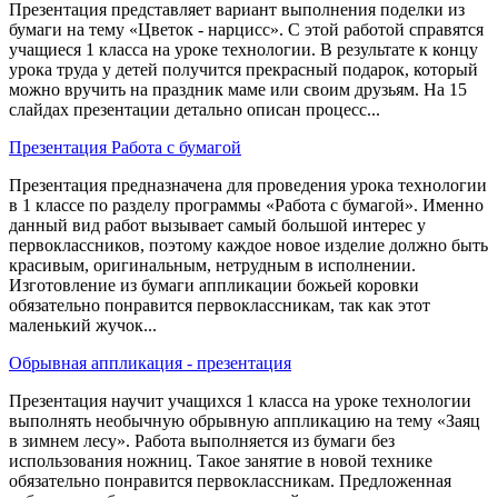
Презентация представляет вариант выполнения поделки из
бумаги на тему «Цветок - нарцисс». С этой работой справятся
учащиеся 1 класса на уроке технологии. В результате к концу
урока труда у детей получится прекрасный подарок, который
можно вручить на праздник маме или своим друзьям. На 15
слайдах презентации детально описан процесс...
Презентация Работа с бумагой
Презентация предназначена для проведения урока технологии
в 1 классе по разделу программы «Работа с бумагой». Именно
данный вид работ вызывает самый большой интерес у
первоклассников, поэтому каждое новое изделие должно быть
красивым, оригинальным, нетрудным в исполнении.
Изготовление из бумаги аппликации божьей коровки
обязательно понравится первоклассникам, так как этот
маленький жучок...
Обрывная аппликация - презентация
Презентация научит учащихся 1 класса на уроке технологии
выполнять необычную обрывную аппликацию на тему «Заяц
в зимнем лесу». Работа выполняется из бумаги без
использования ножниц. Такое занятие в новой технике
обязательно понравится первоклассникам. Предложенная