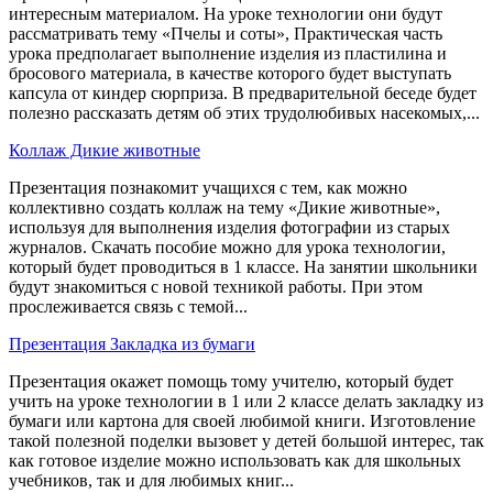
интересным материалом. На уроке технологии они будут
рассматривать тему «Пчелы и соты», Практическая часть
урока предполагает выполнение изделия из пластилина и
бросового материала, в качестве которого будет выступать
капсула от киндер сюрприза. В предварительной беседе будет
полезно рассказать детям об этих трудолюбивых насекомых,...
Коллаж Дикие животные
Презентация познакомит учащихся с тем, как можно
коллективно создать коллаж на тему «Дикие животные»,
используя для выполнения изделия фотографии из старых
журналов. Скачать пособие можно для урока технологии,
который будет проводиться в 1 классе. На занятии школьники
будут знакомиться с новой техникой работы. При этом
прослеживается связь с темой...
Презентация Закладка из бумаги
Презентация окажет помощь тому учителю, который будет
учить на уроке технологии в 1 или 2 классе делать закладку из
бумаги или картона для своей любимой книги. Изготовление
такой полезной поделки вызовет у детей большой интерес, так
как готовое изделие можно использовать как для школьных
учебников, так и для любимых книг...