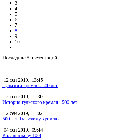
3
4
5
6
7
8
9
10
11
Последние 5 презентаций
12 сен 2019,
13:45
Тульский кремль - 500 лет
12 сен 2019,
11:30
История тульского кремля - 500 лет
12 сен 2019,
11:02
500 лет Тульскому кремлю
04 сен 2019,
09:44
Калашникову 100!