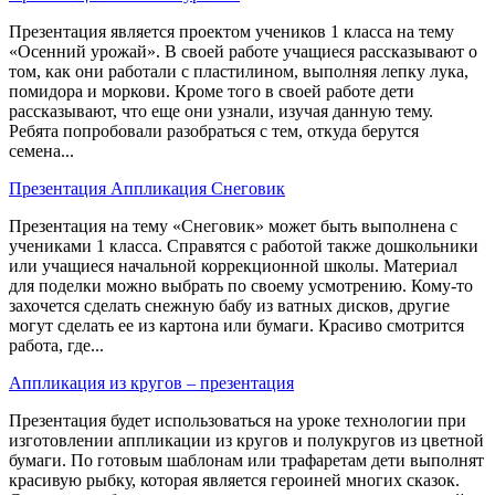
Презентация является проектом учеников 1 класса на тему
«Осенний урожай». В своей работе учащиеся рассказывают о
том, как они работали с пластилином, выполняя лепку лука,
помидора и моркови. Кроме того в своей работе дети
рассказывают, что еще они узнали, изучая данную тему.
Ребята попробовали разобраться с тем, откуда берутся
семена...
Презентация Аппликация Снеговик
Презентация на тему «Снеговик» может быть выполнена с
учениками 1 класса. Справятся с работой также дошкольники
или учащиеся начальной коррекционной школы. Материал
для поделки можно выбрать по своему усмотрению. Кому-то
захочется сделать снежную бабу из ватных дисков, другие
могут сделать ее из картона или бумаги. Красиво смотрится
работа, где...
Аппликация из кругов – презентация
Презентация будет использоваться на уроке технологии при
изготовлении аппликации из кругов и полукругов из цветной
бумаги. По готовым шаблонам или трафаретам дети выполнят
красивую рыбку, которая является героиней многих сказок.