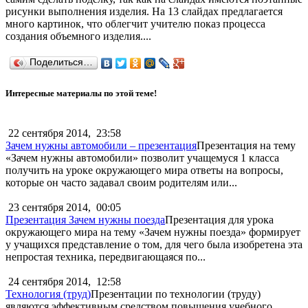
рисунки выполнения изделия. На 13 слайдах предлагается
много картинок, что облегчит учителю показ процесса
создания объемного изделия....
Поделиться…
Интересные материалы по этой теме!
22 сентября 2014,
23:58
Зачем нужны автомобили – презентация
Презентация на тему
«Зачем нужны автомобили» позволит учащемуся 1 класса
получить на уроке окружающего мира ответы на вопросы,
которые он часто задавал своим родителям или...
23 сентября 2014,
00:05
Презентация Зачем нужны поезда
Презентация для урока
окружающего мира на тему «Зачем нужны поезда» формирует
у учащихся представление о том, для чего была изобретена эта
непростая техника, передвигающаяся по...
24 сентября 2014,
12:58
Технология (труд)
Презентации по технологии (труду)
являются эффективным средством повышения учебного