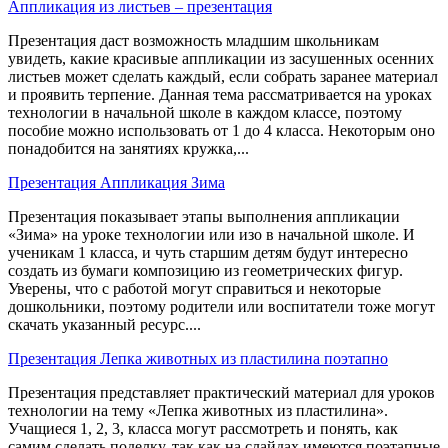
Аппликация из листьев – презентация
Презентация даст возможность младшим школьникам
увидеть, какие красивые аппликации из засушенных осенних
листьев может сделать каждый, если собрать заранее материал
и проявить терпение. Данная тема рассматривается на уроках
технологии в начальной школе в каждом классе, поэтому
пособие можно использовать от 1 до 4 класса. Некоторым оно
понадобится на занятиях кружка,...
Презентация Аппликация Зима
Презентация показывает этапы выполнения аппликации
«Зима» на уроке технологии или изо в начальной школе. И
ученикам 1 класса, и чуть старшим детям будут интересно
создать из бумаги композицию из геометрических фигур.
Уверены, что с работой могут справиться и некоторые
дошкольники, поэтому родители или воспитатели тоже могут
скачать указанный ресурс....
Презентация Лепка животных из пластилина поэтапно
Презентация представляет практический материал для уроков
технологии на тему «Лепка животных из пластилина».
Учащиеся 1, 2, 3, класса могут рассмотреть и понять, как
самим сделать поделку, так как на слайдах имеются поэтапные