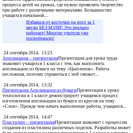
процесса детей на уроках, где нужно проявлять творчество
при работе с различными материалами. Большинство
учащихся начальной...
Избавься от косточки на ноге за 1
месяц БЕЗ БОЛИ! Это реально
работает! Многие учителя уже
попробовали!
24 сентября 2014,
13:23
Аппликация – презентация
Презентация для урока труда
знакомит учащихся 1 класса с тем, как выполнить
аппликацию из бумаги на тему «Цыпленок». Работа
несложная, поэтому справиться с ней сможет...
24 сентября 2014,
13:32
Презентация Аппликация из бумаги
Презентация к уроку
технологии в 1 классе демонстрирует учащимся процесс
изготовления аппликации из бумаги из кругов на тему
«Слон». Прежде чем начать выполнение работы, учащиеся...
24 сентября 2014,
14:47
Пластилин – презентация
Презентация знакомит с процессом
создания из пластилина различных поделок. Разработка может
быть использована на уроке технологии в 1 классе в качестве