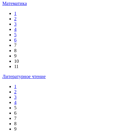
Математика
1
2
3
4
5
6
7
8
9
10
11
Литературное чтение
1
2
3
4
5
6
7
8
9