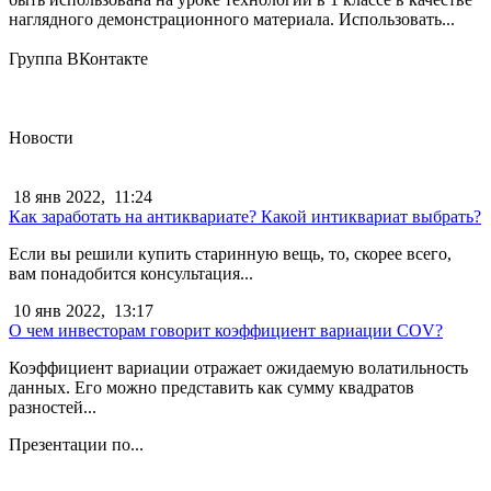
наглядного демонстрационного материала. Использовать...
Группа ВКонтакте
Новости
18 янв 2022,
11:24
Как заработать на антиквариате? Какой интиквариат выбрать?
Если вы решили купить старинную вещь, то, скорее всего,
вам понадобится консультация...
10 янв 2022,
13:17
О чем инвесторам говорит коэффициент вариации COV?
Коэффициент вариации отражает ожидаемую волатильность
данных. Его можно представить как сумму квадратов
разностей...
Презентации по...