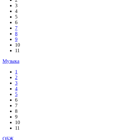
3
4
5
6
7
8
9
10
11
Музыка
1
2
3
4
5
6
7
8
9
10
11
ОБЖ