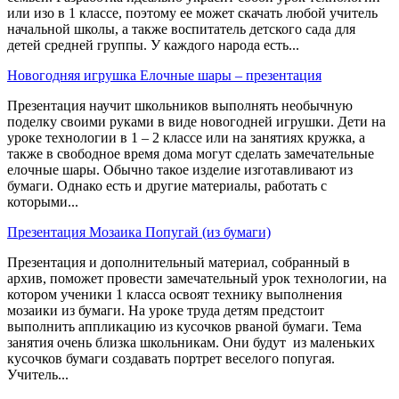
или изо в 1 классе, поэтому ее может скачать любой учитель
начальной школы, а также воспитатель детского сада для
детей средней группы. У каждого народа есть...
Новогодняя игрушка Елочные шары – презентация
Презентация научит школьников выполнять необычную
поделку своими руками в виде новогодней игрушки. Дети на
уроке технологии в 1 – 2 классе или на занятиях кружка, а
также в свободное время дома могут сделать замечательные
елочные шары. Обычно такое изделие изготавливают из
бумаги. Однако есть и другие материалы, работать с
которыми...
Презентация Мозаика Попугай (из бумаги)
Презентация и дополнительный материал, собранный в
архив, поможет провести замечательный урок технологии, на
котором ученики 1 класса освоят технику выполнения
мозаики из бумаги. На уроке труда детям предстоит
выполнить аппликацию из кусочков рваной бумаги. Тема
занятия очень близка школьникам. Они будут из маленьких
кусочков бумаги создавать портрет веселого попугая.
Учитель...