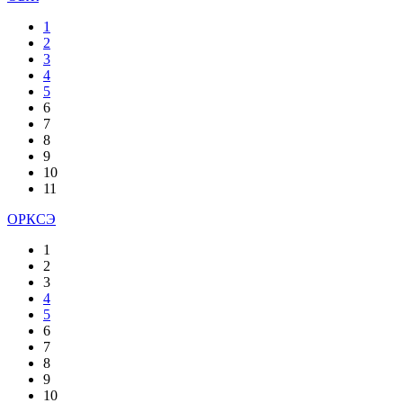
1
2
3
4
5
6
7
8
9
10
11
ОРКСЭ
1
2
3
4
5
6
7
8
9
10