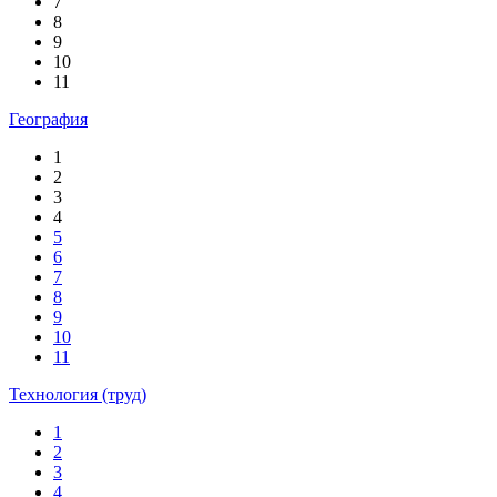
7
8
9
10
11
География
1
2
3
4
5
6
7
8
9
10
11
Технология (труд)
1
2
3
4