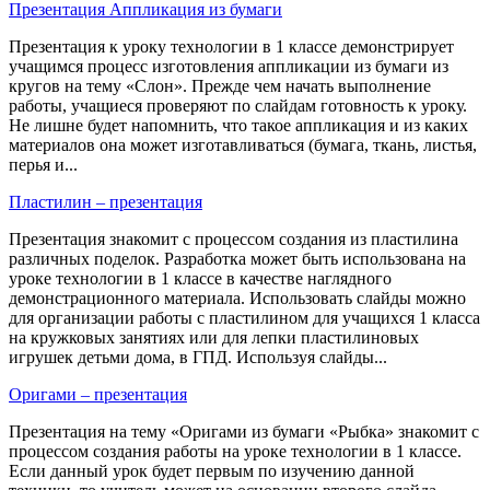
Презентация Аппликация из бумаги
Презентация к уроку технологии в 1 классе демонстрирует
учащимся процесс изготовления аппликации из бумаги из
кругов на тему «Слон». Прежде чем начать выполнение
работы, учащиеся проверяют по слайдам готовность к уроку.
Не лишне будет напомнить, что такое аппликация и из каких
материалов она может изготавливаться (бумага, ткань, листья,
перья и...
Пластилин – презентация
Презентация знакомит с процессом создания из пластилина
различных поделок. Разработка может быть использована на
уроке технологии в 1 классе в качестве наглядного
демонстрационного материала. Использовать слайды можно
для организации работы с пластилином для учащихся 1 класса
на кружковых занятиях или для лепки пластилиновых
игрушек детьми дома, в ГПД. Используя слайды...
Оригами – презентация
Презентация на тему «Оригами из бумаги «Рыбка» знакомит с
процессом создания работы на уроке технологии в 1 классе.
Если данный урок будет первым по изучению данной