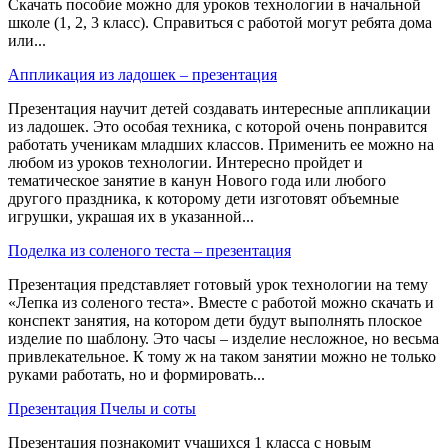
Скачать пособие можно для уроков технологии в начальной
школе (1, 2, 3 класс). Справиться с работой могут ребята дома
или...
Аппликация из ладошек – презентация
Презентация научит детей создавать интересные аппликации
из ладошек. Это особая техника, с которой очень понравится
работать ученикам младших классов. Применить ее можно на
любом из уроков технологии. Интересно пройдет и
тематическое занятие в канун Нового года или любого
другого праздника, к которому дети изготовят объемные
игрушки, украшая их в указанной...
Поделка из соленого теста – презентация
Презентация представляет готовый урок технологии на тему
«Лепка из соленого теста». Вместе с работой можно скачать и
конспект занятия, на котором дети будут выполнять плоское
изделие по шаблону. Это часы – изделие несложное, но весьма
привлекательное. К тому ж на таком занятии можно не только
руками работать, но и формировать...
Презентация Пчелы и соты
Презентация познакомит учащихся 1 класса с новым