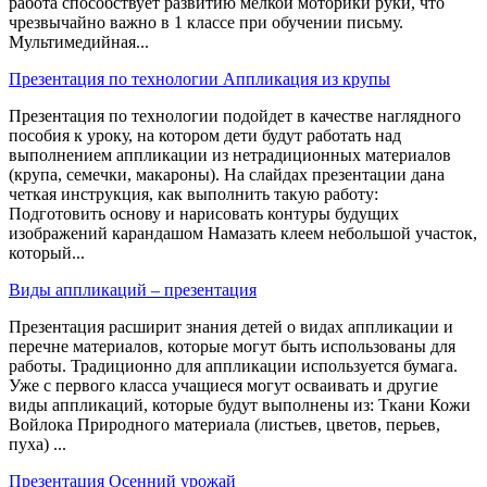
работа способствует развитию мелкой моторики руки, что
чрезвычайно важно в 1 классе при обучении письму.
Мультимедийная...
Презентация по технологии Аппликация из крупы
Презентация по технологии подойдет в качестве наглядного
пособия к уроку, на котором дети будут работать над
выполнением аппликации из нетрадиционных материалов
(крупа, семечки, макароны). На слайдах презентации дана
четкая инструкция, как выполнить такую работу:
Подготовить основу и нарисовать контуры будущих
изображений карандашом Намазать клеем небольшой участок,
который...
Виды аппликаций – презентация
Презентация расширит знания детей о видах аппликации и
перечне материалов, которые могут быть использованы для
работы. Традиционно для аппликации используется бумага.
Уже с первого класса учащиеся могут осваивать и другие
виды аппликаций, которые будут выполнены из: Ткани Кожи
Войлока Природного материала (листьев, цветов, перьев,
пуха) ...
Презентация Осенний урожай