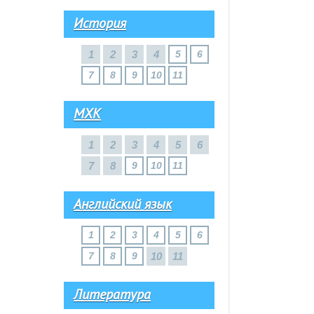
История
1
2
3
4
5
6
7
8
9
10
11
МХК
1
2
3
4
5
6
7
8
9
10
11
Английский язык
1
2
3
4
5
6
7
8
9
10
11
Литература