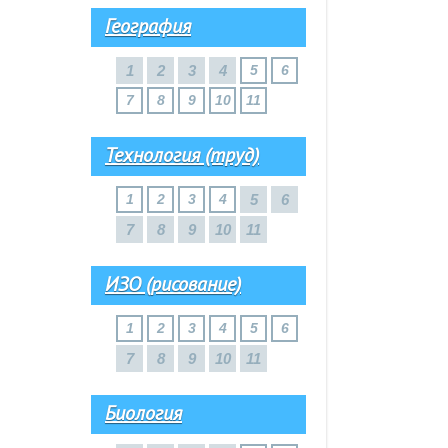
География
1
2
3
4
5
6
7
8
9
10
11
Технология (труд)
1
2
3
4
5
6
7
8
9
10
11
ИЗО (рисование)
1
2
3
4
5
6
7
8
9
10
11
Биология