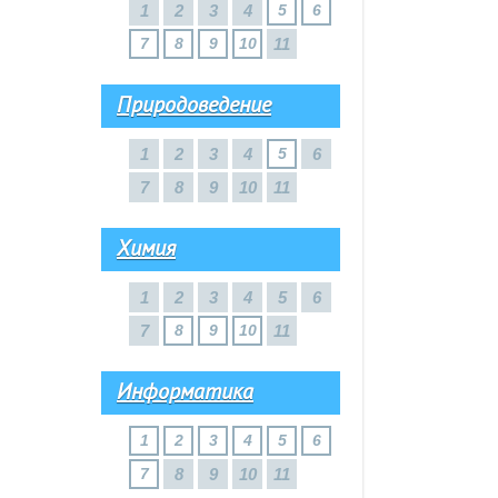
1
2
3
4
5
6
7
8
9
10
11
Природоведение
1
2
3
4
5
6
7
8
9
10
11
Химия
1
2
3
4
5
6
7
8
9
10
11
Информатика
1
2
3
4
5
6
7
8
9
10
11