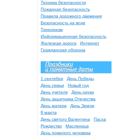
Техника безопасности
Пожарная безопасность
Правила дорожного движения
Безопасность на воде
Терроризм
Информационная безопасность
Железная дорога
Интернет
Гражданская оборона
Праздники
и памятные даты
1 сентября
День Победы
День семьи
Новый год
День учителя
День науки
День защитника Отечества
День матери
День Земли
8 марта
День святого Валентина
Пасха
Рождество
Масленица
День пожилого человека