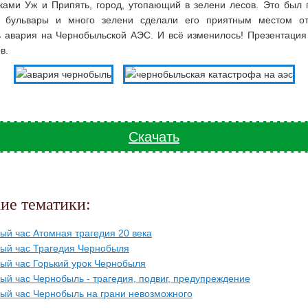
ками Уж и Припять, город, утопающий в зелени лесов. Это был г
 бульвары и много зелени сделали его приятным местом о
ь авария на Чернобыльской АЭС. И всё изменилось! Презентация
в.
Скачать
жие тематики:
ый час Атомная трагедия 20 века
ый час Трагедия Чернобыля
ый час Горький урок Чернобыля
ый час Чернобыль - трагедия, подвиг, предупреждение
ый час Чернобыль на грани невозможного