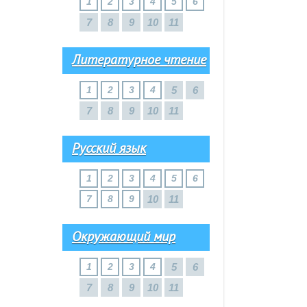
1
2
3
4
5
6
7
8
9
10
11
Литературное чтение
1
2
3
4
5
6
7
8
9
10
11
Русский язык
1
2
3
4
5
6
7
8
9
10
11
Окружающий мир
1
2
3
4
5
6
7
8
9
10
11