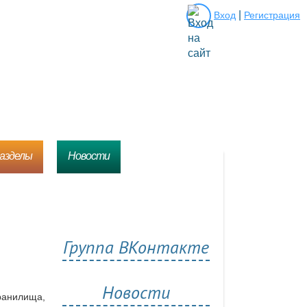
|
Вход
Регистрация
разделы
Новости
Группа ВКонтакте
Новости
ранилища,