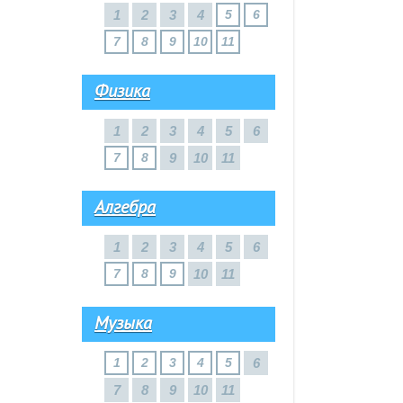
1
2
3
4
5
6
7
8
9
10
11
Физика
1
2
3
4
5
6
7
8
9
10
11
Алгебра
1
2
3
4
5
6
7
8
9
10
11
Музыка
1
2
3
4
5
6
7
8
9
10
11