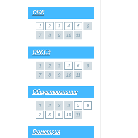
ОБЖ
1
2
3
4
5
6
7
8
9
10
11
ОРКСЭ
1
2
3
4
5
6
7
8
9
10
11
Обществознание
1
2
3
4
5
6
7
8
9
10
11
Геометрия