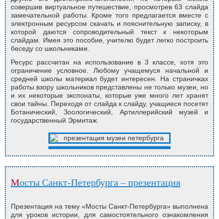
совершив виртуальное путешествие, просмотрев 63 слайда
замечательной работы. Кроме того предлагается вместе с
электронным ресурсом скачать и пояснительную записку, в
которой даются сопроводительный текст к некоторым
слайдам. Имея это пособие, учителю будет легко построить
беседу со школьниками.
Ресурс рассчитан на использование в 3 классе, хотя это
ограничение условное. Любому учащемуся начальной и
средней школы материал будет интересен. На страничках
работы взору школьников представлены не только музеи, но
и их некоторые экспонаты, которые уже много лет хранят
свои тайны. Переходя от слайда к слайду, учащиеся посетят
Ботанический, Зоологический, Артиллерийский музей и
государственный Эрмитаж.
Мосты Санкт-Петербурга – презентация
Презентация на тему «Мосты Санкт-Петербурга» выполнена
для уроков истории, для самостоятельного ознакомления