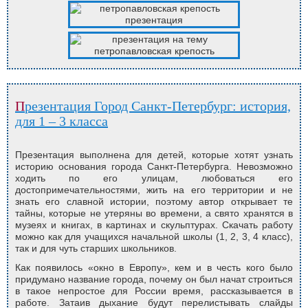
Презентация Город Санкт-Петербург: история,
для 1 – 3 класса
Презентация выполнена для детей, которые хотят узнать
историю основания города Санкт-Петербурга. Невозможно
ходить по его улицам, любоваться его
достопримечательностями, жить на его территории и не
знать его славной истории, поэтому автор открывает те
тайны, которые не утеряны во времени, а свято хранятся в
музеях и книгах, в картинах и скульптурах. Скачать работу
можно как для учащихся начальной школы (1, 2, 3, 4 класс),
так и для чуть старших школьников.
Как появилось «окно в Европу», кем и в честь кого было
придумано название города, почему он был начат строиться
в такое непростое для России время, рассказывается в
работе. Затаив дыхание будут перелистывать слайды