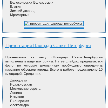
Белосельских-Белозерских
Елагин
Зимний дворец
Мраморный
Презентация Площади Санкт-Петербурга
Презентация на тему «Площади Санкт-Петербурга»
выполнена в виде викторины. На ее слайдах предлагаются
фото, по которым школьникам необходимо определить
название объектов города. Всего в работе представлено 10
площадей. Среди них:
Дворцовая
Исаакиевская
Московские ворота
Ленина
Искусств
Пионерская
Александра