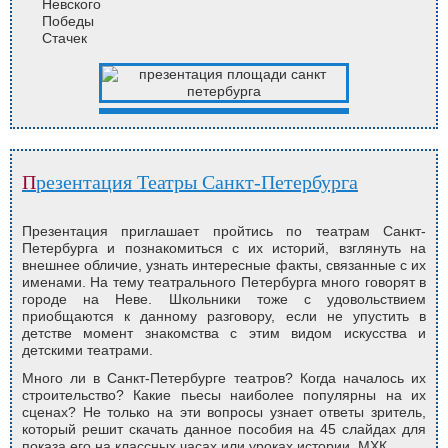
Невского
Победы
Стачек
Презентация Театры Санкт-Петербурга
Презентация приглашает пройтись по театрам Санкт-
Петербурга и познакомиться с их историй, взглянуть на
внешнее обличие, узнать интересные факты, связанные с их
именами. На тему театрального Петербурга много говорят в
городе на Неве. Школьники тоже с удовольствием
приобщаются к данному разговору, если не упустить в
детстве момент знакомства с этим видом искусства и
детскими театрами.
Много ли в Санкт-Петербурге театров? Когда началось их
строительство? Какие пьесы наиболее популярны на их
сценах? Не только на эти вопросы узнает ответы зритель,
который решит скачать данное пособия на 45 слайдах для
показа его на классных часах или уроках истории, МХК.