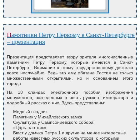
Памятники Петру Первому в Санкт-Петербурге
– презентация
Презентация представляет взору зрителя многочисленные
памятники Петру Первому, которые имеются в Санкт-
Петербурге. Внимание к этому государственному деятелю
вовсе неслучайно. Ведь это ему обязана Россия не только
множественными открытиями, но и основанием этого
города.
На 18 слайдах электронного пособия изображения
монументов, возведенных в честь русского императора и
подробный рассказ о них. Здесь представлены:
Медный всадник
Памятник у Михайловского замка
Скульптура у Сампсониевского собора
«Царь-плотник»
Бюст у домика Петра 1 и другие не менее интересные
работы известных русских скульпторов, с которыми