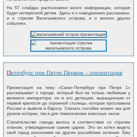
На 57 слайдах расположено много информации, которая
будет интересной детям. Здесь и о наводнениях рассказано,
и о стрелке Васильевского острова, и о многих других
событиях.
Петербург при Петре Первом – презентация
Презентация на тему «Санкт-Петербург при Петре 1»
рассказывает о городе, который был не только любимым у
великого императора, но и его детищем, выращенным от
первой крепости до огромной столицы, которая прославила
Россию и вывела в Европу. Скачать пособие можно как для
уроков истории, так и для тематических классных часов.
Строительство города велось в соответствии со строгим
планом, утвержденным самим царем. Это он хотел видеть
свой город непохожим на другие российские селения. Ему