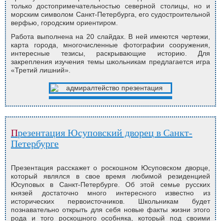
только достопримечательностью северной столицы, но и
морским символом Санкт-Петербурга, его судостроительной
верфью, городским ориентиром.
Работа выполнена на 20 слайдах. В ней имеются чертежи,
карта города, многочисленные фотографии сооружения,
интересные тезисы, раскрывающие историю. Для
закрепления изучения темы школьникам предлагается игра
«Третий лишний».
Презентация Юсуповский дворец в Санкт-
Петербурге
Презентация расскажет о роскошном Юсуповском дворце,
который являлся в свое время любимой резиденцией
Юсуповых в Санкт-Петербурге. Об этой семье русских
князей достаточно много интересного известно из
исторических первоисточников. Школьникам будет
познавательно открыть для себя новые факты жизни этого
рода и того роскошного особняка, который под своими