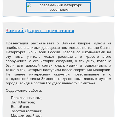
Зимний Дворец – презентация
Презентация рассказывает о Зимнем Дворце, одном из
наиболее значимых дворцовых комплексов не только Санкт-
Петербурга, но и всей России. Говоря со школьниками на
эту тему, учитель может рассказать о красоте этого
сооружения, о его истории создания, о тех днях, которые
были для царской семьи счастливыми и радостными, а
также о тех, которые наступили после свержения монархии.
Не менее интересным окажется повествование и о
сегодняшней жизни Зимнего, когда он стал главным музеем
города, войдя в состав Государственного Эрмитажа.
Содержание работы:
Павильонный зал;
Зал Юпитера;
Белый зал;
Золотая гостиная;
Малахитовый зал;