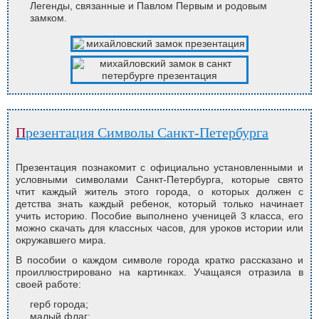
Легенды, связанные и Павлом Первым и родовым
замком.
Презентация Символы Санкт-Петербурга
Презентация познакомит с официально установленными и
условными символами Санкт-Петербурга, которые свято
чтит каждый житель этого города, о которых должен с
детства знать каждый ребенок, который только начинает
учить историю. Пособие выполнено ученицей 3 класса, его
можно скачать для классных часов, для уроков истории или
окружавшего мира.
В пособии о каждом символе города кратко рассказано и
проиллюстрировано на картинках. Учащаяся отразила в
своей работе:
герб города;
малый флаг;