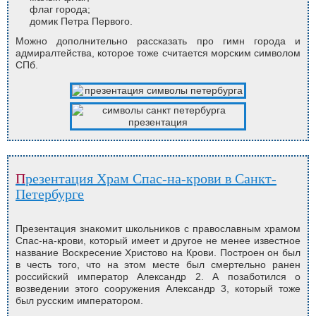
флаг города;
домик Петра Первого.
Можно дополнительно рассказать про гимн города и
адмиралтейства, которое тоже считается морским символом
СПб.
Презентация Храм Спас-на-крови в Санкт-
Петербурге
Презентация знакомит школьников с православным храмом
Спас-на-крови, который имеет и другое не менее известное
название Воскресение Христово на Крови. Построен он был
в честь того, что на этом месте был смертельно ранен
российский император Александр 2. А позаботился о
возведении этого сооружения Александр 3, который тоже
был русским императором.