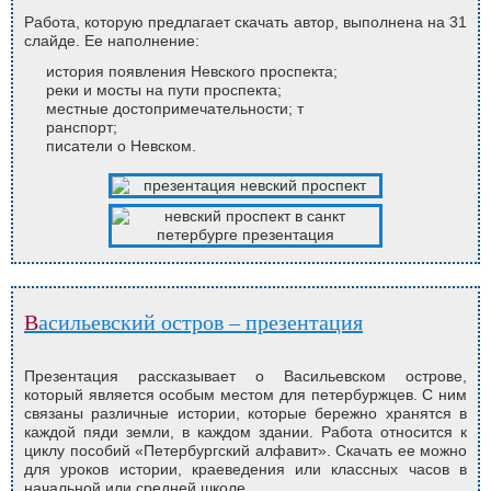
Работа, которую предлагает скачать автор, выполнена на 31
слайде. Ее наполнение:
история появления Невского проспекта;
реки и мосты на пути проспекта;
местные достопримечательности; т
ранспорт;
писатели о Невском.
Васильевский остров – презентация
Презентация рассказывает о Васильевском острове,
который является особым местом для петербуржцев. С ним
связаны различные истории, которые бережно хранятся в
каждой пяди земли, в каждом здании. Работа относится к
циклу пособий «Петербургский алфавит». Скачать ее можно
для уроков истории, краеведения или классных часов в
начальной или средней школе.