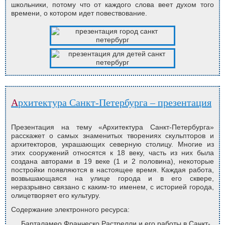
школьники, потому что от каждого слова веет духом того
времени, о котором идет повествование.
Архитектура Санкт-Петербурга – презентация
Презентация на тему «Архитектура Санкт-Петербурга»
расскажет о самых знаменитых творениях скульпторов и
архитекторов, украшающих северную столицу. Многие из
этих сооружений относятся к 18 веку, часть из них была
создана авторами в 19 веке (1 и 2 половина), некоторые
постройки появляются в настоящее время. Каждая работа,
возвышающаяся на улице города и в его сквере,
неразрывно связано с каким-то именем, с историей города,
олицетворяет его культуру.
Содержание электронного ресурса:
Барталамео Франческо Растрелли и его работы в Санкт-