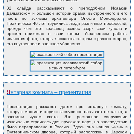
32 слайда рассказывают о преподобном Исаакии
Далматском и большой истории храма, выстроенного в его
честь по эскизам архитектора Огюста Монферрана.
Практически 40 лет трудились люди различных профессий,
прежде чем этот красавец вознес вверх свои купола и
принял прихожан в свои стены. Украшением работы
являются фото, которые показывают храм с разных сторон,
его внутреннее и внешнее убранство.
Янтарная комната – презентация
Презентация расскажет детям про янтарную комнату,
которую многие историки заслуженно называет не как-то, а
восьмым чудом света. Это роскошное сооружение
изначально строилось для прусского царя, но впоследствии
было переправлено в Россию. Здесь она нашла жизнь в
Екатерининском дворце, который расположен в Царском