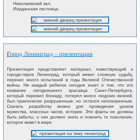
Николаевский зал;
Иорданская лестница.
Город Ленинград – презентация
Презентация представляет материал, повествующий о
городе-герое Ленинград, который имеет сложную судьбу,
перенес много испытаний в годы Великой Отечественной
войны. Не каждый ребенок сегодня знает о том, что это
название сегодняшнего красавца Санкт-Петербурга,
который пережил блокаду, потерял много людских жизней,
был практически разрушенным, но остался непокоренным.
Скачать разработку можно для проведения уроков
мужества, классных часов, истории. Эти факты не должны
быть забыты, о них должно знать и помнить то поколение,
которое живет в мире.