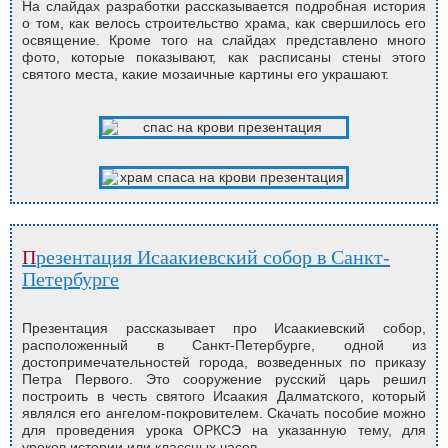
На слайдах разработки рассказывается подробная история
о том, как велось строительство храма, как свершилось его
освящение. Кроме того на слайдах представлено много
фото, которые показывают, как расписаны стены этого
святого места, какие мозаичные картины его украшают.
Презентация Исаакиевский собор в Санкт-
Петербурге
Презентация рассказывает про Исаакиевский собор,
расположенный в Санкт-Петербурге, одной из
достопримечательностей города, возведенных по приказу
Петра Первого. Это сооружение русский царь решил
построить в честь святого Исаакия Далматского, который
являлся его ангелом-покровителем. Скачать пособие можно
для проведения урока ОРКСЭ на указанную тему, для
уроков истории или классных часов.