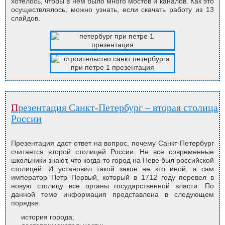
хотелось, чтобы в нем было много мостов и каналов. Как это
осуществлялось, можно узнать, если скачать работу из 13
слайдов.
Презентация Санкт-Петербург – вторая столица
России
Презентация даст ответ на вопрос, почему Санкт-Петербург
считается второй столицей России. Не все современные
школьники знают, что когда-то город на Неве был российской
столицей. И установил такой закон не кто иной, а сам
император Петр Первый, который в 1712 году перевел в
новую столицу все органы государственной власти. По
данной теме информация представлена в следующем
порядке:
история города;