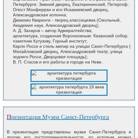
Петербурге: Зимний дворец, Екатерининский, Петергоф;
Огюст Монферран и его Исаакиевский дворец,
Александровская колонна;
Джакомо Кваренги - творец классицизма (Смольный,
Академия наук, Александровский дворец);
А. Д. Захаров – автор Адмиралтейства;
архитектура, созданная Воронихиным: Казанский собор,
памятник Кутузову, Горный институт;
Карло Росси и стиль ампир на улицах Санкт-Петербурга (
Михайловский дворец, Александровский театр, улица
зодчего Росси, Дворцовая площадь);
В. П. Стасов и его работы в городе на Неве.
Презентация Музеи Санкт-Петербурга
В презентации представлены музеи Санкт-Петербурга и
другие его достопримечательности, по которым можно