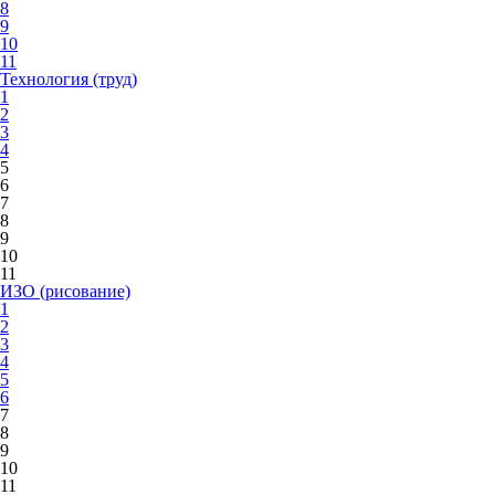
8
9
10
11
Технология (труд)
1
2
3
4
5
6
7
8
9
10
11
ИЗО (рисование)
1
2
3
4
5
6
7
8
9
10
11