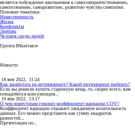
является побуждение школьников к самосовершенствованию,
самопознанию, саморазвитию, развитию чувства симпатии.
Похожие тематики:
Нравственность
Жизнь
Конфликты
Любовь
Человек среди людей
Группа ВКонтакте
Новости
18 янв 2022,
11:24
Как заработать на антиквариате? Какой интиквариат выбрать?
Если вы решили купить старинную вещь, то, скорее всего, вам
понадобится консультация...
10 янв 2022,
13:17
О чем инвесторам говорит коэффициент вариации COV?
Коэффициент вариации отражает ожидаемую волатильность
данных. Его можно представить как сумму квадратов
разностей...
Презентации по...