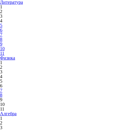
Литература
1
2
3
4
5
6
7
8
9
10
11
Физика
1
2
3
4
5
6
7
8
9
10
11
Алгебра
1
2
3