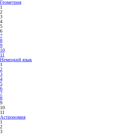
Геометрия
1
2
3
4
5
6
7
8
9
10
11
Немецкий язык
1
2
3
4
5
6
7
8
9
10
11
Астрономия
1
2
3