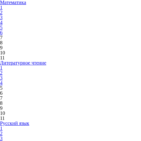
Математика
1
2
3
4
5
6
7
8
9
10
11
Литературное чтение
1
2
3
4
5
6
7
8
9
10
11
Русский язык
1
2
3