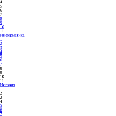
4
5
6
7
8
9
10
11
Информатика
1
2
3
4
5
6
7
8
9
10
11
История
1
2
3
4
5
6
7