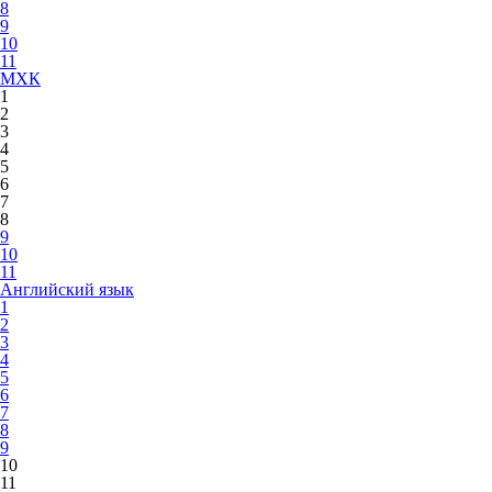
8
9
10
11
МХК
1
2
3
4
5
6
7
8
9
10
11
Английский язык
1
2
3
4
5
6
7
8
9
10
11