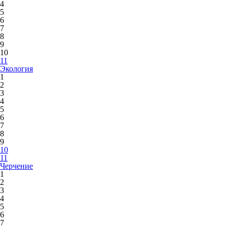
4
5
6
7
8
9
10
11
Экология
1
2
3
4
5
6
7
8
9
10
11
Черчение
1
2
3
4
5
6
7