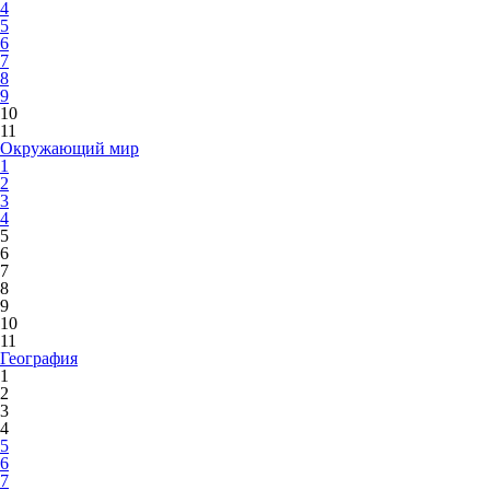
4
5
6
7
8
9
10
11
Окружающий мир
1
2
3
4
5
6
7
8
9
10
11
География
1
2
3
4
5
6
7