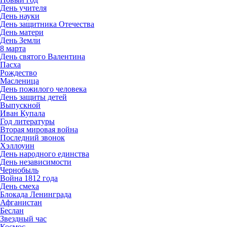
День учителя
День науки
День защитника Отечества
День матери
День Земли
8 марта
День святого Валентина
Пасха
Рождество
Масленица
День пожилого человека
День защиты детей
Выпускной
Иван Купала
Год литературы
Вторая мировая война
Последний звонок
Хэллоуин
День народного единства
День независимости
Чернобыль
Война 1812 года
День смеха
Блокада Ленинграда
Афганистан
Беслан
Звездный час
Космос