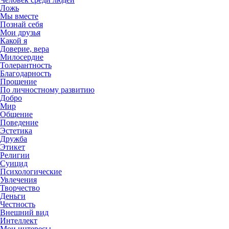
Ложь
Мы вместе
Познай себя
Мои друзья
Какой я
Доверие, вера
Милосердие
Толерантность
Благодарность
Прощение
По личностному развитию
Добро
Мир
Общение
Поведение
Эстетика
Дружба
Этикет
Религии
Суицид
Психологические
Увлечения
Творчество
Деньги
Честность
Внешний вид
Интеллект
Мои интересы