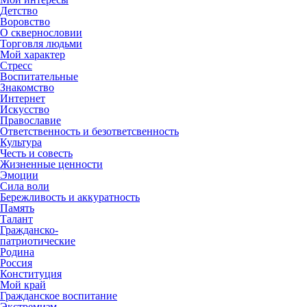
Детство
Воровство
О сквернословии
Торговля людьми
Мой характер
Стресс
Воспитательные
Знакомство
Интернет
Искусство
Православие
Ответственность и безответсвенность
Культура
Честь и совесть
Жизненные ценности
Эмоции
Сила воли
Бережливость и аккуратность
Память
Талант
Гражданско-
патриотические
Родина
Россия
Конституция
Мой край
Гражданское воспитание
Экстремизм