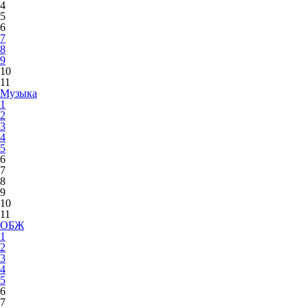
4
5
6
7
8
9
10
11
Музыка
1
2
3
4
5
6
7
8
9
10
11
ОБЖ
1
2
3
4
5
6
7