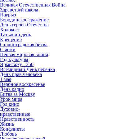
Великая Отечественная Война
Здравствуй школа
Наурыз
Бородинское сражение
День героев Отечества
Холокост
Татьянин день
Крещение
Сталинградская битва
Святки
Первая мировая война
Год культуры
Эрмитажу - 250
Всемирный День ребенка
День прав человека
1 мая
Вербное воскресенье
День радио
Битва за Москву
Урок мира
Год кино
Духовно-
нравственные
Нравственность
Жизнь
Конфликты
Любовь
Человек среди людей