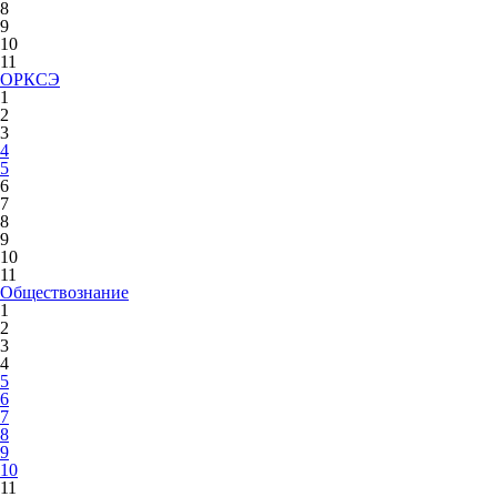
8
9
10
11
ОРКСЭ
1
2
3
4
5
6
7
8
9
10
11
Обществознание
1
2
3
4
5
6
7
8
9
10
11