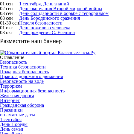
01 сен
1 сентября, День знаний
02 сен
День окончания Второй мировой войны
03 сен
День солидарности в борьбе с терроризмом
08 сен
День Бородинского сражения
01-30 сен
Неделя безопасности
01 окт
День пожилого человека
03 окт
День рождения С. Есенина
Разместите наш баннер
Оглавление
Безопасность
Техника безопасности
Пожарная безопасность
Правила дорожного движения
Безопасность на воде
Терроризм
Информационная безопасность
Железная дорога
Интернет
Гражданская оборона
Праздники
и памятные даты
1 сентября
День Победы
День семьи
Новый год