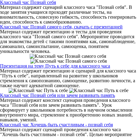
Классный час Познай себя
Материал содержит сценарий классного часа "Познай себя". В
ходе занятия учащиеся проходят различные тесты, на
внимательность, словесную гибкость, способность генерировать
идеи, способность к самообразованию.
Классный час Познай самого себя, скачать с презентацией
Материал содержит презентацию и тесты для проведения
классного часа "Познай самого себя". Мероприятие проводится
для знакомства детей с такими понятиями как, самонаблюдение,
самоанализ, самоиспытание, самооценка, понятием
уникальности человека.
Презентация на тему Путь к себе для классного часа
Материал содержит презентацию и сценарий для классного часа
"Путь к себе", направленный на развитие у школьников
стремления к самопознанию, самооценке, развитию личности, а
также научит адекватной самооценке.
Классный час Познай себя или зачем развивать память
Материал содержит конспект сценария проведения классного
часа "Познай себя или зачем развивать память". Урок
сформирует у школьников потребность в научном осмыслении
внутреннего мира, стремление к приобретению новых знаний,
навыков, умений.
Классный час Хочешь быть счастливым - познай себя
Материал содержит сценарий проведения классного часа
"Хочешь быть счастливым - познай себя". Целью мероприятие