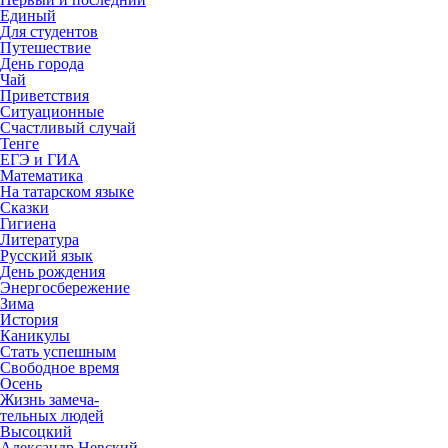
Единый
Для студентов
Путешествие
День города
Чай
Приветствия
Ситуационные
Счастливый случай
Тенге
ЕГЭ и ГИА
Математика
На татарском языке
Сказки
Гигиена
Литература
Русский язык
День рождения
Энергосбережение
Зима
История
Каникулы
Стать успешным
Свободное время
Осень
Жизнь замеча-
тельных людей
Высоцкий
Александр Невский