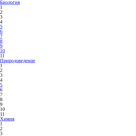
Биология
1
2
3
4
5
6
7
8
9
10
11
Природоведение
1
2
3
4
5
6
7
8
9
10
11
Химия
1
2
3