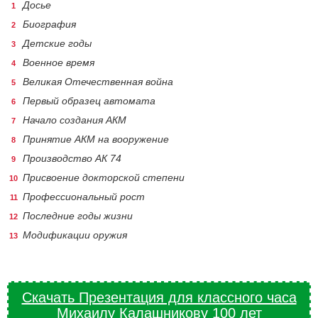
Досье
Биография
Детские годы
Военное время
Великая Отечественная война
Первый образец автомата
Начало создания АКМ
Принятие АКМ на вооружение
Производство АК 74
Присвоение докторской степени
Профессиональный рост
Последние годы жизни
Модификации оружия
Скачать Презентация для классного часа
Михаилу Калашникову 100 лет