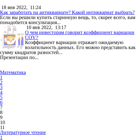
18 янв 2022,
11:24
Как заработать на антиквариате? Какой интиквариат выбрать?
Если вы решили купить старинную вещь, то, скорее всего, вам
понадобится консультация...
10 янв 2022,
13:17
О чем инвесторам говорит коэффициент вариации
COV?
Коэффициент вариации отражает ожидаемую
волатильность данных. Его можно представить как
сумму квадратов разностей...
Презентации по...
Математика
1
2
3
4
5
6
7
8
9
10
11
Литературное чтение
1