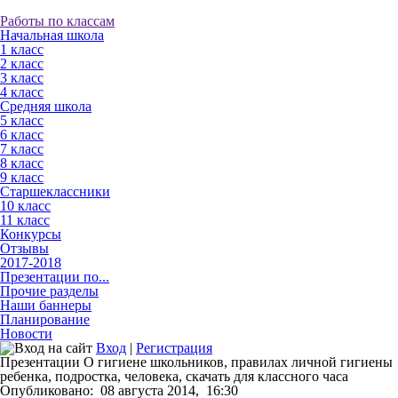
Работы по классам
Начальная школа
1 класс
2 класс
3 класс
4 класс
Средняя школа
5 класс
6 класс
7 класс
8 класс
9 класс
Старшеклассники
10 класс
11 класс
Конкурсы
Отзывы
2017-2018
Презентации по...
Прочие разделы
Наши баннеры
Планирование
Новости
Вход
|
Регистрация
Презентации О гигиене школьников, правилах личной гигиены
ребенка, подростка, человека, скачать для классного часа
Опубликовано:
08 августа 2014,
16:30