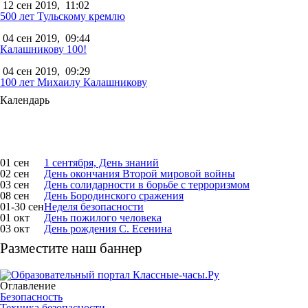
12 сен 2019,
11:02
500 лет Тульскому кремлю
04 сен 2019,
09:44
Калашникову 100!
04 сен 2019,
09:29
100 лет Михаилу Калашникову
Календарь
01 сен
1 сентября, День знаний
02 сен
День окончания Второй мировой войны
03 сен
День солидарности в борьбе с терроризмом
08 сен
День Бородинского сражения
01-30 сен
Неделя безопасности
01 окт
День пожилого человека
03 окт
День рождения С. Есенина
Разместите наш баннер
Оглавление
Безопасность
Техника безопасности