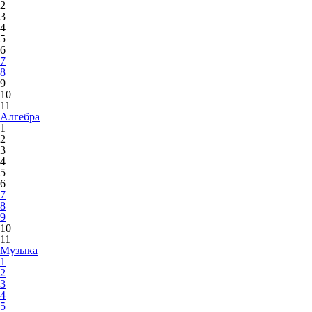
2
3
4
5
6
7
8
9
10
11
Алгебра
1
2
3
4
5
6
7
8
9
10
11
Музыка
1
2
3
4
5