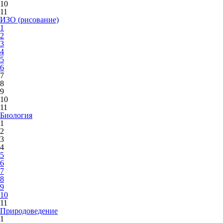
10
11
ИЗО (рисование)
1
2
3
4
5
6
7
8
9
10
11
Биология
1
2
3
4
5
6
7
8
9
10
11
Природоведение
1