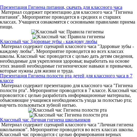
Презентация Гигиена питания, скачать для классного часа
Материал содержит презентацию для классного часа "Гигиена
питания". Мероприятие проводится в средних и старших
классах. Учащиеся ознакомятся с основными правилами приема
пищи.
Классный час Здоровые зубы - каждому любы
Материал содержит сценарий классного часа "Здоровые зубы -
каждому любы". Мероприятие проводится во всех классах
школы. Классный час проводится с целью дать детям сведения,
необходимые для укрепления здоровья; выработать на основе
этих знаний необходимые гигиенические навыки и привычки,
которые нужны для жизни и труда.
Презентация Гигиена полости рта детей для классного часа в 7
классе
Материал содержит презентацию для классного часа "Гигиена
полости рта". Мероприятие проводится в 7 классе. Классный час
провозится с целью разработать информационные материалы,
объясняющие учащимся необходимость ухода за полостью рта;
научить пользоваться зубной нитью.
Классный час Личная гигиена школьников
Материал содержит сценарий классного часа "Личная гигиена
школьников". Мероприятие проводится во всех классах школы.
Классный час проводится с целью формирования верных