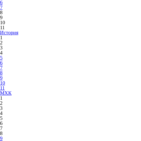
6
7
8
9
10
11
История
1
2
3
4
5
6
7
8
9
10
11
МХК
1
2
3
4
5
6
7
8
9