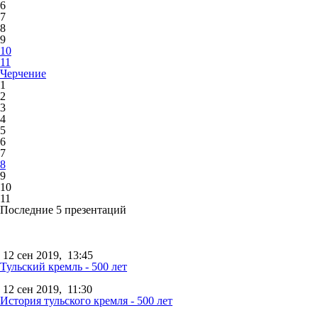
6
7
8
9
10
11
Черчение
1
2
3
4
5
6
7
8
9
10
11
Последние 5 презентаций
12 сен 2019,
13:45
Тульский кремль - 500 лет
12 сен 2019,
11:30
История тульского кремля - 500 лет