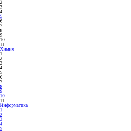
2
3
4
5
6
7
8
9
10
11
Химия
1
2
3
4
5
6
7
8
9
10
11
Информатика
1
2
3
4
5