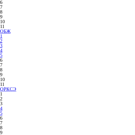
6
7
8
9
10
11
ОБЖ
1
2
3
4
5
6
7
8
9
10
11
ОРКСЭ
1
2
3
4
5
6
7
8
9