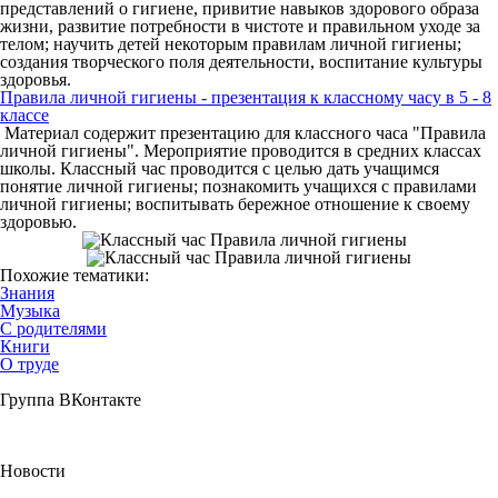
представлений о гигиене, привитие навыков здорового образа
жизни, развитие потребности в чистоте и правильном уходе за
телом; научить детей некоторым правилам личной гигиены;
создания творческого поля деятельности, воспитание культуры
здоровья.
Правила личной гигиены - презентация к классному часу в 5 - 8
классе
Материал содержит презентацию для классного часа "Правила
личной гигиены". Мероприятие проводится в средних классах
школы. Классный час проводится с целью дать учащимся
понятие личной гигиены; познакомить учащихся с правилами
личной гигиены; воспитывать бережное отношение к своему
здоровью.
Похожие тематики:
Знания
Музыка
С родителями
Книги
О труде
Группа ВКонтакте
Новости