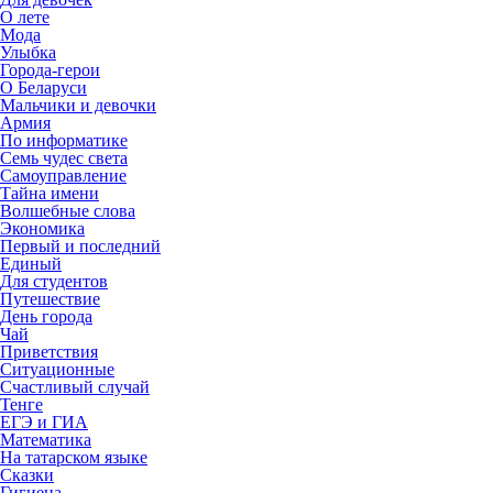
О лете
Мода
Улыбка
Города-герои
О Беларуси
Мальчики и девочки
Армия
По информатике
Семь чудес света
Самоуправление
Тайна имени
Волшебные слова
Экономика
Первый и последний
Единый
Для студентов
Путешествие
День города
Чай
Приветствия
Ситуационные
Счастливый случай
Тенге
ЕГЭ и ГИА
Математика
На татарском языке
Сказки
Гигиена