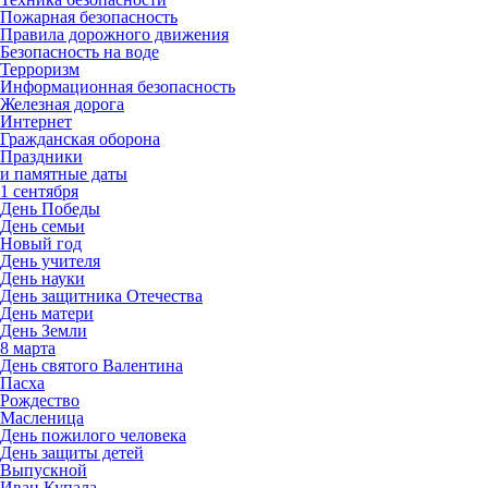
Пожарная безопасность
Правила дорожного движения
Безопасность на воде
Терроризм
Информационная безопасность
Железная дорога
Интернет
Гражданская оборона
Праздники
и памятные даты
1 сентября
День Победы
День семьи
Новый год
День учителя
День науки
День защитника Отечества
День матери
День Земли
8 марта
День святого Валентина
Пасха
Рождество
Масленица
День пожилого человека
День защиты детей
Выпускной
Иван Купала