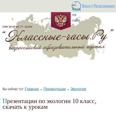
Вход
|
Регистрация
Главная
Презентации
Экология
Вы сейчас тут:
→
→
Презентации по экологии 10 класс,
скачать к урокам