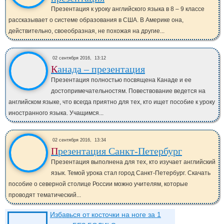
Презентация к уроку английского языка в 8 – 9 классе
рассказывает о системе образования в США. В Америке она,
действительно, своеобразная, не похожая на другие...
02 сентября 2016,
13:12
Канада – презентация
Презентация полностью посвящена Канаде и ее
достопримечательностям. Повествование ведется на
английском языке, что всегда приятно для тех, кто ищет пособие к уроку
иностранного языка. Учащимся...
02 сентября 2016,
13:34
Презентация Санкт-Петербург
Презентация выполнена для тех, кто изучает английский
язык. Темой урока стал город Санкт-Петербург. Скачать
пособие о северной столице России можно учителям, которые
проводят тематический...
Избавься от косточки на ноге за 1