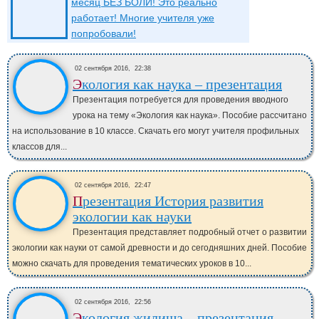
месяц БЕЗ БОЛИ! Это реально
работает! Многие учителя уже
попробовали!
02 сентября 2016,
22:38
Экология как наука – презентация
Презентация потребуется для проведения вводного
урока на тему «Экология как наука». Пособие рассчитано
на использование в 10 классе. Скачать его могут учителя профильных
классов для...
02 сентября 2016,
22:47
Презентация История развития
экологии как науки
Презентация представляет подробный отчет о развитии
экологии как науки от самой древности и до сегодняшних дней. Пособие
можно скачать для проведения тематических уроков в 10...
02 сентября 2016,
22:56
Экология жилища – презентация