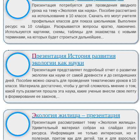
Презентация потребуется для проведения вводного
урока на тему «Экология как наука». Пособие рассчитано
на использование в 10 классе. Скачать его могут учителя
профильных классов для показа школьникам. Выполнен
ресурс на 10 слайдах. Раскрываются вопросы кратко, лаконично.
Используются картинки, схемы, таблицы для знакомства с новыми
терминами, на которых будет строиться дальнейшее...
Презентация История развития
экологии как науки
Презентация представляет подробный отчет о развитии
экологии как науки от самой древности и до сегодняшних
дней. Пособие можно скачать для проведения тематических уроков в 10
классе. Материала достаточно, чтобы у детей сложилось мнение о том,
какой путь развития прошла эта наука, какие ученые внесли свою лепту
в формирование ее законов,...
Экология жилища – презентация
Презентация рассматривает тему «Экология жилища».
Удивительный материал собран на слайдах этого
ресурса. Информация не только интересная, но и
полезная, притом как для детей, так и для взрослых.