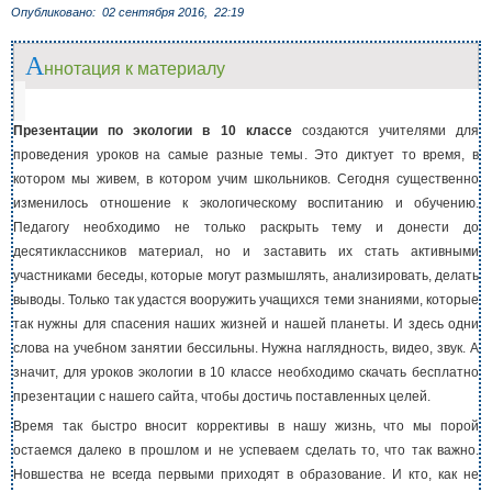
Опубликовано:
02 сентября 2016,
22:19
А
ннотация к материалу
Презентации по экологии в 10 классе
создаются учителями для
проведения уроков на самые разные темы. Это диктует то время, в
котором мы живем, в котором учим школьников. Сегодня существенно
изменилось отношение к экологическому воспитанию и обучению.
Педагогу необходимо не только раскрыть тему и донести до
десятиклассников материал, но и заставить их стать активными
участниками беседы, которые могут размышлять, анализировать, делать
выводы. Только так удастся вооружить учащихся теми знаниями, которые
так нужны для спасения наших жизней и нашей планеты. И здесь одни
слова на учебном занятии бессильны. Нужна наглядность, видео, звук. А
значит, для уроков экологии в 10 классе необходимо скачать бесплатно
презентации с нашего сайта, чтобы достичь поставленных целей.
Время так быстро вносит коррективы в нашу жизнь, что мы порой
остаемся далеко в прошлом и не успеваем сделать то, что так важно.
Новшества не всегда первыми приходят в образование. И кто, как не