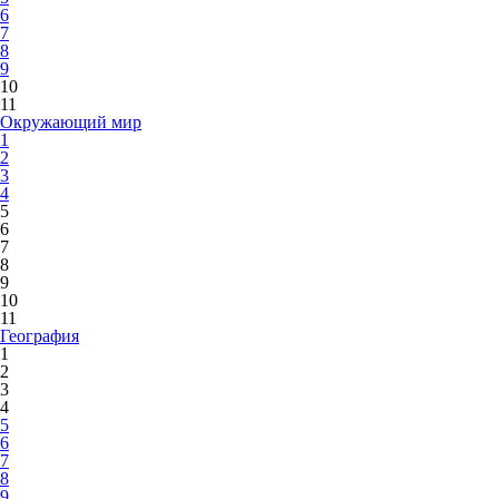
6
7
8
9
10
11
Окружающий мир
1
2
3
4
5
6
7
8
9
10
11
География
1
2
3
4
5
6
7
8
9