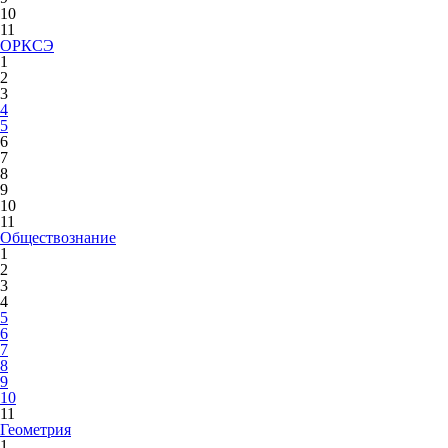
10
11
ОРКСЭ
1
2
3
4
5
6
7
8
9
10
11
Обществознание
1
2
3
4
5
6
7
8
9
10
11
Геометрия
1