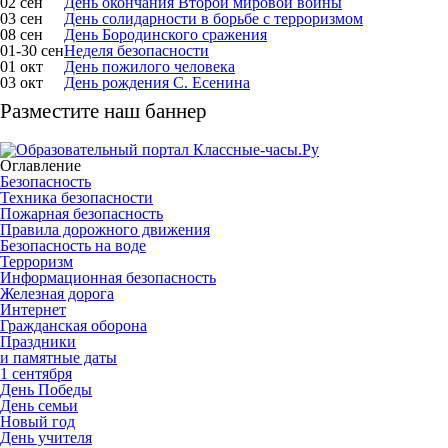
02 сен
День окончания Второй мировой войны
03 сен
День солидарности в борьбе с терроризмом
08 сен
День Бородинского сражения
01-30 сен
Неделя безопасности
01 окт
День пожилого человека
03 окт
День рождения С. Есенина
Разместите наш баннер
Оглавление
Безопасность
Техника безопасности
Пожарная безопасность
Правила дорожного движения
Безопасность на воде
Терроризм
Информационная безопасность
Железная дорога
Интернет
Гражданская оборона
Праздники
и памятные даты
1 сентября
День Победы
День семьи
Новый год
День учителя