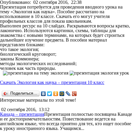
Опубликовано:
02 сентября 2016,
22:38
Презентация потребуется для проведения вводного урока на
тему «Экология как наука». Пособие рассчитано на
использование в 10 классе. Скачать его могут учителя
профильных классов для показа школьникам.
Выполнен ресурс на 10 слайдах. Раскрываются вопросы кратко,
лаконично. Используются картинки, схемы, таблицы для
знакомства с новыми терминами, на которых будет строиться
дальнейшее изучение предмета. В пособии материал
представлен блоками:
что такое экология;
биологический круговорот;
законы Коммонера;
методы экологических исследований;
человек как часть природы.
Скачать Экология как наука – презентация 10 класс
Поделиться…
Интересные материалы по этой теме!
02 сентября 2016,
13:12
Канада – презентация
Презентация полностью посвящена Канаде
и ее достопримечательностям. Повествование ведется на
английском языке, что всегда приятно для тех, кто ищет пособие
к уроку иностранного языка. Учащимся...