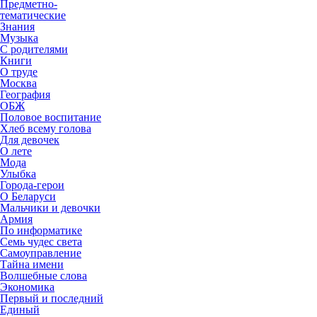
Предметно-
тематические
Знания
Музыка
С родителями
Книги
О труде
Москва
География
ОБЖ
Половое воспитание
Хлеб всему голова
Для девочек
О лете
Мода
Улыбка
Города-герои
О Беларуси
Мальчики и девочки
Армия
По информатике
Семь чудес света
Самоуправление
Тайна имени
Волшебные слова
Экономика
Первый и последний
Единый