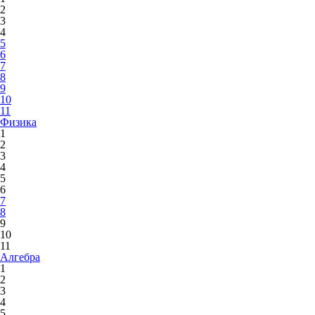
2
3
4
5
6
7
8
9
10
11
Физика
1
2
3
4
5
6
7
8
9
10
11
Алгебра
1
2
3
4
5