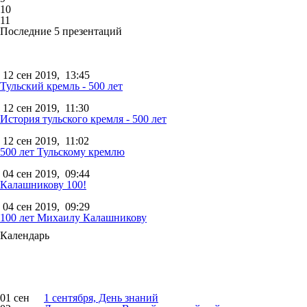
10
11
Последние 5 презентаций
12 сен 2019,
13:45
Тульский кремль - 500 лет
12 сен 2019,
11:30
История тульского кремля - 500 лет
12 сен 2019,
11:02
500 лет Тульскому кремлю
04 сен 2019,
09:44
Калашникову 100!
04 сен 2019,
09:29
100 лет Михаилу Калашникову
Календарь
01 сен
1 сентября, День знаний