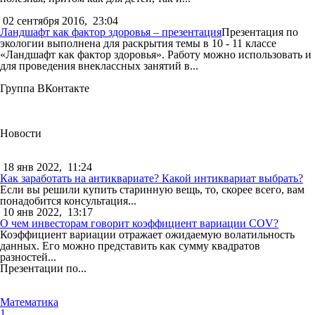
02 сентября 2016,
23:04
Ландшафт как фактор здоровья – презентация
Презентация по
экологии выполнена для раскрытия темы в 10 - 11 классе
«Ландшафт как фактор здоровья». Работу можно использовать и
для проведения внеклассных занятий в...
Группа ВКонтакте
Новости
18 янв 2022,
11:24
Как заработать на антиквариате? Какой интиквариат выбрать?
Если вы решили купить старинную вещь, то, скорее всего, вам
понадобится консультация...
10 янв 2022,
13:17
О чем инвесторам говорит коэффициент вариации COV?
Коэффициент вариации отражает ожидаемую волатильность
данных. Его можно представить как сумму квадратов
разностей...
Презентации по...
Математика
1