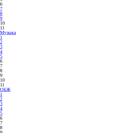
6
7
8
9
10
11
Музыка
1
2
3
4
5
6
7
8
9
10
11
ОБЖ
1
2
3
4
5
6
7
8
9