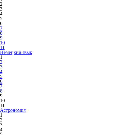
2
3
4
5
6
7
8
9
10
11
Немецкий язык
1
2
3
4
5
6
7
8
9
10
11
Астрономия
1
2
3
4
5