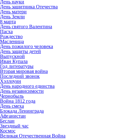
День науки
День защитника Отечества
День матери
День Земли
8 марта
День святого Валентина
Пасха
Рождество
Масленица
День пожилого человека
День защиты детей
Выпускной
Иван Купала
Год литературы
Вторая мировая война
Последний звонок
Хэллоуин
День народного единства
День независимости
Чернобыль
Война 1812 года
День смеха
Блокада Ленинграда
Афганистан
Беслан
Звездный час
Космос
Великая Отечественная Война