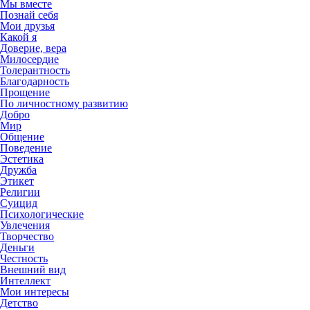
Мы вместе
Познай себя
Мои друзья
Какой я
Доверие, вера
Милосердие
Толерантность
Благодарность
Прощение
По личностному развитию
Добро
Мир
Общение
Поведение
Эстетика
Дружба
Этикет
Религии
Суицид
Психологические
Увлечения
Творчество
Деньги
Честность
Внешний вид
Интеллект
Мои интересы
Детство