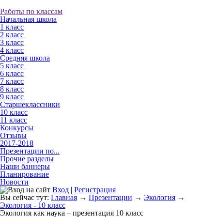
Работы по классам
Начальная школа
1 класс
2 класс
3 класс
4 класс
Средняя школа
5 класс
6 класс
7 класс
8 класс
9 класс
Старшеклассники
10 класс
11 класс
Конкурсы
Отзывы
2017-2018
Презентации по...
Прочие разделы
Наши баннеры
Планирование
Новости
Вход
|
Регистрация
Вы сейчас тут:
Главная
→
Презентации
→
Экология
→
Экология - 10 класс
Экология как наука – презентация 10 класс