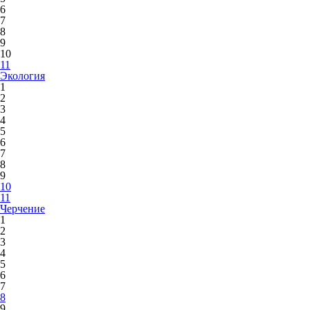
6
7
8
9
10
11
Экология
1
2
3
4
5
6
7
8
9
10
11
Черчение
1
2
3
4
5
6
7
8
9