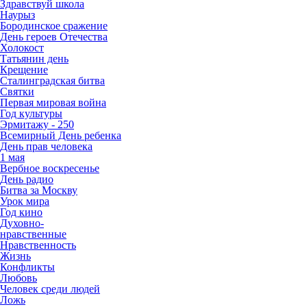
Здравствуй школа
Наурыз
Бородинское сражение
День героев Отечества
Холокост
Татьянин день
Крещение
Сталинградская битва
Святки
Первая мировая война
Год культуры
Эрмитажу - 250
Всемирный День ребенка
День прав человека
1 мая
Вербное воскресенье
День радио
Битва за Москву
Урок мира
Год кино
Духовно-
нравственные
Нравственность
Жизнь
Конфликты
Любовь
Человек среди людей
Ложь