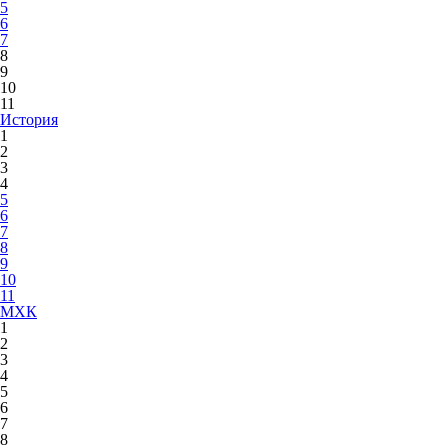
5
6
7
8
9
10
11
История
1
2
3
4
5
6
7
8
9
10
11
МХК
1
2
3
4
5
6
7
8