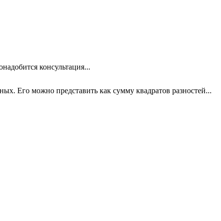
онадобится консультация...
х. Его можно представить как сумму квадратов разностей...