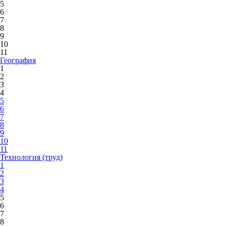
5
6
7
8
9
10
11
География
1
2
3
4
5
6
7
8
9
10
11
Технология (труд)
1
2
3
4
5
6
7
8