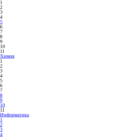
1
2
3
4
5
6
7
8
9
10
11
Химия
1
2
3
4
5
6
7
8
9
10
11
Информатика
1
2
3
4