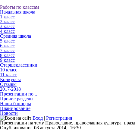
Работы по классам
Начальная школа
1 класс
2 класс
3 класс
4 класс
Средняя школа
5 класс
6 класс
7 класс
8 класс
9 класс
Старшеклассники
10 класс
11 класс
Конкурсы
Отзывы
2017-2018
Презентации по...
Прочие разделы
Наши баннеры
Планирование
Новости
Вход
|
Регистрация
Презентации на тему Православие, православная культура, праздн
Опубликовано:
08 августа 2014,
16:30