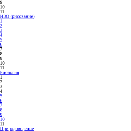
9
10
11
ИЗО (рисование)
1
2
3
4
5
6
7
8
9
10
11
Биология
1
2
3
4
5
6
7
8
9
10
11
Природоведение