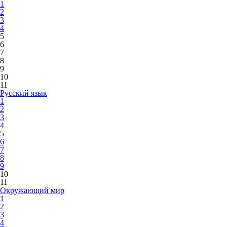
1
2
3
4
5
6
7
8
9
10
11
Русский язык
1
2
3
4
5
6
7
8
9
10
11
Окружающий мир
1
2
3
4