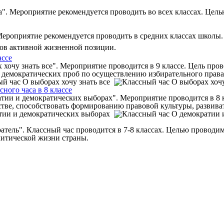
". Мероприятие рекомендуется проводить во всех классах. Целью
Мероприятие рекомендуется проводить в средних классах школы
ков активной жизненной позиции.
ассе
хочу знать все". Мероприятие проводится в 9 классе. Цель пров
 демократических проб по осуществлению избирательного права
ного часа в 8 классе
ии и демократических выборах". Мероприятие проводится в 8 кл
естве, способствовать формированию правовой культуры, разви
ратель". Классный час проводится в 7-8 классах. Целью провод
литической жизни страны.