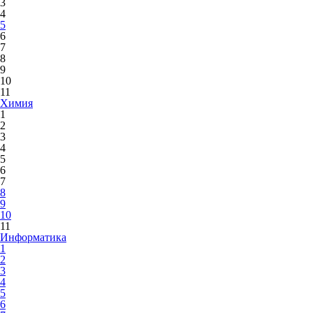
3
4
5
6
7
8
9
10
11
Химия
1
2
3
4
5
6
7
8
9
10
11
Информатика
1
2
3
4
5
6