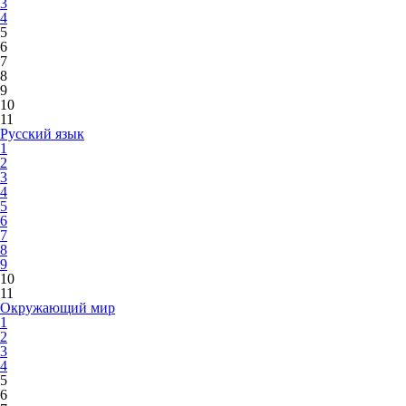
3
4
5
6
7
8
9
10
11
Русский язык
1
2
3
4
5
6
7
8
9
10
11
Окружающий мир
1
2
3
4
5
6