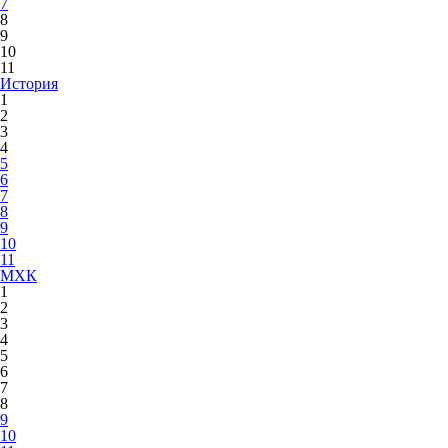
7
8
9
10
11
История
1
2
3
4
5
6
7
8
9
10
11
МХК
1
2
3
4
5
6
7
8
9
10