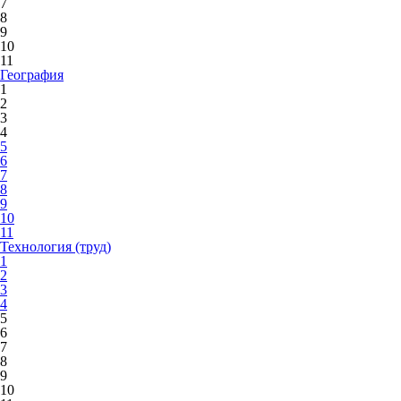
7
8
9
10
11
География
1
2
3
4
5
6
7
8
9
10
11
Технология (труд)
1
2
3
4
5
6
7
8
9
10