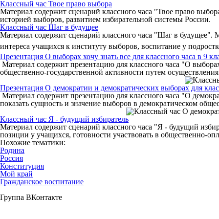
Классный час Твое право выбора
Материал содержит сценарий классного часа "Твое право выбора
историей выборов, развитием избирательной системы России.
Классный час Шаг в будущее
Материал содержит сценарий классного часа "Шаг в будущее". 
интереса учащихся к институту выборов, воспитание у подрост
Презентация О выборах хочу знать все для классного часа в 9 кл
Материал содержит презентацию для классного часа "О выборах 
общественно-государственной активности путем осуществления
Презентация О демократии и демократических выборах для класс
Материал содержит презентацию для классного часа "О демократ
показать сущность и значение выборов в демократическом общ
Классный час Я - будущий избиратель
Материал содержит сценарий классного часа "Я - будущий изби
позиции у учащихся, готовности участвовать в общественно-оп
Похожие тематики:
Родина
Россия
Конституция
Мой край
Гражданское воспитание
Группа ВКонтакте