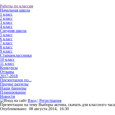
Работы по классам
Начальная школа
1 класс
2 класс
3 класс
4 класс
Средняя школа
5 класс
6 класс
7 класс
8 класс
9 класс
Старшеклассники
10 класс
11 класс
Конкурсы
Отзывы
2017-2018
Презентации по...
Прочие разделы
Наши баннеры
Планирование
Новости
Вход
|
Регистрация
Презентации на тему Выборы актива, скачать для классного часа
Опубликовано:
08 августа 2014,
16:30