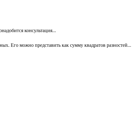
онадобится консультация...
х. Его можно представить как сумму квадратов разностей...