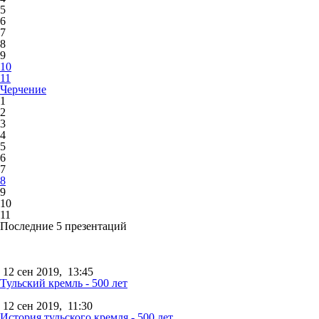
5
6
7
8
9
10
11
Черчение
1
2
3
4
5
6
7
8
9
10
11
Последние 5 презентаций
12 сен 2019,
13:45
Тульский кремль - 500 лет
12 сен 2019,
11:30
История тульского кремля - 500 лет