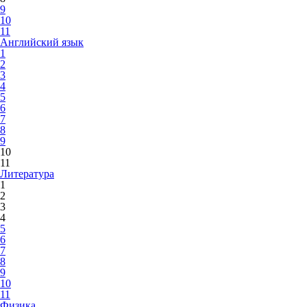
9
10
11
Английский язык
1
2
3
4
5
6
7
8
9
10
11
Литература
1
2
3
4
5
6
7
8
9
10
11
Физика