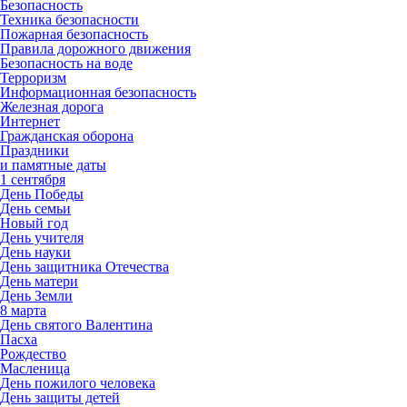
Безопасность
Техника безопасности
Пожарная безопасность
Правила дорожного движения
Безопасность на воде
Терроризм
Информационная безопасность
Железная дорога
Интернет
Гражданская оборона
Праздники
и памятные даты
1 сентября
День Победы
День семьи
Новый год
День учителя
День науки
День защитника Отечества
День матери
День Земли
8 марта
День святого Валентина
Пасха
Рождество
Масленица
День пожилого человека
День защиты детей