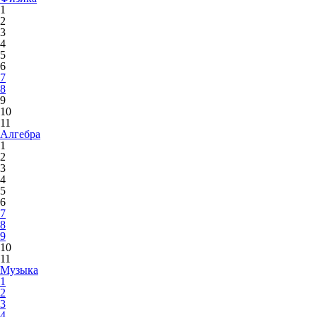
1
2
3
4
5
6
7
8
9
10
11
Алгебра
1
2
3
4
5
6
7
8
9
10
11
Музыка
1
2
3
4