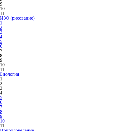
9
10
11
ИЗО (рисование)
1
2
3
4
5
6
7
8
9
10
11
Биология
1
2
3
4
5
6
7
8
9
10
11
Природоведение