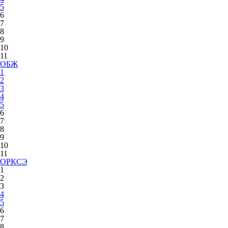
5
6
7
8
9
10
11
ОБЖ
1
2
3
4
5
6
7
8
9
10
11
ОРКСЭ
1
2
3
4
5
6
7
8