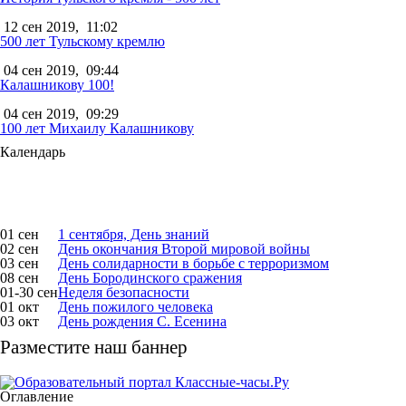
12 сен 2019,
11:02
500 лет Тульскому кремлю
04 сен 2019,
09:44
Калашникову 100!
04 сен 2019,
09:29
100 лет Михаилу Калашникову
Календарь
01 сен
1 сентября, День знаний
02 сен
День окончания Второй мировой войны
03 сен
День солидарности в борьбе с терроризмом
08 сен
День Бородинского сражения
01-30 сен
Неделя безопасности
01 окт
День пожилого человека
03 окт
День рождения С. Есенина
Разместите наш баннер
Оглавление