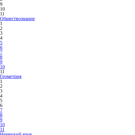
9
10
11
Обществознание
1
2
3
4
5
6
7
8
9
10
11
Геометрия
1
2
3
4
5
6
7
8
9
10
11
Немецкий язык