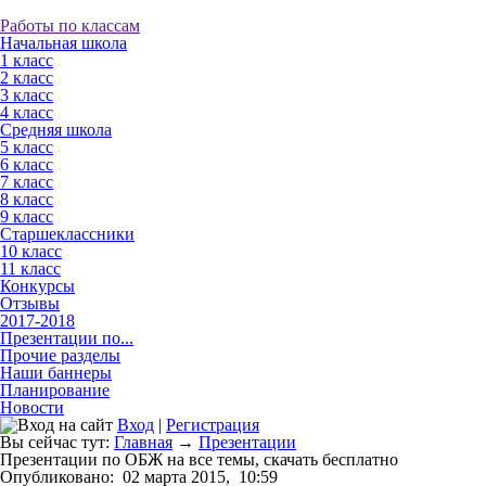
Работы по классам
Начальная школа
1 класс
2 класс
3 класс
4 класс
Средняя школа
5 класс
6 класс
7 класс
8 класс
9 класс
Старшеклассники
10 класс
11 класс
Конкурсы
Отзывы
2017-2018
Презентации по...
Прочие разделы
Наши баннеры
Планирование
Новости
Вход
|
Регистрация
Вы сейчас тут:
Главная
→
Презентации
Презентации по ОБЖ на все темы, скачать бесплатно
Опубликовано:
02 марта 2015,
10:59