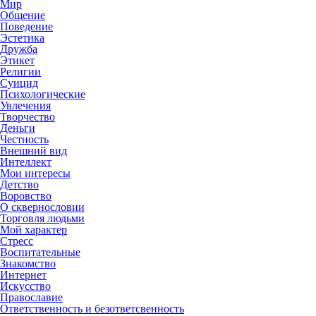
Мир
Общение
Поведение
Эстетика
Дружба
Этикет
Религии
Суицид
Психологические
Увлечения
Творчество
Деньги
Честность
Внешний вид
Интеллект
Мои интересы
Детство
Воровство
О сквернословии
Торговля людьми
Мой характер
Стресс
Воспитательные
Знакомство
Интернет
Искусство
Православие
Ответственность и безответсвенность