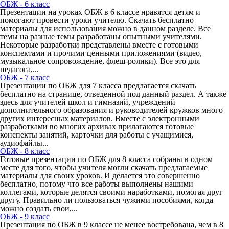
ОБЖ - 6 класс
Презентации на уроках ОБЖ в 6 классе нравятся детям и
помогают провести уроки учителю. Скачать бесплатно
материалы для использования можно в данном разделе. Все
темы на разные темы разработаны опытными учителями.
Некоторые разработки представлены вместе с готовыми
конспектами и прочими ценными приложениями (видео,
музыкальное сопровождение, флеш-ролики). Все это для
педагога,...
ОБЖ - 7 класс
Презентации по ОБЖ для 7 класса предлагается скачать
бесплатно на странице, отведенной под данный раздел. А также
здесь для учителей школ и гимназий, учреждений
дополнительного образования и руководителей кружков много
других интересных материалов. Вместе с электронными
разработками во многих архивах прилагаются готовые
конспекты занятий, карточки для работы с учащимися,
аудиофайлы...
ОБЖ - 8 класс
Готовые презентации по ОБЖ для 8 класса собраны в одном
месте для того, чтобы учителя могли скачать предлагаемые
материалы для своих уроков. И делается это совершенно
бесплатно, потому что все работы выполнены нашими
коллегами, которые делятся своими наработками, помогая друг
другу. Правильно ли пользоваться чужими пособиями, когда
можно создать свои,...
ОБЖ - 9 класс
Презентация по ОБЖ в 9 классе не менее востребована, чем в 8