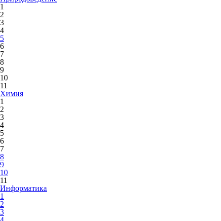
1
2
3
4
5
6
7
8
9
10
11
Химия
1
2
3
4
5
6
7
8
9
10
11
Информатика
1
2
3
4