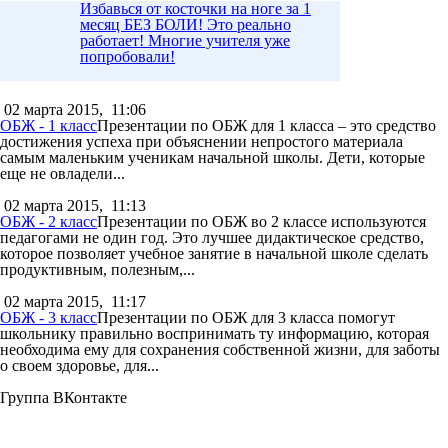
Избавься от косточки на ноге за 1
месяц БЕЗ БОЛИ! Это реально
работает! Многие учителя уже
попробовали!
02 марта 2015,
11:06
ОБЖ - 1 класс
Презентации по ОБЖ для 1 класса – это средство
достижения успеха при объяснении непростого материала
самым маленьким ученикам начальной школы. Дети, которые
еще не овладели...
02 марта 2015,
11:13
ОБЖ - 2 класс
Презентации по ОБЖ во 2 классе используются
педагогами не один год. Это лучшее дидактическое средство,
которое позволяет учебное занятие в начальной школе сделать
продуктивным, полезным,...
02 марта 2015,
11:17
ОБЖ - 3 класс
Презентации по ОБЖ для 3 класса помогут
школьнику правильно воспринимать ту информацию, которая
необходима ему для сохранения собственной жизни, для заботы
о своем здоровье, для...
Группа ВКонтакте