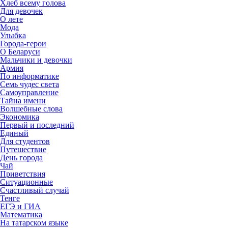
Хлеб всему голова
Для девочек
О лете
Мода
Улыбка
Города-герои
О Беларуси
Мальчики и девочки
Армия
По информатике
Семь чудес света
Самоуправление
Тайна имени
Волшебные слова
Экономика
Первый и последний
Единый
Для студентов
Путешествие
День города
Чай
Приветствия
Ситуационные
Счастливый случай
Тенге
ЕГЭ и ГИА
Математика
На татарском языке