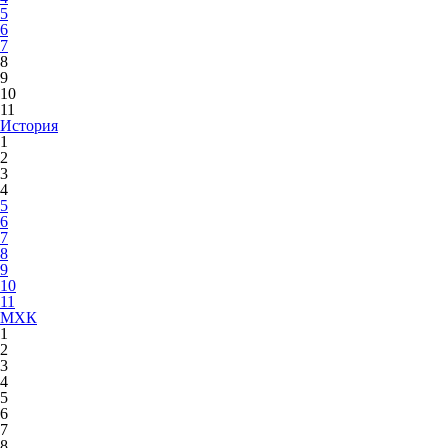
5
6
7
8
9
10
11
История
1
2
3
4
5
6
7
8
9
10
11
МХК
1
2
3
4
5
6
7
8