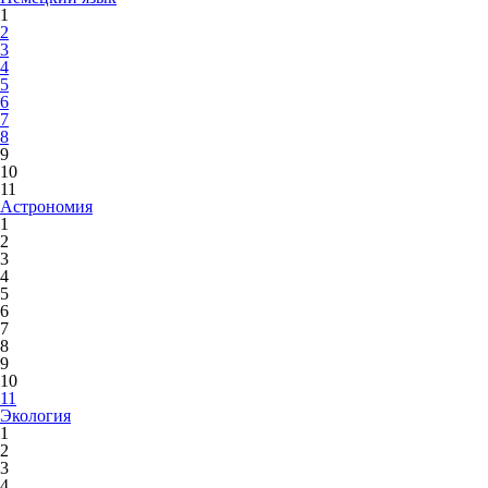
1
2
3
4
5
6
7
8
9
10
11
Астрономия
1
2
3
4
5
6
7
8
9
10
11
Экология
1
2
3
4