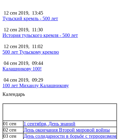
12 сен 2019,
13:45
Тульский кремль - 500 лет
12 сен 2019,
11:30
История тульского кремля - 500 лет
12 сен 2019,
11:02
500 лет Тульскому кремлю
04 сен 2019,
09:44
Калашникову 100!
04 сен 2019,
09:29
100 лет Михаилу Калашникову
Календарь
01 сен
1 сентября, День знаний
02 сен
День окончания Второй мировой войны
03 сен
День солидарности в борьбе с терроризмом