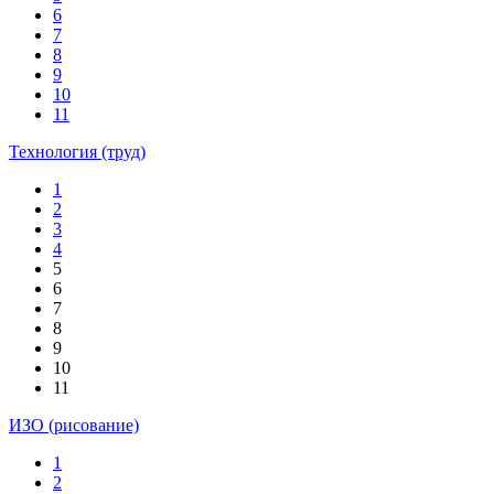
6
7
8
9
10
11
Технология (труд)
1
2
3
4
5
6
7
8
9
10
11
ИЗО (рисование)
1
2