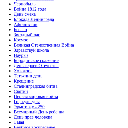
Чернобыль
Война 1812 года
День смеха
Блокада Ленинграда
Афганистан
Беслан
Звездный час
Космос
Великая Отечественная Война
Здравствуй школа
Наурыз
Бородинское сражение
День героев Отечества
Холокост
Татьянин день
Крещение
Сталинградская битва
Святки
Первая мировая война
Год культуры
Эрмитажу - 250
Всемирный День ребенка
День прав человека
1 мая
Вербное воскресенье