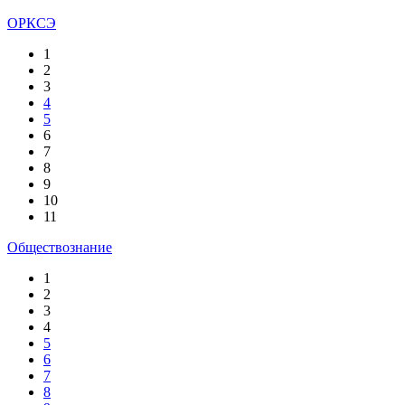
ОРКСЭ
1
2
3
4
5
6
7
8
9
10
11
Обществознание
1
2
3
4
5
6
7
8