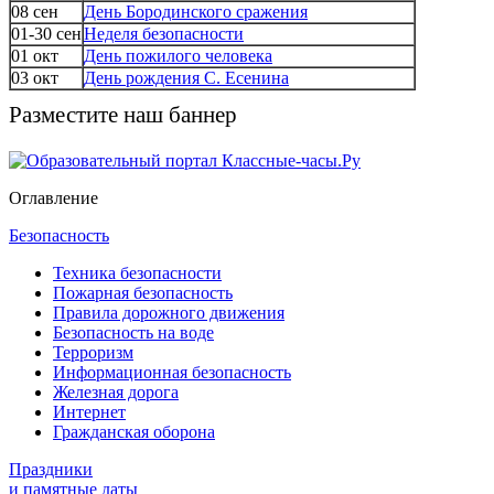
08 сен
День Бородинского сражения
01-30 сен
Неделя безопасности
01 окт
День пожилого человека
03 окт
День рождения С. Есенина
Разместите наш баннер
Оглавление
Безопасность
Техника безопасности
Пожарная безопасность
Правила дорожного движения
Безопасность на воде
Терроризм
Информационная безопасность
Железная дорога
Интернет
Гражданская оборона
Праздники
и памятные даты