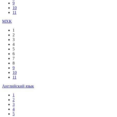
9
10
11
МХК
1
2
3
4
5
6
7
8
9
10
11
Английский язык
1
2
3
4
5