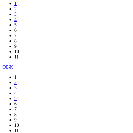
1
2
3
4
5
6
7
8
9
10
11
ОБЖ
1
2
3
4
5
6
7
8
9
10
11