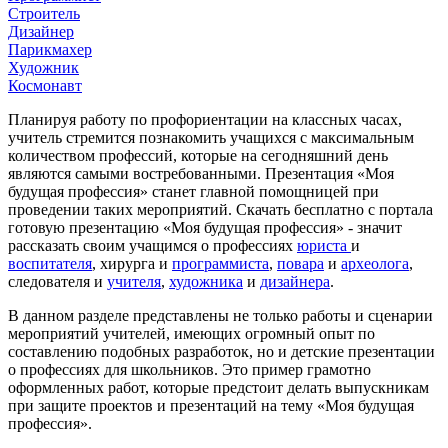
Строитель
Дизайнер
Парикмахер
Художник
Космонавт
Планируя работу по профориентации на классных часах,
учитель стремится познакомить учащихся с максимальным
количеством профессий, которые на сегодняшний день
являются самыми востребованными. Презентация «Моя
будущая профессия» станет главной помощницей при
проведении таких мероприятий. Скачать бесплатно с портала
готовую презентацию «Моя будущая профессия» - значит
рассказать своим учащимся о профессиях
юриста
и
воспитателя
, хирурга и
программиста
,
повара
и
археолога
,
следователя и
учителя
,
художника
и
дизайнера
.
В данном разделе представлены не только работы и сценарии
мероприятий учителей, имеющих огромный опыт по
составлению подобных разработок, но и детские презентации
о профессиях для школьников. Это пример грамотно
оформленных работ, которые предстоит делать выпускникам
при защите проектов и презентаций на тему «Моя будущая
профессия».