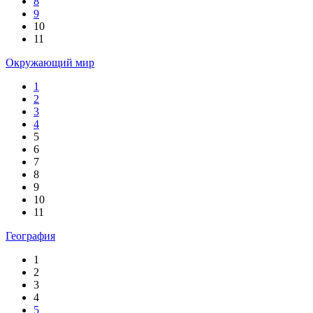
8
9
10
11
Окружающий мир
1
2
3
4
5
6
7
8
9
10
11
География
1
2
3
4
5