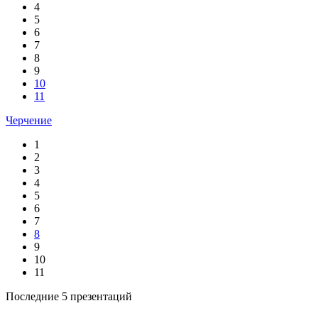
4
5
6
7
8
9
10
11
Черчение
1
2
3
4
5
6
7
8
9
10
11
Последние 5 презентаций