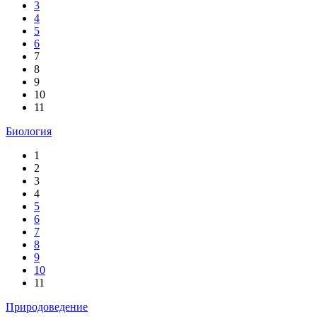
3
4
5
6
7
8
9
10
11
Биология
1
2
3
4
5
6
7
8
9
10
11
Природоведение