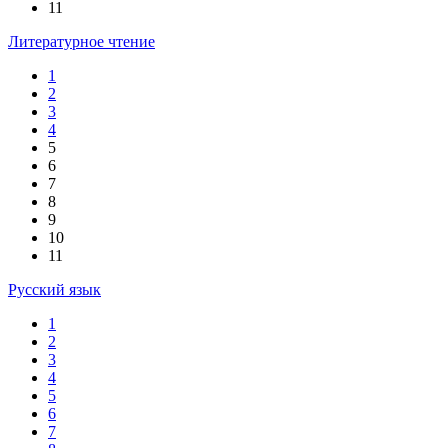
11
Литературное чтение
1
2
3
4
5
6
7
8
9
10
11
Русский язык
1
2
3
4
5
6
7