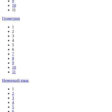
9
10
11
Геометрия
1
2
3
4
5
6
7
8
9
10
11
Немецкий язык
1
2
3
4
5
6