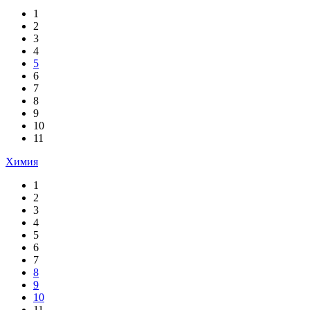
1
2
3
4
5
6
7
8
9
10
11
Химия
1
2
3
4
5
6
7
8
9
10
11