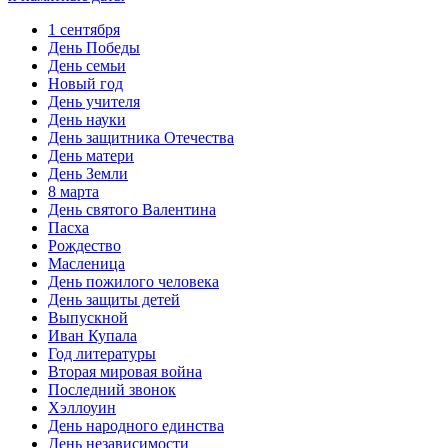
1 сентября
День Победы
День семьи
Новый год
День учителя
День науки
День защитника Отечества
День матери
День Земли
8 марта
День святого Валентина
Пасха
Рождество
Масленица
День пожилого человека
День защиты детей
Выпускной
Иван Купала
Год литературы
Вторая мировая война
Последний звонок
Хэллоуин
День народного единства
День независимости