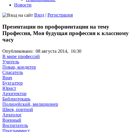
Новости
Вход
|
Регистрация
Презентации по профориентации на тему
Профессия, Моя будущая профессия к классному
часу
Опубликовано:
08 августа 2014,
16:30
В мире профессий
Учитель
Повар, кондитер
Спасатель
Врач
Бухгалтер
Юрист
Архитектор
Библиотекарь
Полицейский, милиционер
Швея, портной
Археолог
Военный
Воспитатель
Программист