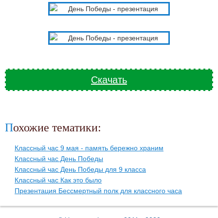
Скачать
Похожие тематики:
Классный час 9 мая - память бережно храним
Классный час День Победы
Классный час День Победы для 9 класса
Классный час Как это было
Презентация Бессмертный полк для классного часа