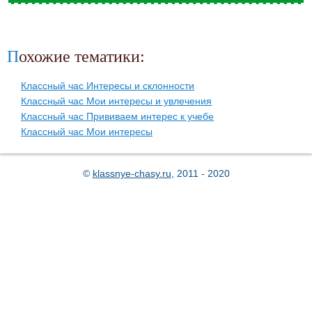
Похожие тематики:
Классный час Интересы и склонности
Классный час Мои интересы и увлечения
Классный час Прививаем интерес к учебе
Классный час Мои интересы
©
klassnye-chasy.ru
, 2011 - 2020