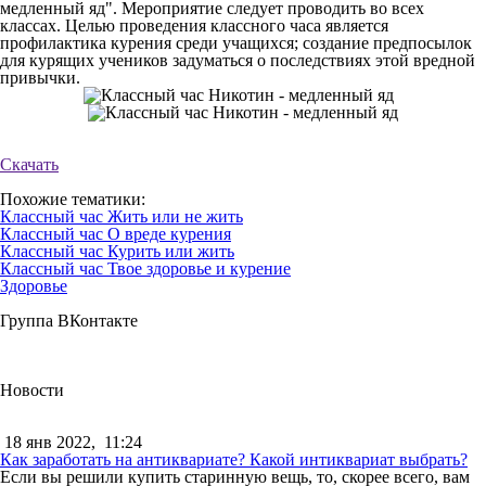
медленный яд". Мероприятие следует проводить во всех
классах. Целью проведения классного часа является
профилактика курения среди учащихся; создание предпосылок
для курящих учеников задуматься о последствиях этой вредной
привычки.
Скачать
Похожие тематики:
Классный час Жить или не жить
Классный час О вреде курения
Классный час Курить или жить
Классный час Твое здоровье и курение
Здоровье
Группа ВКонтакте
Новости
18 янв 2022,
11:24
Как заработать на антиквариате? Какой интиквариат выбрать?
Если вы решили купить старинную вещь, то, скорее всего, вам