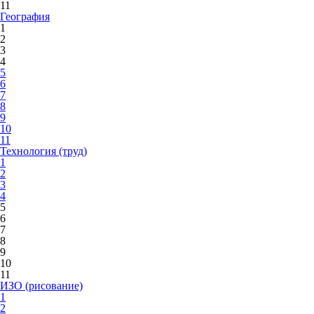
11
География
1
2
3
4
5
6
7
8
9
10
11
Технология (труд)
1
2
3
4
5
6
7
8
9
10
11
ИЗО (рисование)
1
2