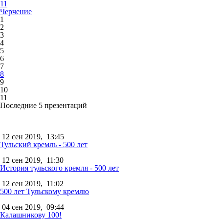
11
Черчение
1
2
3
4
5
6
7
8
9
10
11
Последние 5 презентаций
12 сен 2019,
13:45
Тульский кремль - 500 лет
12 сен 2019,
11:30
История тульского кремля - 500 лет
12 сен 2019,
11:02
500 лет Тульскому кремлю
04 сен 2019,
09:44
Калашникову 100!