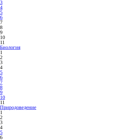
3
4
5
6
7
8
9
10
11
Биология
1
2
3
4
5
6
7
8
9
10
11
Природоведение
1
2
3
4
5
6