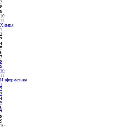
7
8
9
10
11
Химия
1
2
3
4
5
6
7
8
9
10
11
Информатика
1
2
3
4
5
6
7
8
9
10