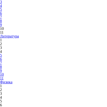
3
4
5
6
7
8
9
10
11
Литература
1
2
3
4
5
6
7
8
9
10
11
Физика
1
2
3
4
5
6