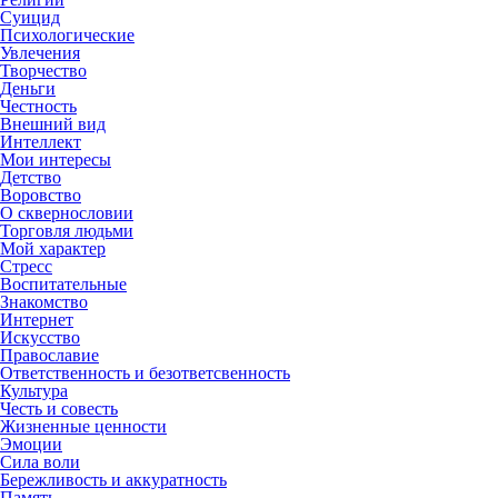
Суицид
Психологические
Увлечения
Творчество
Деньги
Честность
Внешний вид
Интеллект
Мои интересы
Детство
Воровство
О сквернословии
Торговля людьми
Мой характер
Стресс
Воспитательные
Знакомство
Интернет
Искусство
Православие
Ответственность и безответсвенность
Культура
Честь и совесть
Жизненные ценности
Эмоции
Сила воли
Бережливость и аккуратность
Память