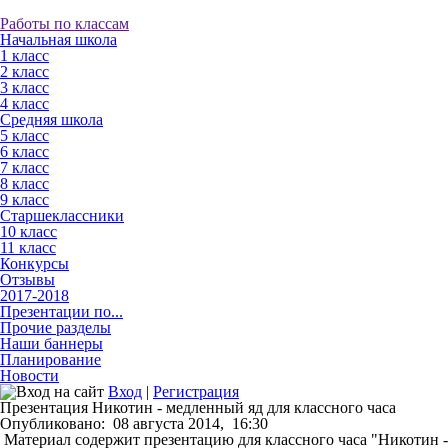
Работы по классам
Начальная школа
1 класс
2 класс
3 класс
4 класс
Средняя школа
5 класс
6 класс
7 класс
8 класс
9 класс
Старшеклассники
10 класс
11 класс
Конкурсы
Отзывы
2017-2018
Презентации по...
Прочие разделы
Наши баннеры
Планирование
Новости
Вход
|
Регистрация
Презентация Никотин - медленный яд для классного часа
Опубликовано:
08 августа 2014,
16:30
Материал содержит презентацию для классного часа "Никотин -