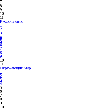
7
8
9
10
11
Русский язык
1
2
3
4
5
6
7
8
9
10
11
Окружающий мир
1
2
3
4
5
6
7
8
9
10