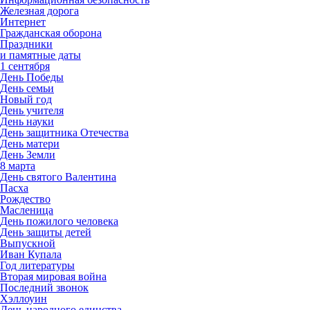
Железная дорога
Интернет
Гражданская оборона
Праздники
и памятные даты
1 сентября
День Победы
День семьи
Новый год
День учителя
День науки
День защитника Отечества
День матери
День Земли
8 марта
День святого Валентина
Пасха
Рождество
Масленица
День пожилого человека
День защиты детей
Выпускной
Иван Купала
Год литературы
Вторая мировая война
Последний звонок
Хэллоуин
День народного единства