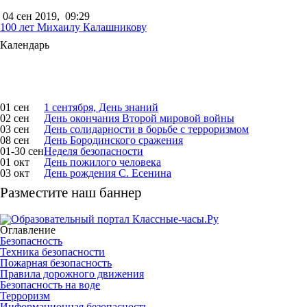
04 сен 2019,
09:29
100 лет Михаилу Калашникову
Календарь
01 сен
1 сентября, День знаний
02 сен
День окончания Второй мировой войны
03 сен
День солидарности в борьбе с терроризмом
08 сен
День Бородинского сражения
01-30 сен
Неделя безопасности
01 окт
День пожилого человека
03 окт
День рождения С. Есенина
Разместите наш баннер
Оглавление
Безопасность
Техника безопасности
Пожарная безопасность
Правила дорожного движения
Безопасность на воде
Терроризм
Информационная безопасность