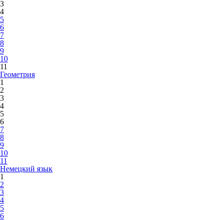
3
4
5
6
7
8
9
10
11
Геометрия
1
2
3
4
5
6
7
8
9
10
11
Немецкий язык
1
2
3
4
5
6