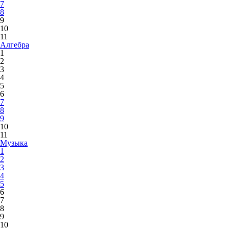
7
8
9
10
11
Алгебра
1
2
3
4
5
6
7
8
9
10
11
Музыка
1
2
3
4
5
6
7
8
9
10