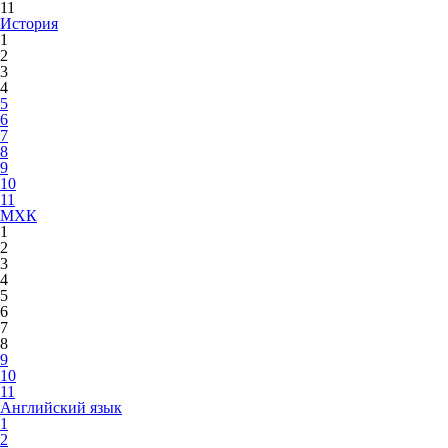
11
История
1
2
3
4
5
6
7
8
9
10
11
МХК
1
2
3
4
5
6
7
8
9
10
11
Английский язык
1
2