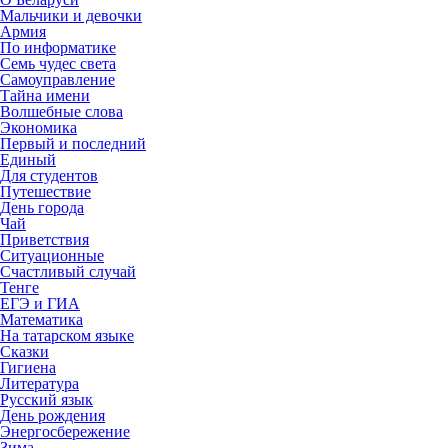
Мальчики и девочки
Армия
По информатике
Семь чудес света
Самоуправление
Тайна имени
Волшебные слова
Экономика
Первый и последний
Единый
Для студентов
Путешествие
День города
Чай
Приветствия
Ситуационные
Счастливый случай
Тенге
ЕГЭ и ГИА
Математика
На татарском языке
Сказки
Гигиена
Литература
Русский язык
День рождения
Энергосбережение
Зима