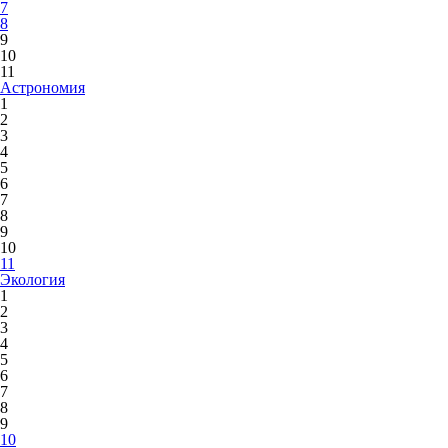
7
8
9
10
11
Астрономия
1
2
3
4
5
6
7
8
9
10
11
Экология
1
2
3
4
5
6
7
8
9
10