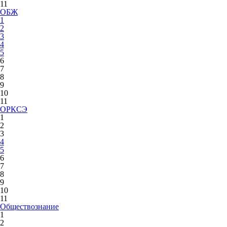
11
ОБЖ
1
2
3
4
5
6
7
8
9
10
11
ОРКСЭ
1
2
3
4
5
6
7
8
9
10
11
Обществознание
1
2