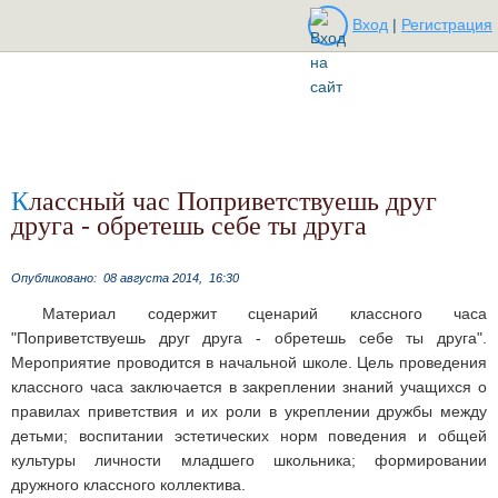
Вход
|
Регистрация
Классный час Поприветствуешь друг
друга - обретешь себе ты друга
Опубликовано:
08 августа 2014,
16:30
Материал содержит сценарий классного часа
"Поприветствуешь друг друга - обретешь себе ты друга".
Мероприятие проводится в начальной школе. Цель проведения
классного часа заключается в закреплении знаний учащихся о
правилах приветствия и их роли в укреплении дружбы между
детьми; воспитании эстетических норм поведения и общей
культуры личности младшего школьника; формировании
дружного классного коллектива.