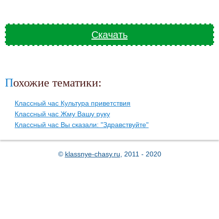
Скачать
Похожие тематики:
Классный час Культура приветствия
Классный час Жму Вашу руку
Классный час Вы сказали: "Здравствуйте"
©
klassnye-chasy.ru
, 2011 - 2020