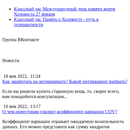
Классный час Международный день памяти жертв
Холокоста 27 января
Классный час Память о Холокосте - путь к
толерантности
Группа ВКонтакте
Новости
18 янв 2022,
11:24
Как заработать на антиквариате? Какой интиквариат выбрать?
Если вы решили купить старинную вещь, то, скорее всего,
вам понадобится консультация...
10 янв 2022,
13:17
О чем инвесторам говорит коэффициент вариации COV?
Коэффициент вариации отражает ожидаемую волатильность
данных. Его можно представить как сумму квадратов