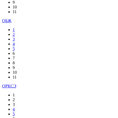
9
10
11
ОБЖ
1
2
3
4
5
6
7
8
9
10
11
ОРКСЭ
1
2
3
4
5