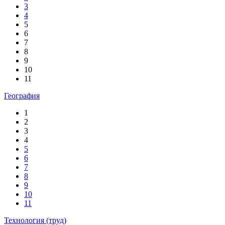
3
4
5
6
7
8
9
10
11
География
1
2
3
4
5
6
7
8
9
10
11
Технология (труд)