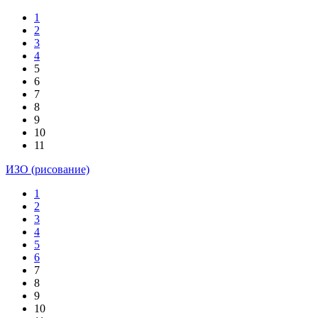
1
2
3
4
5
6
7
8
9
10
11
ИЗО (рисование)
1
2
3
4
5
6
7
8
9
10