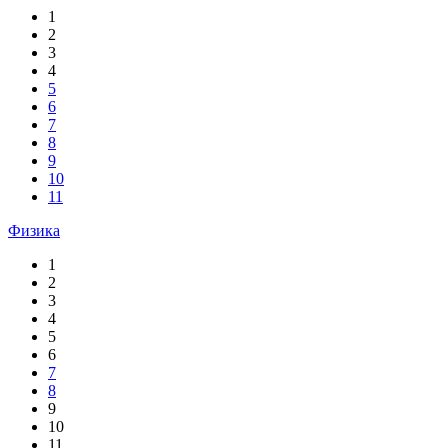
1
2
3
4
5
6
7
8
9
10
11
Физика
1
2
3
4
5
6
7
8
9
10
11