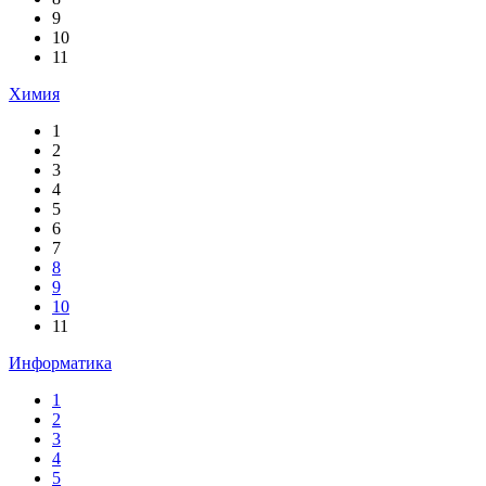
9
10
11
Химия
1
2
3
4
5
6
7
8
9
10
11
Информатика
1
2
3
4
5