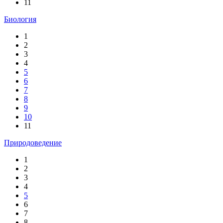
11
Биология
1
2
3
4
5
6
7
8
9
10
11
Природоведение
1
2
3
4
5
6
7
8