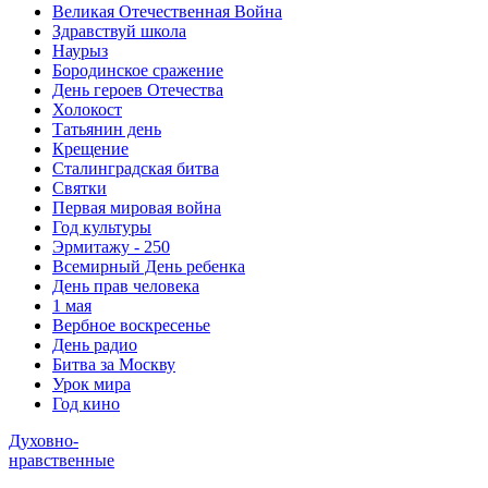
Великая Отечественная Война
Здравствуй школа
Наурыз
Бородинское сражение
День героев Отечества
Холокост
Татьянин день
Крещение
Сталинградская битва
Святки
Первая мировая война
Год культуры
Эрмитажу - 250
Всемирный День ребенка
День прав человека
1 мая
Вербное воскресенье
День радио
Битва за Москву
Урок мира
Год кино
Духовно-
нравственные