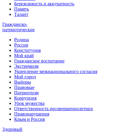
Бережливость и аккуратность
Память
Талант
Гражданско-
патриотические
Родина
Россия
Конституция
Мой край
Гражданское воспитание
Экстремизм
Укрепление межнационального согласия
Мой город
Выборы
Правовые
Патриотизм
Коррупция
Урок мужества
Ответственность несовершеннолетних
Правонарушения
Крым и Россия
Здоровый