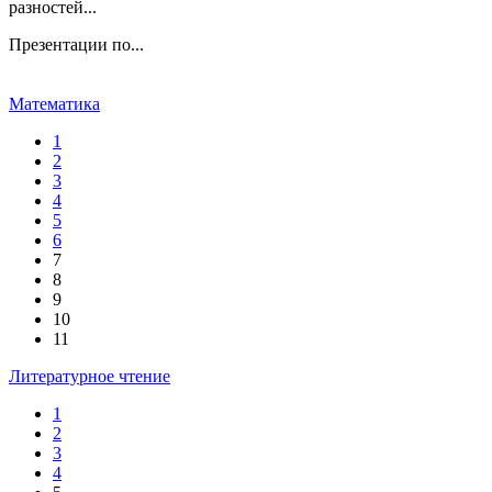
разностей...
Презентации по...
Математика
1
2
3
4
5
6
7
8
9
10
11
Литературное чтение
1
2
3
4