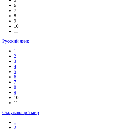
5
6
7
8
9
10
11
Русский язык
1
2
3
4
5
6
7
8
9
10
11
Окружающий мир
1
2