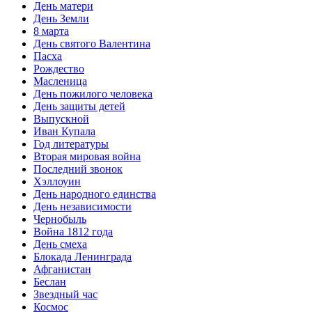
День матери
День Земли
8 марта
День святого Валентина
Пасха
Рождество
Масленица
День пожилого человека
День защиты детей
Выпускной
Иван Купала
Год литературы
Вторая мировая война
Последний звонок
Хэллоуин
День народного единства
День независимости
Чернобыль
Война 1812 года
День смеха
Блокада Ленинграда
Афганистан
Беслан
Звездный час
Космос