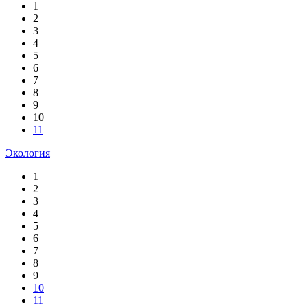
1
2
3
4
5
6
7
8
9
10
11
Экология
1
2
3
4
5
6
7
8
9
10
11