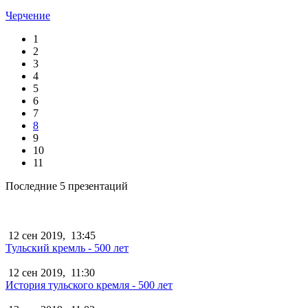
Черчение
1
2
3
4
5
6
7
8
9
10
11
Последние 5 презентаций
12 сен 2019,
13:45
Тульский кремль - 500 лет
12 сен 2019,
11:30
История тульского кремля - 500 лет