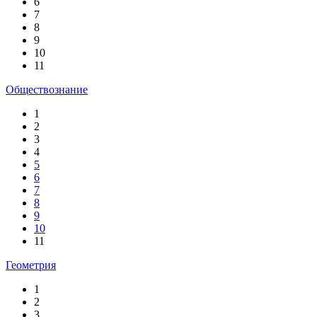
6
7
8
9
10
11
Обществознание
1
2
3
4
5
6
7
8
9
10
11
Геометрия
1
2
3