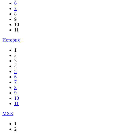
6
7
8
9
10
11
История
1
2
3
4
5
6
7
8
9
10
11
МХК
1
2