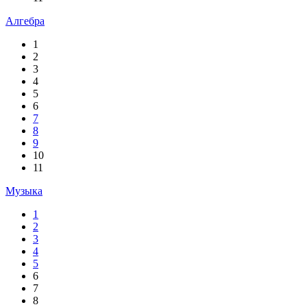
Алгебра
1
2
3
4
5
6
7
8
9
10
11
Музыка
1
2
3
4
5
6
7
8