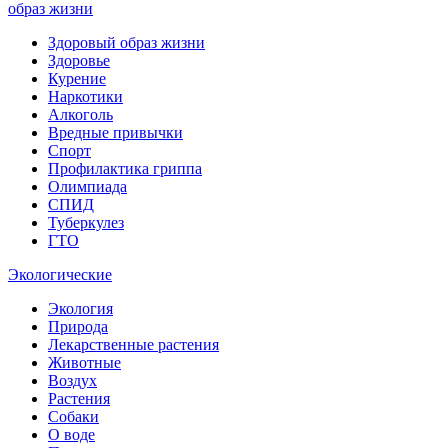
образ жизни
Здоровый образ жизни
Здоровье
Курение
Наркотики
Алкоголь
Вредные привычки
Спорт
Профилактика гриппа
Олимпиада
СПИД
Туберкулез
ГТО
Экологические
Экология
Природа
Лекарственные растения
Животные
Воздух
Растения
Собаки
О воде