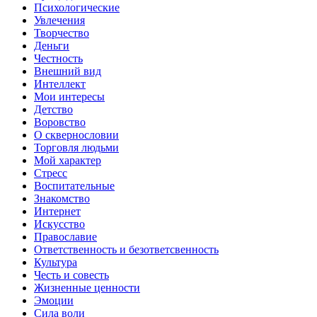
Психологические
Увлечения
Творчество
Деньги
Честность
Внешний вид
Интеллект
Мои интересы
Детство
Воровство
О сквернословии
Торговля людьми
Мой характер
Стресс
Воспитательные
Знакомство
Интернет
Искусство
Православие
Ответственность и безответсвенность
Культура
Честь и совесть
Жизненные ценности
Эмоции
Сила воли