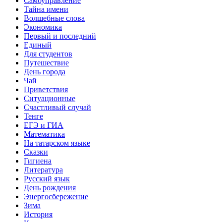
Самоуправление
Тайна имени
Волшебные слова
Экономика
Первый и последний
Единый
Для студентов
Путешествие
День города
Чай
Приветствия
Ситуационные
Счастливый случай
Тенге
ЕГЭ и ГИА
Математика
На татарском языке
Сказки
Гигиена
Литература
Русский язык
День рождения
Энергосбережение
Зима
История