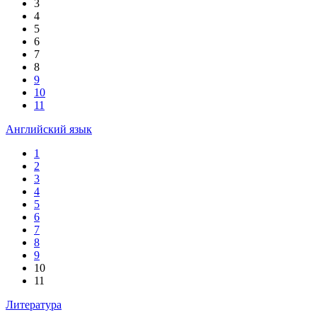
3
4
5
6
7
8
9
10
11
Английский язык
1
2
3
4
5
6
7
8
9
10
11
Литература