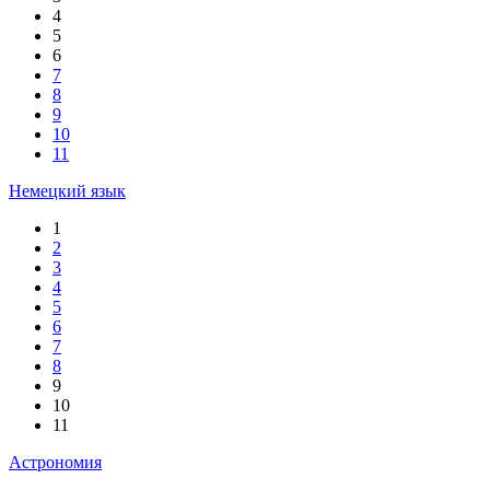
4
5
6
7
8
9
10
11
Немецкий язык
1
2
3
4
5
6
7
8
9
10
11
Астрономия