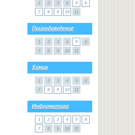
1
2
3
4
5
6
7
8
9
10
11
Природоведение
1
2
3
4
5
6
7
8
9
10
11
Химия
1
2
3
4
5
6
7
8
9
10
11
Информатика
1
2
3
4
5
6
7
8
9
10
11