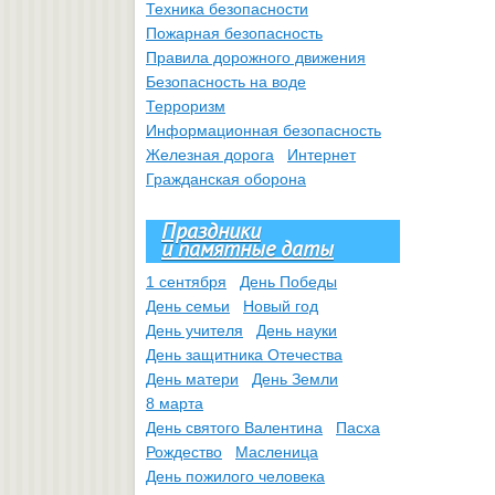
Техника безопасности
Пожарная безопасность
Правила дорожного движения
Безопасность на воде
Терроризм
Информационная безопасность
Железная дорога
Интернет
Гражданская оборона
Праздники
и памятные даты
1 сентября
День Победы
День семьи
Новый год
День учителя
День науки
День защитника Отечества
День матери
День Земли
8 марта
День святого Валентина
Пасха
Рождество
Масленица
День пожилого человека