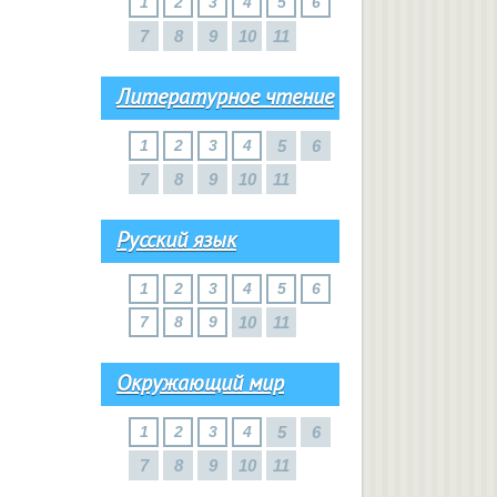
1
2
3
4
5
6
7
8
9
10
11
Литературное чтение
1
2
3
4
5
6
7
8
9
10
11
Русский язык
1
2
3
4
5
6
7
8
9
10
11
Окружающий мир
1
2
3
4
5
6
7
8
9
10
11