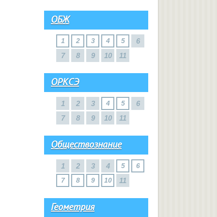
ОБЖ
1
2
3
4
5
6
7
8
9
10
11
ОРКСЭ
1
2
3
4
5
6
7
8
9
10
11
Обществознание
1
2
3
4
5
6
7
8
9
10
11
Геометрия