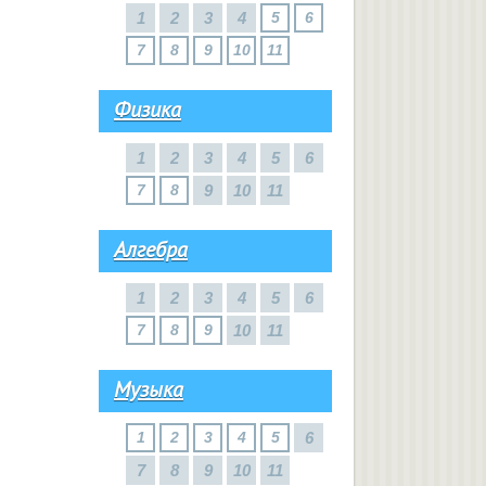
1
2
3
4
5
6
7
8
9
10
11
Физика
1
2
3
4
5
6
7
8
9
10
11
Алгебра
1
2
3
4
5
6
7
8
9
10
11
Музыка
1
2
3
4
5
6
7
8
9
10
11