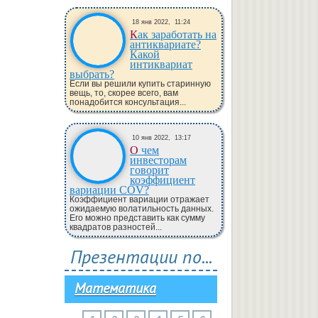
18 янв 2022,
11:24
Как заработать на
антиквариате?
Какой
интиквариат
выбрать?
Если вы решили купить старинную
вещь, то, скорее всего, вам
понадобится консультация...
10 янв 2022,
13:17
О чем
инвесторам
говорит
коэффициент
вариации COV?
Коэффициент вариации отражает
ожидаемую волатильность данных.
Его можно представить как сумму
квадратов разностей...
Презентации по...
Математика