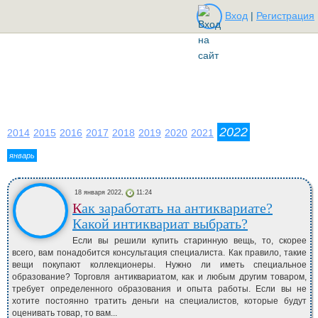
Вход
|
Регистрация
2022
2014
2015
2016
2017
2018
2019
2020
2021
январь
18 января 2022,
11:24
Как заработать на антиквариате?
Какой интиквариат выбрать?
Если вы решили купить старинную вещь, то, скорее
всего, вам понадобится консультация специалиста. Как правило, такие
вещи покупают коллекционеры. Нужно ли иметь специальное
образование? Торговля антиквариатом, как и любым другим товаром,
требует определенного образования и опыта работы. Если вы не
хотите постоянно тратить деньги на специалистов, которые будут
оценивать товар, то вам...