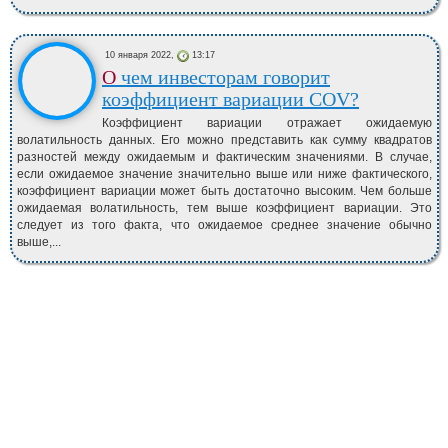
10 января 2022,
13:17
О чем инвесторам говорит
коэффициент вариации COV?
Коэффициент вариации отражает ожидаемую
волатильность данных. Его можно представить как сумму квадратов
разностей между ожидаемым и фактическим значениями. В случае,
если ожидаемое значение значительно выше или ниже фактического,
коэффициент вариации может быть достаточно высоким. Чем больше
ожидаемая волатильность, тем выше коэффициент вариации. Это
следует из того факта, что ожидаемое среднее значение обычно
выше,...