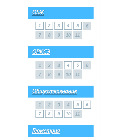
ОБЖ
1
2
3
4
5
6
7
8
9
10
11
ОРКСЭ
1
2
3
4
5
6
7
8
9
10
11
Обществознание
1
2
3
4
5
6
7
8
9
10
11
Геометрия