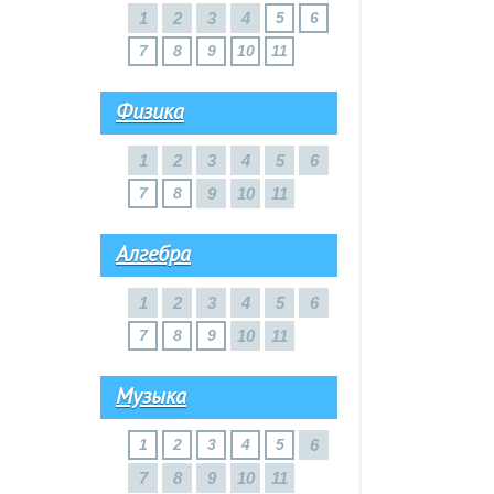
1
2
3
4
5
6
7
8
9
10
11
Физика
1
2
3
4
5
6
7
8
9
10
11
Алгебра
1
2
3
4
5
6
7
8
9
10
11
Музыка
1
2
3
4
5
6
7
8
9
10
11