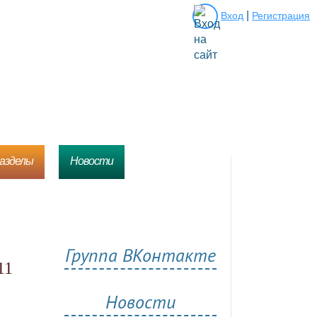
|
Вход
Регистрация
разделы
Новости
Группа ВКонтакте
Новости