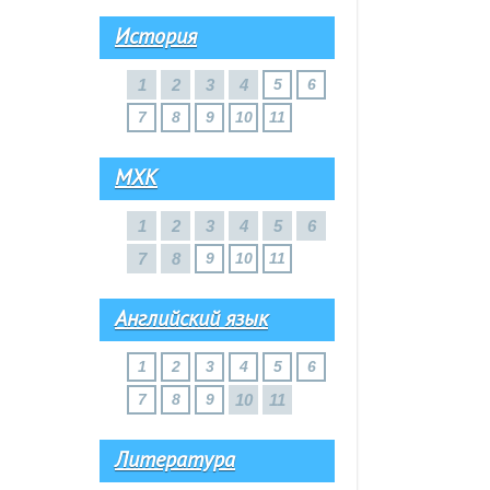
История
1
2
3
4
5
6
7
8
9
10
11
МХК
1
2
3
4
5
6
7
8
9
10
11
Английский язык
1
2
3
4
5
6
7
8
9
10
11
Литература