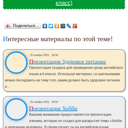
класс)
Поделиться…
Интересные материалы по этой теме!
25 ноября 2015,
18:54
Презентация Здоровое питание
Презентация создана для проведения урока английского
языка в 6 классе. Используя материал, со школьниками
можно беседовать на тему того, каким должно быть здоровое питание
и...
25 ноября 2015,
19:03
Презентация Хобби
Вашему вниманию предоставляется презентация
ученика, которую он создал для раскрытия темы «Хобби
и увлечения человека». В своем проект он на английском языке