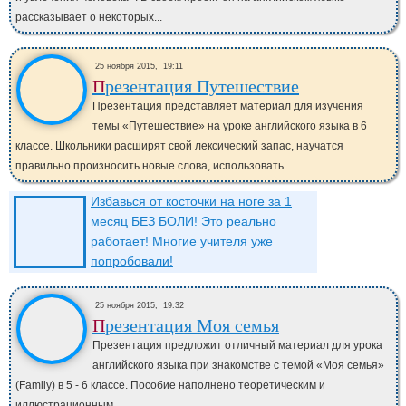
рассказывает о некоторых...
25 ноября 2015,
19:11
Презентация Путешествие
Презентация представляет материал для изучения
темы «Путешествие» на уроке английского языка в 6
классе. Школьники расширят свой лексический запас, научатся
правильно произносить новые слова, использовать...
Избавься от косточки на ноге за 1
месяц БЕЗ БОЛИ! Это реально
работает! Многие учителя уже
попробовали!
25 ноября 2015,
19:32
Презентация Моя семья
Презентация предложит отличный материал для урока
английского языка при знакомстве с темой «Моя семья»
(Family) в 5 - 6 классе. Пособие наполнено теоретическим и
иллюстрационным...