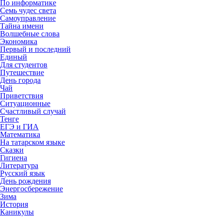
По информатике
Семь чудес света
Самоуправление
Тайна имени
Волшебные слова
Экономика
Первый и последний
Единый
Для студентов
Путешествие
День города
Чай
Приветствия
Ситуационные
Счастливый случай
Тенге
ЕГЭ и ГИА
Математика
На татарском языке
Сказки
Гигиена
Литература
Русский язык
День рождения
Энергосбережение
Зима
История
Каникулы