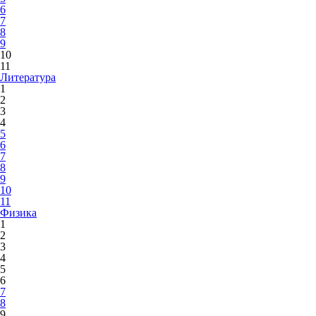
6
7
8
9
10
11
Литература
1
2
3
4
5
6
7
8
9
10
11
Физика
1
2
3
4
5
6
7
8
9