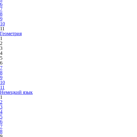
6
7
8
9
10
11
Геометрия
1
2
3
4
5
6
7
8
9
10
11
Немецкий язык
1
2
3
4
5
6
7
8
9