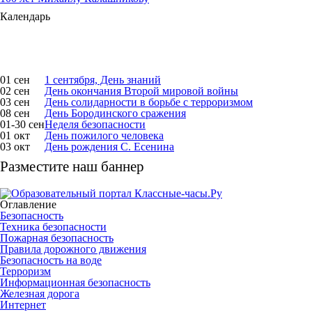
Календарь
01 сен
1 сентября, День знаний
02 сен
День окончания Второй мировой войны
03 сен
День солидарности в борьбе с терроризмом
08 сен
День Бородинского сражения
01-30 сен
Неделя безопасности
01 окт
День пожилого человека
03 окт
День рождения С. Есенина
Разместите наш баннер
Оглавление
Безопасность
Техника безопасности
Пожарная безопасность
Правила дорожного движения
Безопасность на воде
Терроризм
Информационная безопасность
Железная дорога
Интернет