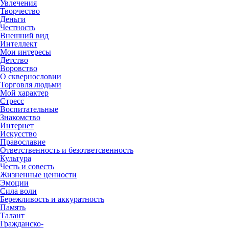
Увлечения
Творчество
Деньги
Честность
Внешний вид
Интеллект
Мои интересы
Детство
Воровство
О сквернословии
Торговля людьми
Мой характер
Стресс
Воспитательные
Знакомство
Интернет
Искусство
Православие
Ответственность и безответсвенность
Культура
Честь и совесть
Жизненные ценности
Эмоции
Сила воли
Бережливость и аккуратность
Память
Талант
Гражданско-