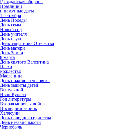
Гражданская оборона
Праздники
и памятные даты
1 сентября
День Победы
День семьи
Новый год
День учителя
День науки
День защитника Отечества
День матери
День Земли
8 марта
День святого Валентина
Пасха
Рождество
Масленица
День пожилого человека
День защиты детей
Выпускной
Иван Купала
Год литературы
Вторая мировая война
Последний звонок
Хэллоуин
День народного единства
День независимости
Чернобыль