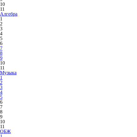
10
11
Алгебра
1
2
3
4
5
6
7
8
9
10
11
Музыка
1
2
3
4
5
6
7
8
9
10
11
ОБЖ
1