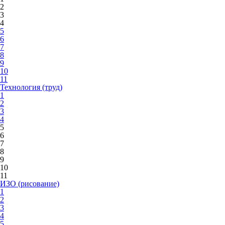
2
3
4
5
6
7
8
9
10
11
Технология (труд)
1
2
3
4
5
6
7
8
9
10
11
ИЗО (рисование)
1
2
3
4
5