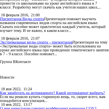
провести со школьниками на уроке английского языка в 7
классе. Разработку могут скачать как учителя наших школ,...
18 февраля 2016,
21:00
Презентация Виды спорта
Презентация поможет выучить
названия современных видов спорта на английском языке.
Скачать пособие может практически каждый учитель, который
изучает тему. И не важно, в каком классе...
18 февраля 2016,
21:07
Экстремальные виды спорта – презентация
Презентация на тему
«Экстремальные виды спорта» может быть использована на
уроке английского языка при проведении тематического занятия
в 7 – 9 классе. Пособие поможет...
Группа ВКонтакте
Новости
18 янв 2022,
11:24
Как заработать на антиквариате? Какой интиквариат выбрать?
Если вы решили купить старинную вещь, то, скорее всего, вам
понадобится консультация...
10 янв 2022,
13:17
О чем инвесторам говорит коэффициент вариации COV?