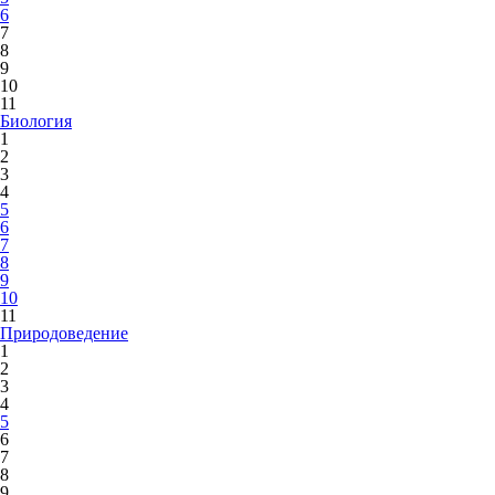
6
7
8
9
10
11
Биология
1
2
3
4
5
6
7
8
9
10
11
Природоведение
1
2
3
4
5
6
7
8
9