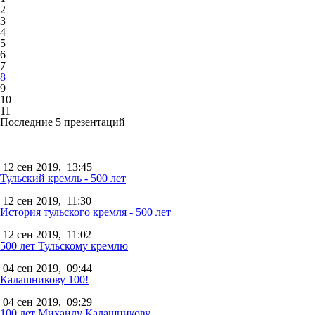
2
3
4
5
6
7
8
9
10
11
Последние 5 презентаций
12 сен 2019,
13:45
Тульский кремль - 500 лет
12 сен 2019,
11:30
История тульского кремля - 500 лет
12 сен 2019,
11:02
500 лет Тульскому кремлю
04 сен 2019,
09:44
Калашникову 100!
04 сен 2019,
09:29
100 лет Михаилу Калашникову