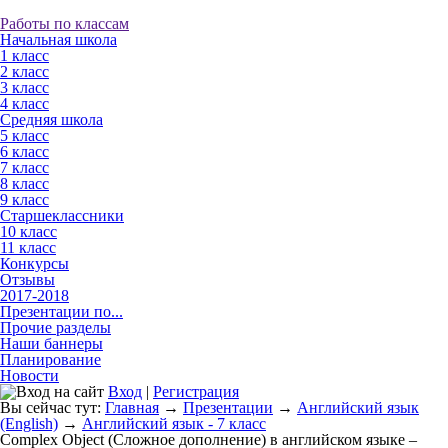
Работы по классам
Начальная школа
1 класс
2 класс
3 класс
4 класс
Средняя школа
5 класс
6 класс
7 класс
8 класс
9 класс
Старшеклассники
10 класс
11 класс
Конкурсы
Отзывы
2017-2018
Презентации по...
Прочие разделы
Наши баннеры
Планирование
Новости
Вход
|
Регистрация
Вы сейчас тут:
Главная
→
Презентации
→
Английский язык
(English)
→
Английский язык - 7 класс
Complex Object (Сложное дополнение) в английском языке –