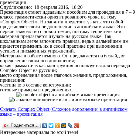
презентация
Опубликовано:
18 февраля 2016,
18:20
Презентация станет идеальным пособием для проведения в 7 – 9
классе грамматически ориентированного урока на тему
«Complex Object ». На занятии предстоит узнать, что собой
представляет сложное дополнение в английском языке. Это
первое знакомство с новой темой, поэтому теоретический
материал предлагается изучать на русском языке. Так
школьникам легче запомнить правила, ведь в дальнейшем им
придется применять их в своей практике при выполнении
устных и письменных упражнений.
Материала в работе немного. Он предлагается на 6 слайдах:
определение сложного дополнения;
какая грамматическая конструкция используется для перевода
Complex Object на русский;
место определения после глаголов желания, предположения,
приказания;
частица to в составе конструкции;
готовые примеры в предложениях.
Скачать Complex Object (Сложное дополнение) в английском
языке – презентация
Поделиться…
Интересные материалы по этой теме!