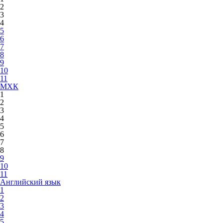
2
3
4
5
6
7
8
9
10
11
МХК
1
2
3
4
5
6
7
8
9
10
11
Английский язык
1
2
3
4
5