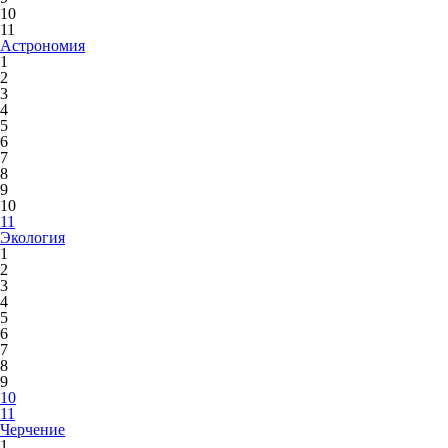
10
11
Астрономия
1
2
3
4
5
6
7
8
9
10
11
Экология
1
2
3
4
5
6
7
8
9
10
11
Черчение
1