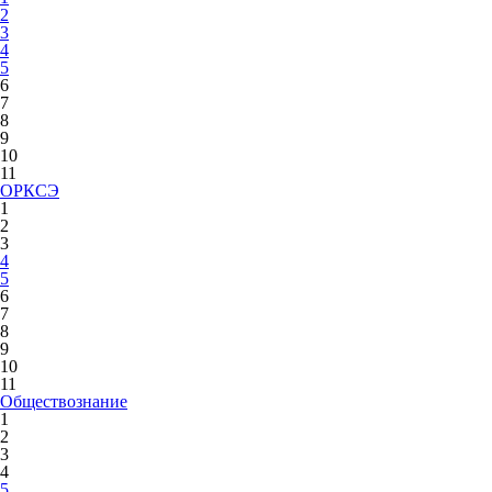
2
3
4
5
6
7
8
9
10
11
ОРКСЭ
1
2
3
4
5
6
7
8
9
10
11
Обществознание
1
2
3
4
5