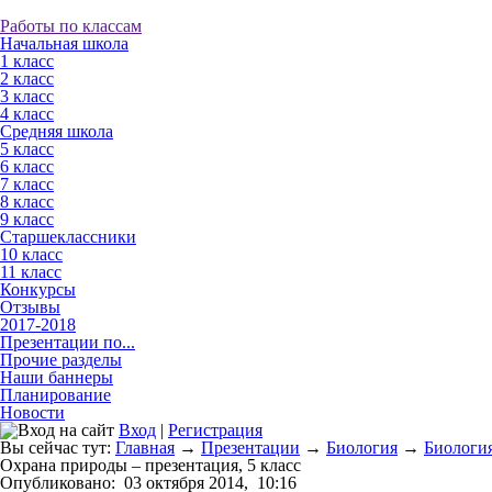
Работы по классам
Начальная школа
1 класс
2 класс
3 класс
4 класс
Средняя школа
5 класс
6 класс
7 класс
8 класс
9 класс
Старшеклассники
10 класс
11 класс
Конкурсы
Отзывы
2017-2018
Презентации по...
Прочие разделы
Наши баннеры
Планирование
Новости
Вход
|
Регистрация
Вы сейчас тут:
Главная
→
Презентации
→
Биология
→
Биология
Охрана природы – презентация, 5 класс
Опубликовано:
03 октября 2014,
10:16