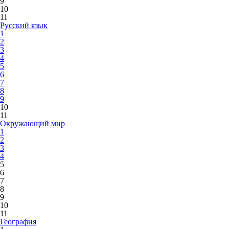
9
10
11
Русский язык
1
2
3
4
5
6
7
8
9
10
11
Окружающий мир
1
2
3
4
5
6
7
8
9
10
11
География