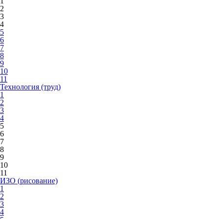
1
2
3
4
5
6
7
8
9
10
11
Технология (труд)
1
2
3
4
5
6
7
8
9
10
11
ИЗО (рисование)
1
2
3
4