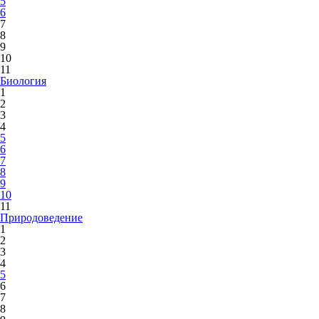
5
6
7
8
9
10
11
Биология
1
2
3
4
5
6
7
8
9
10
11
Природоведение
1
2
3
4
5
6
7
8