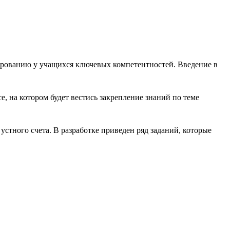
ированию у учащихся ключевых компетентностей. Введение в
е, на котором будет вестись закрепление знаний по теме
стного счета. В разработке приведен ряд заданий, которые