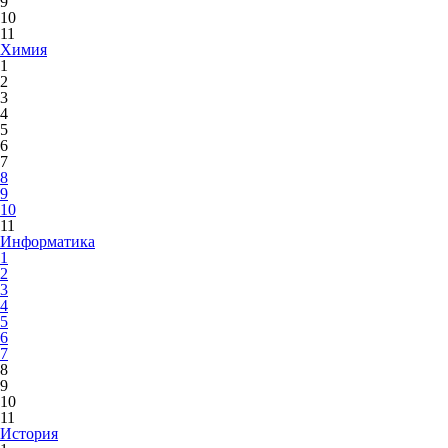
9
10
11
Химия
1
2
3
4
5
6
7
8
9
10
11
Информатика
1
2
3
4
5
6
7
8
9
10
11
История