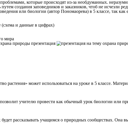
роблемами, которые происходят из-за необдуманных. неразумных
путем создания заповедников и заказников, чтоб не исчезли ред
оведения или биологии (автор Пономаорева) в 5 классе, так как
 (схема и данные в цифрах)
го мира
во растения» может использоваться на уроке в 5 классе. Матер
озволит учителю провести как обычный урок биологии или приро
 будет рассказывать учащимся о природных сообществах. Она вып