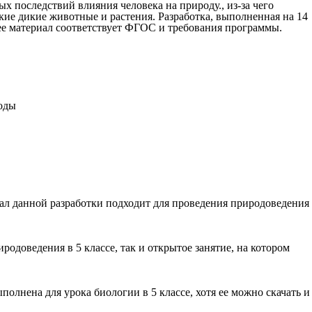
 последствий влияния человека на природу., из-за чего
кие дикие животные и растения. Разработка, выполненная на 14
 ее материал соответствует ФГОС и требования программы.
иал данной разработки подходит для проведения природоведения
доведения в 5 классе, так и открытое занятие, на котором
олнена для урока биологии в 5 классе, хотя ее можно скачать и