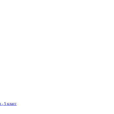
 - 5 класс