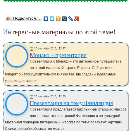
Поделиться…
Интересные материалы по этой теме!
20 сентября 2016,
12:27
Монако – презентация
Презентация о Монако – это интересное путешествие
по самой маленькой стране Европы. Сейчас много
говорят об этом удивительном княжестве, где созданы идеальные
условия для жизни...
20 сентября 2016,
12:50
Презентация на тему Финляндия
Презентация предлагается школьникам старших классов
для знакомства со страной Финляндия и ее культурой.
Материал подобран интересный. Рассказ по теме поясняют картинки.
Скачать пособие бесплатно можно...