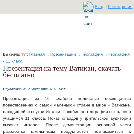
Вход
|
Регистрация
Главная
Презентации
География
География
Вы сейчас тут:
→
→
→
- 11 класс
Презентация на тему Ватикан, скачать
бесплатно
Опубликовано:
20 сентября 2016,
13:05
Презентация из 16 слайдов полностью посвящается
повествованию о самой маленькой стране в мире - Ватикане.
находящейся внутри Италии. Пособие по географии выполнено
учащимся 11 класса. Показ слайдов у зрительской аудитории
вызовет интерес. После демонстрации основной части
разработки школьникам предлагается познакомиться с