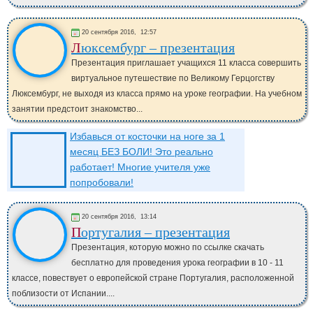
20 сентября 2016,
12:57
Люксембург – презентация
Презентация приглашает учащихся 11 класса совершить
виртуальное путешествие по Великому Герцогству
Люксембург, не выходя из класса прямо на уроке географии. На учебном
занятии предстоит знакомство...
Избавься от косточки на ноге за 1
месяц БЕЗ БОЛИ! Это реально
работает! Многие учителя уже
попробовали!
20 сентября 2016,
13:14
Португалия – презентация
Презентация, которую можно по ссылке скачать
бесплатно для проведения урока географии в 10 - 11
классе, повествует о европейской стране Португалия, расположенной
поблизости от Испании....