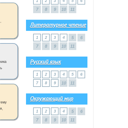
1
2
3
4
5
6
7
8
9
10
11
,
Литературное чтение
1
2
3
4
5
6
7
8
9
10
11
Русский язык
ника
ть
1
2
3
4
5
6
7
8
9
10
11
Окружающий мир
тему
я,
1
2
3
4
5
6
7
8
9
10
11