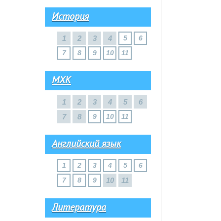
История
1
2
3
4
5
6
7
8
9
10
11
МХК
1
2
3
4
5
6
7
8
9
10
11
Английский язык
1
2
3
4
5
6
7
8
9
10
11
Литература