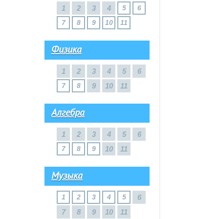
1
2
3
4
5
6
7
8
9
10
11
Физика
1
2
3
4
5
6
7
8
9
10
11
Алгебра
1
2
3
4
5
6
7
8
9
10
11
Музыка
1
2
3
4
5
6
7
8
9
10
11