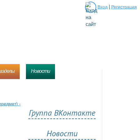
|
Вход
Регистрация
разделы
Новости
предмет) -
Группа ВКонтакте
Новости