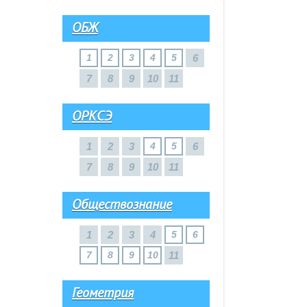
ОБЖ
1
2
3
4
5
6
7
8
9
10
11
ОРКСЭ
1
2
3
4
5
6
7
8
9
10
11
Обществознание
1
2
3
4
5
6
7
8
9
10
11
Геометрия