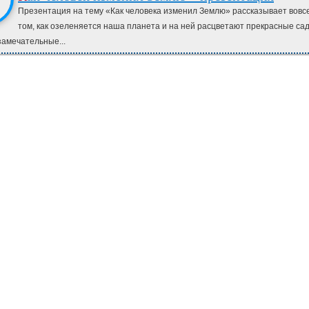
Презентация на тему «Как человека изменил Землю» рассказывает вовсе
том, как озеленяется наша планета и на ней расцветают прекрасные са
замечательные...