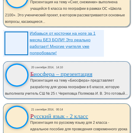
Презентация на тему «Снег, снежинки» выполнена
учащейся 6 класса по географии в рамках ОС «Школа
2100». Это ученический проект, в котором рассматриваются основные
вопросы, касающиеся...
Избавься от косточки на ноге за 1
месяц БЕЗ БОЛИ! Это реально
работает! Многие учителя уже
попробовали!
20 сентября 2014,
14:10
Биосфера – презентация
Презентация на тему «Биосфера» представляет
разработку для урока географии в 6 классе, которую
выполнила учитель СШ № 25 г. Череповца Полякова И. В. Это готовый...
21 сентября 2014,
00:14
Русский язык - 2 класс
Презентация по русскому языку для 2 класса -
идеальное пособие для проведения современного урока