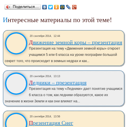
Поделиться…
Интересные материалы по этой теме!
20 сентября 2014,
12:44
Движение земной коры – презентация
Презентация на тему «Движения земной коры» откроет
учащимся 5 или 6 класса на уроке географии большой
секрет того, что происходит в земных недрах и как...
20 сентября 2014,
13:13
Ледники – презентация
Презентация на тему «Ледники» дает понятие учащимся
6 класса о том, как ледники образуются, какое их
значение в жизни Земли и как они влияют на...
20 сентября 2014,
13:56
Презентация Снег