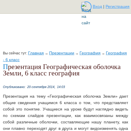
Вход
|
Регистрация
Главная
Презентации
География
География
Вы сейчас тут:
→
→
→
- 6 класс
Презентация Географическая оболочка
Земли, 6 класс география
Опубликовано:
20 сентября 2014,
14:03
Презентация на тему «Географическая оболочка Земли» дает
общие сведения учащимся 6 класса о том, что представляет
собой это понятие. Учащиеся на уроке будут наглядно видеть
по схемам слайдов презентации, как взаимосвязаны между
собой различные оболочки, составляющие нашу планету, как
они плавно переходят друг в друга и могут видоизменять одна