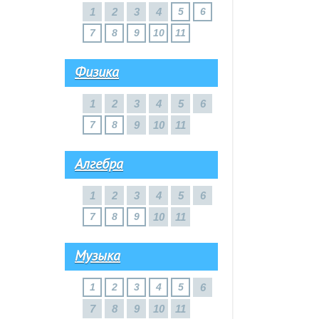
1
2
3
4
5
6
7
8
9
10
11
Физика
1
2
3
4
5
6
7
8
9
10
11
Алгебра
1
2
3
4
5
6
7
8
9
10
11
Музыка
1
2
3
4
5
6
7
8
9
10
11