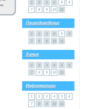
1
2
3
4
5
6
аны
7
8
9
10
11
Природоведение
1
2
3
4
5
6
7
8
9
10
11
Химия
1
2
3
4
5
6
7
8
9
10
11
Информатика
1
2
3
4
5
6
7
8
9
10
11