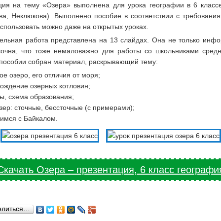
ция на тему «Озера» выполнена для урока географии в 6 классе
ва, Неклюкова). Выполнено пособие в соответствии с требовани
спользовать можно даже на открытых уроках.
ельная работа представлена на 13 слайдах. Она не только инфо
сочна, что тоже немаловажно для работы со школьниками средн
 пособии собран материал, раскрывающий тему:
кое озеро, его отличия от моря;
ождение озерных котловин;
ы, схема образования;
зер: сточные, бессточные (с примерами);
имся с Байкалом.
Скачать Озера – презентация, 6 класс географи
елиться…