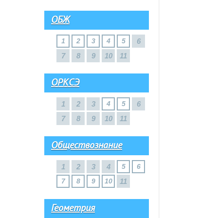
ОБЖ
1
2
3
4
5
6
7
8
9
10
11
ОРКСЭ
1
2
3
4
5
6
7
8
9
10
11
Обществознание
1
2
3
4
5
6
7
8
9
10
11
Геометрия