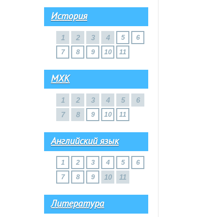
История
1
2
3
4
5
6
7
8
9
10
11
МХК
1
2
3
4
5
6
7
8
9
10
11
Английский язык
1
2
3
4
5
6
7
8
9
10
11
Литература