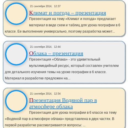
21 сентября 2014,
12:37
Климат и погода – презентация
Презентация на тему «Климат и погода» предлагает
материал в виде схем и таблиц для урока географии в 6
классе. Ее выполнение универсально, поэтому разработка может...
21 сентября 2014,
12:44
Облака – презентация
Презентация «Облака» - это удивительный
мультимедийный ресурс, который составлен учителем
для детального изучения темы на уроке географии в 6 классе.
Материал в разработке предложен на...
21 сентября 2014,
12:54
Презентация Водяной пар в
атмосфере облака
Презентация для урока географии в 6 классе на тему
«Водяной пар в атмосфере облака» представлена в двух частях. В
первой разработке рассматриваются вопросы: ...