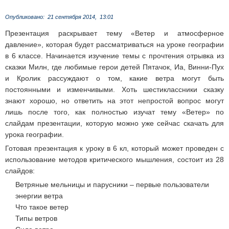
Опубликовано:
21 сентября 2014,
13:01
Презентация раскрывает тему «Ветер и атмосферное
давление», которая будет рассматриваться на уроке географии
в 6 классе. Начинается изучение темы с прочтения отрывка из
сказки Милн, где любимые герои детей Пятачок, Иа, Винни-Пух
и Кролик рассуждают о том, какие ветра могут быть
постоянными и изменчивыми. Хоть шестиклассники сказку
знают хорошо, но ответить на этот непростой вопрос могут
лишь после того, как полностью изучат тему «Ветер» по
слайдам презентации, которую можно уже сейчас скачать для
урока географии.
Готовая презентация к уроку в 6 кл, который может проведен с
использование методов критического мышления, состоит из 28
слайдов:
Ветряные мельницы и парусники – первые пользователи
энергии ветра
Что такое ветер
Типы ветров