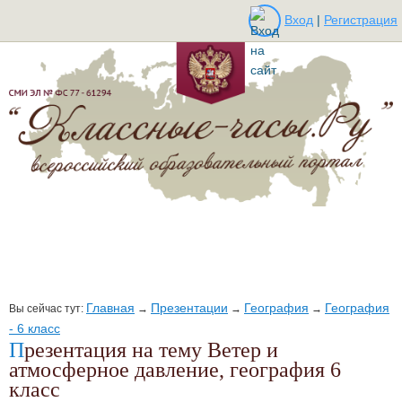
Вход
|
Регистрация
Главная
Презентации
География
География
Вы сейчас тут:
→
→
→
- 6 класс
Презентация на тему Ветер и
атмосферное давление, география 6
класс