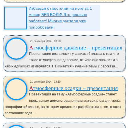
Избавься от косточки на ноге за 1
месяц БЕЗ БОЛИ! Это реально
работает! Многие учителя уже
попробовали!
21 сентября 2014,
13:08
Атмосферное давление – презентация
Презентация познакомит учащихся 6 класса с тем, что
такое атмосферное давление, от чего оно зависит и в
каких единицах измеряется. Начинается изучение темы с рассказа...
21 сентября 2014,
13:15
Атмосферные осадки – презентация
Презентация на тему «Атмосферные осадки» станет
прекрасным демонстрационным материалом для урока
географии в 6 классе, на котором предстоит разобраться с тем, в каких
состояниях вода...