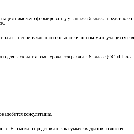
нтация поможет сформировать у учащихся 6 класса представлени
...
зволит в непринужденной обстановке познакомить учащихся с 
на для раскрытия темы урока географии в 6 классе (ОС «Школа 
онадобится консультация...
х. Его можно представить как сумму квадратов разностей...