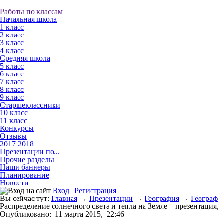
Работы по классам
Начальная школа
1 класс
2 класс
3 класс
4 класс
Средняя школа
5 класс
6 класс
7 класс
8 класс
9 класс
Старшеклассники
10 класс
11 класс
Конкурсы
Отзывы
2017-2018
Презентации по...
Прочие разделы
Наши баннеры
Планирование
Новости
Вход
|
Регистрация
Вы сейчас тут:
Главная
→
Презентации
→
География
→
Географи
Распределение солнечного света и тепла на Земле – презентация,
Опубликовано:
11 марта 2015,
22:46