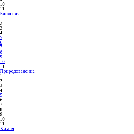
10
11
Биология
1
2
3
4
5
6
7
8
9
10
11
Природоведение
1
2
3
4
5
6
7
8
9
10
11
Химия
1