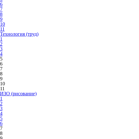
6
7
8
9
10
11
Технология (труд)
1
2
3
4
5
6
7
8
9
10
11
ИЗО (рисование)
1
2
3
4
5
6
7
8
9