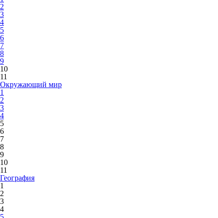
2
3
4
5
6
7
8
9
10
11
Окружающий мир
1
2
3
4
5
6
7
8
9
10
11
География
1
2
3
4
5