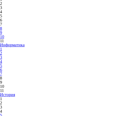
2
3
4
5
6
7
8
9
10
11
Информатика
1
2
3
4
5
6
7
8
9
10
11
История
1
2
3
4
5