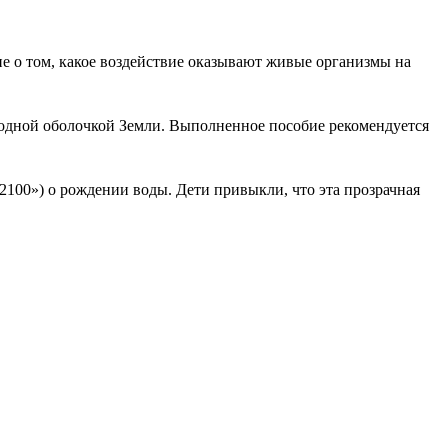
е о том, какое воздействие оказывают живые организмы на
водной оболочкой Земли. Выполненное пособие рекомендуется
2100») о рождении воды. Дети привыкли, что эта прозрачная