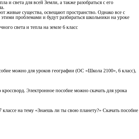
 и света для всей Земли, а также разобраться с его
а.
вают живые существа, освещают пространство. Однако все с
 с этими проблемами и будут разбираться школьники на уроке
обие можно для уроков географии (ОС «Школа 2100», 6 класс),
 кроссворд. Электронное пособие можно скачать для урока
7 классе на тему «Знаешь ли ты свою планету?» Скачать пособие