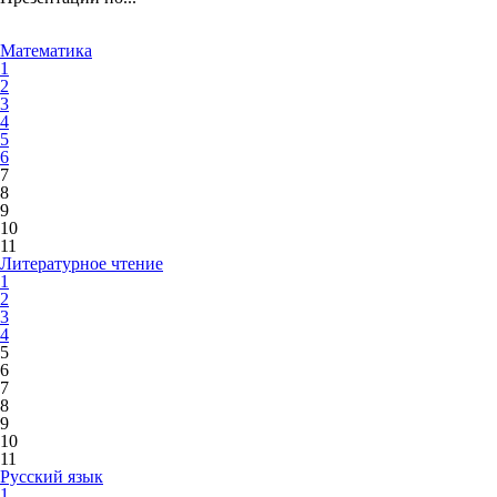
Математика
1
2
3
4
5
6
7
8
9
10
11
Литературное чтение
1
2
3
4
5
6
7
8
9
10
11
Русский язык
1