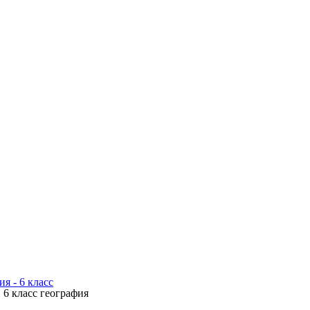
я - 6 класс
 6 класс география