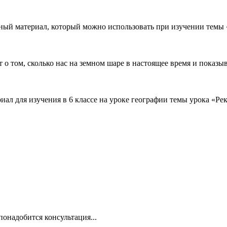
ный материал, который можно использовать при изучении темы 
 о том, сколько нас на земном шаре в настоящее время и показы
ал для изучения в 6 классе на уроке географии темы урока «Рек
понадобится консультация...