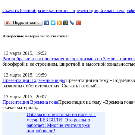
Скачать Разнообразие растений – презентация, 6 класс географ
Поделиться…
Интересные материалы по этой теме!
13 марта 2015,
19:52
Разнообразие и распространение организмов на Земле – презен
биосферой и ее строением, широтной и высотной зональностью
13 марта 2015,
19:59
Презентация Подземные воды
Презентация на тему «Подземные 
различных обстоятельствах. Скачать готовый...
13 марта 2015,
20:07
Презентация Времена года
Презентация на тему «Времена года»
скачав материал,...
Избавься от косточки на ноге за 1
месяц БЕЗ БОЛИ! Это реально
работает! Многие учителя уже
попробовали!