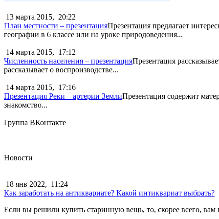
13 марта 2015,
20:22
План местности – презентация
Презентация предлагает интерес
географии в 6 классе или на уроке природоведения...
14 марта 2015,
17:12
Численность населения – презентация
Презентация рассказывает
рассказывает о воспроизводстве...
14 марта 2015,
17:16
Презентация Реки – артерии Земли
Презентация содержит матери
знакомство...
Группа ВКонтакте
Новости
18 янв 2022,
11:24
Как заработать на антиквариате? Какой интиквариат выбрать?
Если вы решили купить старинную вещь, то, скорее всего, вам 