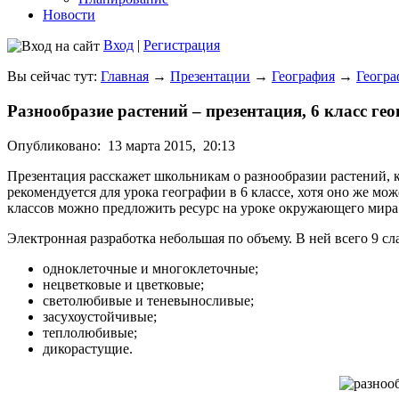
Новости
Вход
|
Регистрация
Вы сейчас тут:
Главная
→
Презентации
→
География
→
Геогра
Разнообразие растений – презентация, 6 класс ге
Опубликовано:
13 марта 2015,
20:13
Презентация расскажет школьникам о разнообразии растений, 
рекомендуется для урока географии в 6 классе, хотя оно же м
классов можно предложить ресурс на уроке окружающего мира
Электронная разработка небольшая по объему. В ней всего 9 с
одноклеточные и многоклеточные;
нецветковые и цветковые;
светолюбивые и теневыносливые;
засухоустойчивые;
теплолюбивые;
дикорастущие.