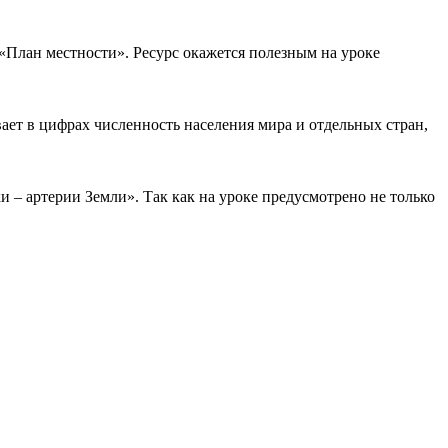
«План местности». Ресурс окажется полезным на уроке
вает в цифрах численность населения мира и отдельных стран,
и – артерии Земли». Так как на уроке предусмотрено не только