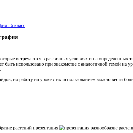
фия - 6 класс
ография
которые встречаются в различных условиях и на определенных т
ожет быть использовано при знакомстве с аналогичной темой на
.
лайдов, но работу на уроке с их использованием можно вести б