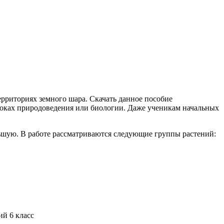
ерриториях земного шара. Скачать данное пособие
 уроках природоведения или биологии. Даже ученикам начальных
ольшую. В работе рассматриваются следующие группы растений: