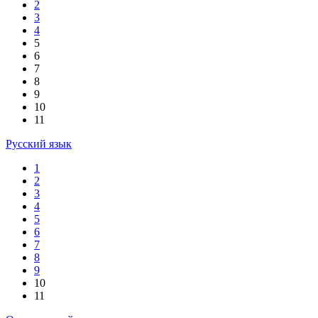
2
3
4
5
6
7
8
9
10
11
Русский язык
1
2
3
4
5
6
7
8
9
10
11