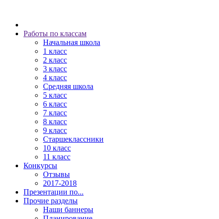
Работы по классам
Начальная школа
1 класс
2 класс
3 класс
4 класс
Средняя школа
5 класс
6 класс
7 класс
8 класс
9 класс
Старшеклассники
10 класс
11 класс
Конкурсы
Отзывы
2017-2018
Презентации по...
Прочие разделы
Наши баннеры
Планирование