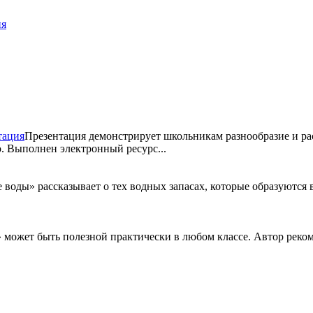
ия
тация
Презентация демонстрирует школьникам разнообразие и ра
. Выполнен электронный ресурс...
воды» рассказывает о тех водных запасах, которые образуются 
 может быть полезной практически в любом классе. Автор рекоме