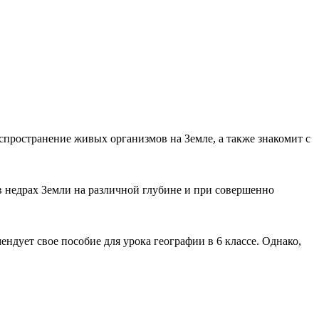
спространение живых организмов на Земле, а также знакомит с
в недрах Земли на различной глубине и при совершенно
ндует свое пособие для урока географии в 6 классе. Однако,