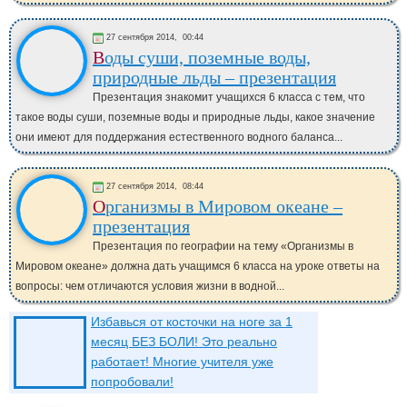
27 сентября 2014,
00:44
Воды суши, поземные воды,
природные льды – презентация
Презентация знакомит учащихся 6 класса с тем, что
такое воды суши, поземные воды и природные льды, какое значение
они имеют для поддержания естественного водного баланса...
27 сентября 2014,
08:44
Организмы в Мировом океане –
презентация
Презентация по географии на тему «Организмы в
Мировом океане» должна дать учащимся 6 класса на уроке ответы на
вопросы: чем отличаются условия жизни в водной...
Избавься от косточки на ноге за 1
месяц БЕЗ БОЛИ! Это реально
работает! Многие учителя уже
попробовали!