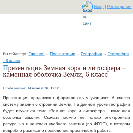
Вход
|
Регистрация
Главная
Презентации
География
География
Вы сейчас тут:
→
→
→
- 6 класс
Презентация Земная кора и литосфера –
каменная оболочка Земли, 6 класс
Опубликовано:
14 июня 2016,
13:12
Презентация продолжает формировать у учащихся 6 класса
систему знаний о строении Земли. На данном уроке географии
будет изучаться тема «Земная кора и литосфера – каменная
оболочка земли». Скачать можно не только электронный
ресурс, но и конспект учебного занятия (по ФГОС), в котором
подробно расписано проведение практической работы.