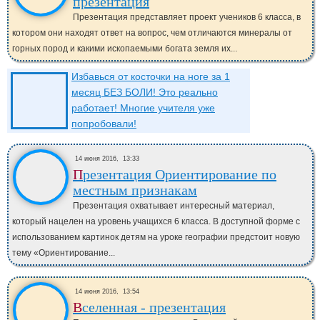
презентация
Презентация представляет проект учеников 6 класса, в
котором они находят ответ на вопрос, чем отличаются минералы от
горных пород и какими ископаемыми богата земля их...
Избавься от косточки на ноге за 1
месяц БЕЗ БОЛИ! Это реально
работает! Многие учителя уже
попробовали!
14 июня 2016,
13:33
Презентация Ориентирование по
местным признакам
Презентация охватывает интересный материал,
который нацелен на уровень учащихся 6 класса. В доступной форме с
использованием картинок детям на уроке географии предстоит новую
тему «Ориентирование...
14 июня 2016,
13:54
Вселенная - презентация