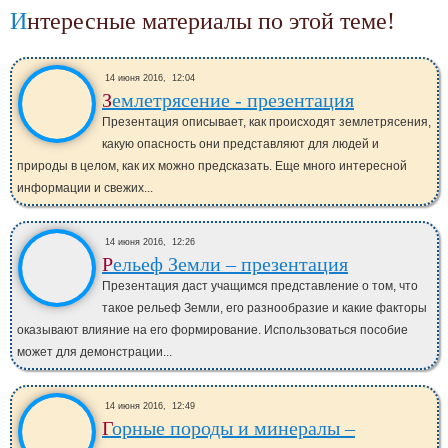
Интересные материалы по этой теме!
14 июня 2016,
12:04
Землетрясение - презентация
Презентация описывает, как происходят землетрясения,
какую опасность они представляют для людей и
природы в целом, как их можно предсказать. Еще много интересной
информации и свежих...
14 июня 2016,
12:26
Рельеф Земли – презентация
Презентация даст учащимся представление о том, что
такое рельеф Земли, его разнообразие и какие факторы
оказывают влияние на его формирование. Использоваться пособие
может для демонстрации...
14 июня 2016,
12:49
Горные породы и минералы –