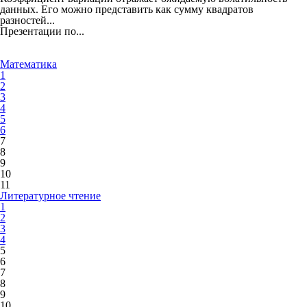
данных. Его можно представить как сумму квадратов
разностей...
Презентации по...
Математика
1
2
3
4
5
6
7
8
9
10
11
Литературное чтение
1
2
3
4
5
6
7
8
9
10