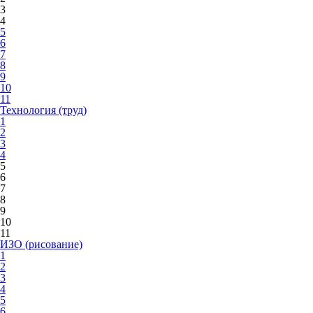
3
4
5
6
7
8
9
10
11
Технология (труд)
1
2
3
4
5
6
7
8
9
10
11
ИЗО (рисование)
1
2
3
4
5
6