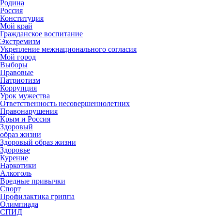
Родина
Россия
Конституция
Мой край
Гражданское воспитание
Экстремизм
Укрепление межнационального согласия
Мой город
Выборы
Правовые
Патриотизм
Коррупция
Урок мужества
Ответственность несовершеннолетних
Правонарушения
Крым и Россия
Здоровый
образ жизни
Здоровый образ жизни
Здоровье
Курение
Наркотики
Алкоголь
Вредные привычки
Спорт
Профилактика гриппа
Олимпиада
СПИД