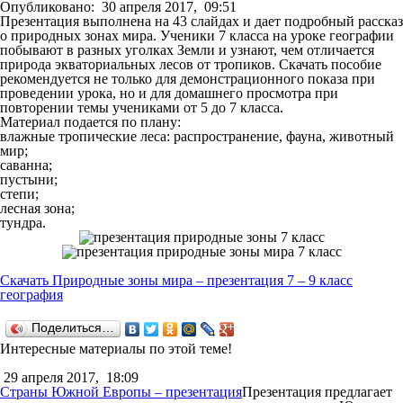
Опубликовано:
30 апреля 2017,
09:51
Презентация выполнена на 43 слайдах и дает подробный рассказ
о природных зонах мира. Ученики 7 класса на уроке географии
побывают в разных уголках Земли и узнают, чем отличается
природа экваториальных лесов от тропиков. Скачать пособие
рекомендуется не только для демонстрационного показа при
проведении урока, но и для домашнего просмотра при
повторении темы учениками от 5 до 7 класса.
Материал подается по плану:
влажные тропические леса: распространение, фауна, животный
мир;
саванна;
пустыни;
степи;
лесная зона;
тундра.
Скачать Природные зоны мира – презентация 7 – 9 класс
география
Поделиться…
Интересные материалы по этой теме!
29 апреля 2017,
18:09
Страны Южной Европы – презентация
Презентация предлагает