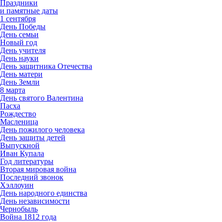
Праздники
и памятные даты
1 сентября
День Победы
День семьи
Новый год
День учителя
День науки
День защитника Отечества
День матери
День Земли
8 марта
День святого Валентина
Пасха
Рождество
Масленица
День пожилого человека
День защиты детей
Выпускной
Иван Купала
Год литературы
Вторая мировая война
Последний звонок
Хэллоуин
День народного единства
День независимости
Чернобыль
Война 1812 года