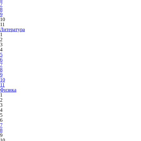
7
8
9
10
11
Литература
1
2
3
4
5
6
7
8
9
10
11
Физика
1
2
3
4
5
6
7
8
9
10