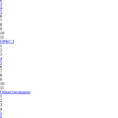
3
4
5
6
7
8
9
10
11
ОРКСЭ
1
2
3
4
5
6
7
8
9
10
11
Обществознание
1
2
3
4
5
6