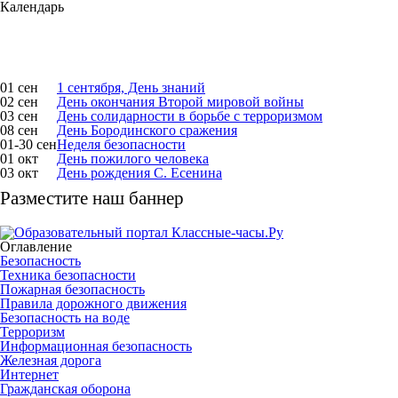
Календарь
01 сен
1 сентября, День знаний
02 сен
День окончания Второй мировой войны
03 сен
День солидарности в борьбе с терроризмом
08 сен
День Бородинского сражения
01-30 сен
Неделя безопасности
01 окт
День пожилого человека
03 окт
День рождения С. Есенина
Разместите наш баннер
Оглавление
Безопасность
Техника безопасности
Пожарная безопасность
Правила дорожного движения
Безопасность на воде
Терроризм
Информационная безопасность
Железная дорога
Интернет
Гражданская оборона