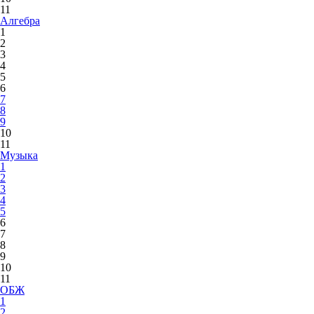
11
Алгебра
1
2
3
4
5
6
7
8
9
10
11
Музыка
1
2
3
4
5
6
7
8
9
10
11
ОБЖ
1
2