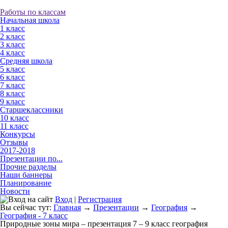
Работы по классам
Начальная школа
1 класс
2 класс
3 класс
4 класс
Средняя школа
5 класс
6 класс
7 класс
8 класс
9 класс
Старшеклассники
10 класс
11 класс
Конкурсы
Отзывы
2017-2018
Презентации по...
Прочие разделы
Наши баннеры
Планирование
Новости
Вход
|
Регистрация
Вы сейчас тут:
Главная
→
Презентации
→
География
→
География - 7 класс
Природные зоны мира – презентация 7 – 9 класс география