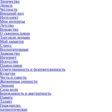
Творчество
Деньги
Честность
Внешний вид
Интеллект
Мои интересы
Детство
Воровство
О сквернословии
Торговля людьми
Мой характер
Стресс
Воспитательные
Знакомство
Интернет
Искусство
Православие
Ответственность и безответсвенность
Культура
Честь и совесть
Жизненные ценности
Эмоции
Сила воли
Бережливость и аккуратность
Память
Талант
Гражданско-
патриотические