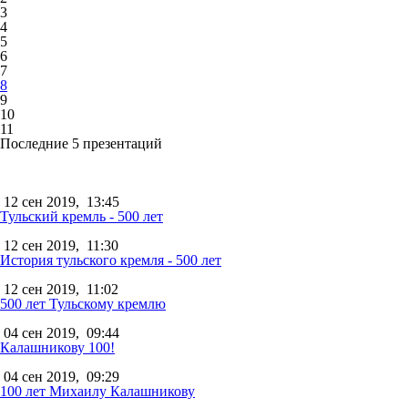
3
4
5
6
7
8
9
10
11
Последние 5 презентаций
12 сен 2019,
13:45
Тульский кремль - 500 лет
12 сен 2019,
11:30
История тульского кремля - 500 лет
12 сен 2019,
11:02
500 лет Тульскому кремлю
04 сен 2019,
09:44
Калашникову 100!
04 сен 2019,
09:29
100 лет Михаилу Калашникову