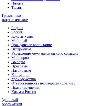
Память
Талант
Гражданско-
патриотические
Родина
Россия
Конституция
Мой край
Гражданское воспитание
Экстремизм
Укрепление межнационального согласия
Мой город
Выборы
Правовые
Патриотизм
Коррупция
Урок мужества
Ответственность несовершеннолетних
Правонарушения
Крым и Россия
Здоровый
образ жизни