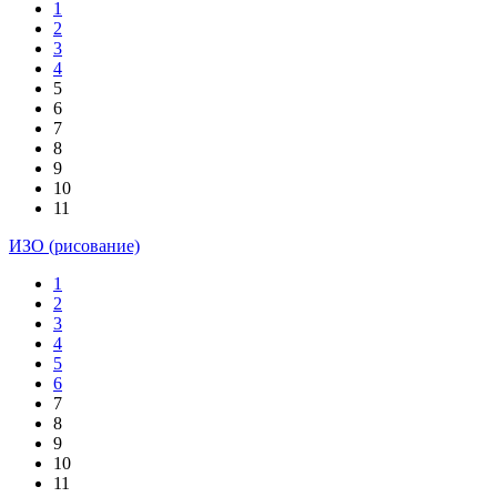
1
2
3
4
5
6
7
8
9
10
11
ИЗО (рисование)
1
2
3
4
5
6
7
8
9
10
11