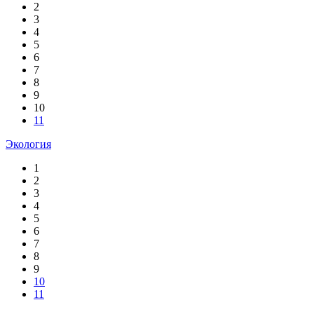
2
3
4
5
6
7
8
9
10
11
Экология
1
2
3
4
5
6
7
8
9
10
11