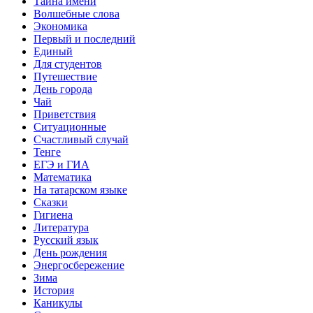
Тайна имени
Волшебные слова
Экономика
Первый и последний
Единый
Для студентов
Путешествие
День города
Чай
Приветствия
Ситуационные
Счастливый случай
Тенге
ЕГЭ и ГИА
Математика
На татарском языке
Сказки
Гигиена
Литература
Русский язык
День рождения
Энергосбережение
Зима
История
Каникулы