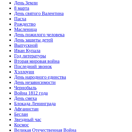
День Земли
8 марта
День святого Валентина
Пасха
Рождество
Масленица
День пожилого человека
День защиты детей
Выпускной
Иван Купала
Год литературы
Вторая мировая война
Последний звонок
Хэллоуин
День народного единства
День независимости
Чернобыль
Война 1812 года
День смеха
Блокада Ленинграда
Афганистан
Беслан
Звездный час
Космос
Великая Отечественная Война