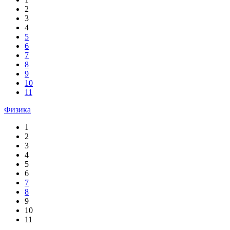
2
3
4
5
6
7
8
9
10
11
Физика
1
2
3
4
5
6
7
8
9
10
11