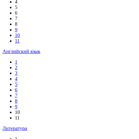
4
5
6
7
8
9
10
11
Английский язык
1
2
3
4
5
6
7
8
9
10
11
Литература
1