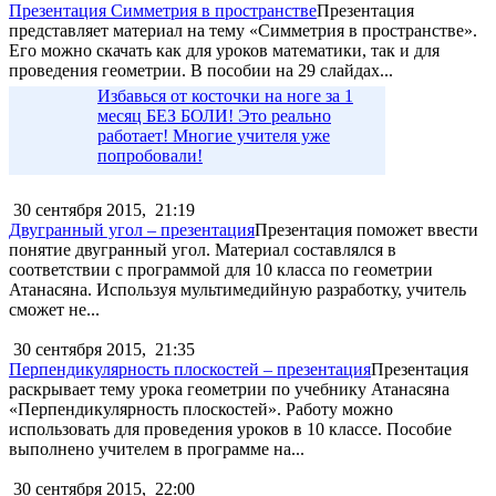
Презентация Симметрия в пространстве
Презентация
представляет материал на тему «Симметрия в пространстве».
Его можно скачать как для уроков математики, так и для
проведения геометрии. В пособии на 29 слайдах...
Избавься от косточки на ноге за 1
месяц БЕЗ БОЛИ! Это реально
работает! Многие учителя уже
попробовали!
30 сентября 2015,
21:19
Двугранный угол – презентация
Презентация поможет ввести
понятие двугранный угол. Материал составлялся в
соответствии с программой для 10 класса по геометрии
Атанасяна. Используя мультимедийную разработку, учитель
сможет не...
30 сентября 2015,
21:35
Перпендикулярность плоскостей – презентация
Презентация
раскрывает тему урока геометрии по учебнику Атанасяна
«Перпендикулярность плоскостей». Работу можно
использовать для проведения уроков в 10 классе. Пособие
выполнено учителем в программе на...
30 сентября 2015,
22:00