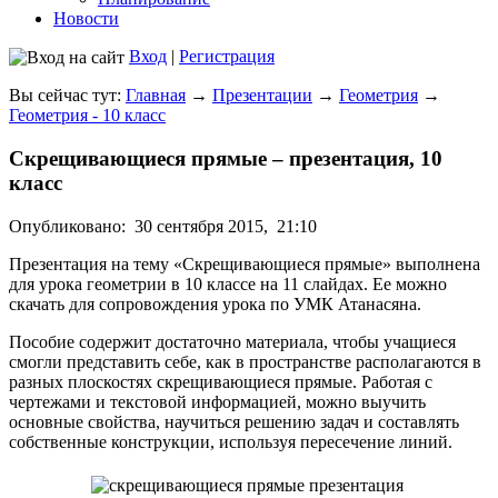
Новости
Вход
|
Регистрация
Вы сейчас тут:
Главная
→
Презентации
→
Геометрия
→
Геометрия - 10 класс
Скрещивающиеся прямые – презентация, 10
класс
Опубликовано:
30 сентября 2015,
21:10
Презентация на тему «Скрещивающиеся прямые» выполнена
для урока геометрии в 10 классе на 11 слайдах. Ее можно
скачать для сопровождения урока по УМК Атанасяна.
Пособие содержит достаточно материала, чтобы учащиеся
смогли представить себе, как в пространстве располагаются в
разных плоскостях скрещивающиеся прямые. Работая с
чертежами и текстовой информацией, можно выучить
основные свойства, научиться решению задач и составлять
собственные конструкции, используя пересечение линий.