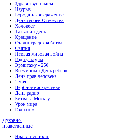
Здравствуй школа
Наурыз
Бородинское сражение
День героев Отечества
Холокост
Татьянин день
Крещение
Сталинградская битва
Святки
Первая мировая война
Год культуры
Эрмитажу - 250
Всемирный День ребенка
День прав человека
1 мая
Вербное воскресенье
День радио
Битва за Москву
Урок мира
Год кино
Духовно-
нравственные
Нравственность