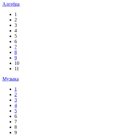
Алгебра
1
2
3
4
5
6
7
8
9
10
11
Музыка
1
2
3
4
5
6
7
8
9