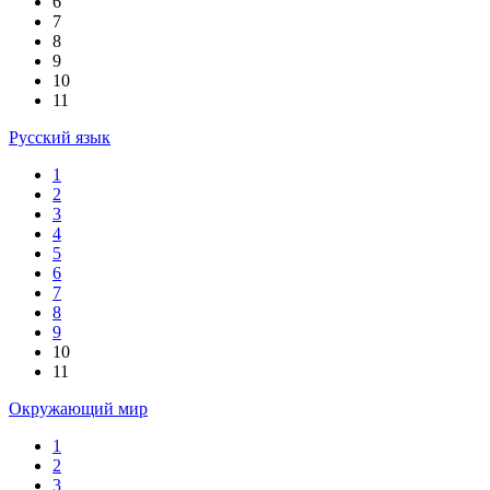
6
7
8
9
10
11
Русский язык
1
2
3
4
5
6
7
8
9
10
11
Окружающий мир
1
2
3