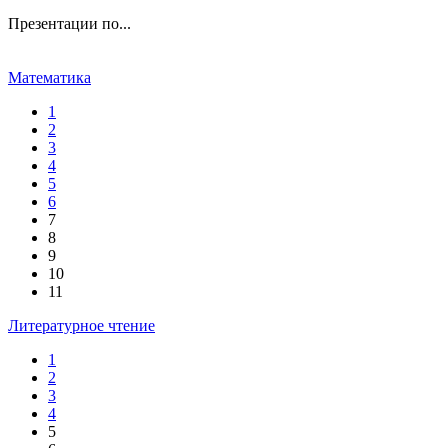
Презентации по...
Математика
1
2
3
4
5
6
7
8
9
10
11
Литературное чтение
1
2
3
4
5