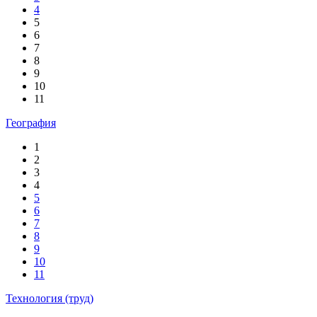
4
5
6
7
8
9
10
11
География
1
2
3
4
5
6
7
8
9
10
11
Технология (труд)