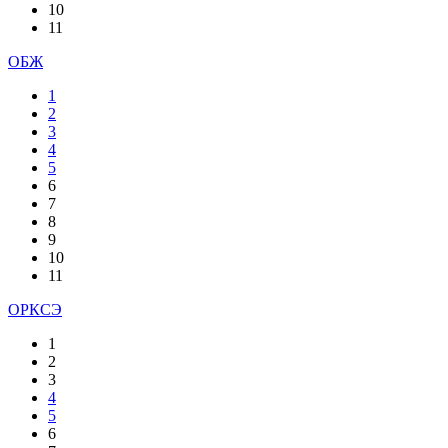
10
11
ОБЖ
1
2
3
4
5
6
7
8
9
10
11
ОРКСЭ
1
2
3
4
5
6