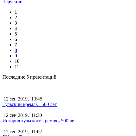
Черчение
1
2
3
4
5
6
7
8
9
10
11
Последние 5 презентаций
12 сен 2019,
13:45
Тульский кремль - 500 лет
12 сен 2019,
11:30
История тульского кремля - 500 лет
12 сен 2019,
11:02