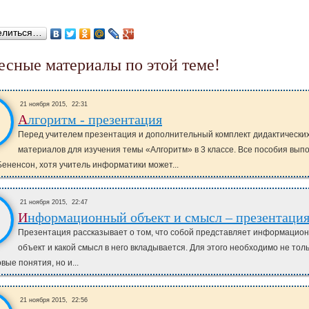
елиться…
ресные материалы по этой теме!
21 ноября 2015,
22:31
Алгоритм - презентация
Перед учителем презентация и дополнительный комплект дидактически
материалов для изучения темы «Алгоритм» в 3 классе. Все пособия вып
Бененсон, хотя учитель информатики может...
21 ноября 2015,
22:47
Информационный объект и смысл – презентаци
Презентация рассказывает о том, что собой представляет информацио
объект и какой смысл в него вкладывается. Для этого необходимо не тол
вые понятия, но и...
21 ноября 2015,
22:56