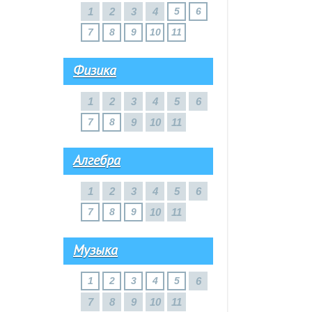
1
2
3
4
5
6
7
8
9
10
11
Физика
1
2
3
4
5
6
7
8
9
10
11
Алгебра
1
2
3
4
5
6
7
8
9
10
11
Музыка
1
2
3
4
5
6
7
8
9
10
11