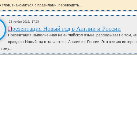
 слов, знакомиться с правилами, переводить...
23 ноября 2015,
17:25
Презентация Новый год в Англии и России
Презентация, выполненная на английском языке, рассказывает о том, ка
праздник Новый год отмечается в Англии и в России. Это весьма интере
 тому...