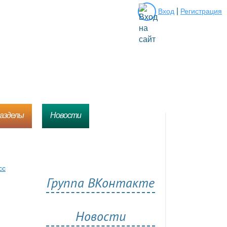
|
Вход
Регистрация
разделы
Новости
сс
Группа ВКонтакте
Новости