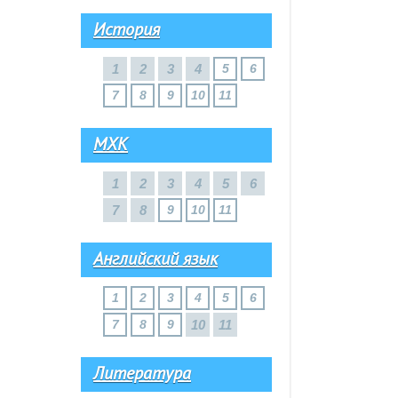
История
1
2
3
4
5
6
7
8
9
10
11
МХК
1
2
3
4
5
6
7
8
9
10
11
Английский язык
1
2
3
4
5
6
7
8
9
10
11
Литература