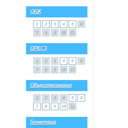
ОБЖ
1
2
3
4
5
6
7
8
9
10
11
ОРКСЭ
1
2
3
4
5
6
7
8
9
10
11
Обществознание
1
2
3
4
5
6
7
8
9
10
11
Геометрия