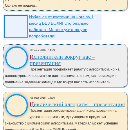
Однако ее подача...
Избавься от косточки на ноге за 1
месяц БЕЗ БОЛИ! Это реально
работает! Многие учителя уже
попробовали!
08 мая 2016,
14:29
Исполнители вокруг нас –
презентация
Презентация продолжает работу с алгоритмом, но на
данном уроке информатики идет знакомство с тем, как происходит
понимание заданных команд и где вокруг нас есть исполнители,...
08 мая 2016,
14:39
Циклический алгоритм – презентация
Презентация рекомендована для использования на
уроках информатики, где учащимся предстоит
знакомство с циклическими алгоритмами. Материал может успешно
применяться от 6 до 8 класс (УМК Босовой...