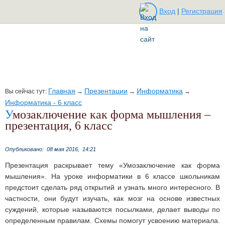
Вход
|
Регистрация
Главная
Презентации
Информатика
Вы сейчас тут:
→
→
→
Информатика - 6 класс
Умозаключение как форма мышления –
презентация, 6 класс
Опубликовано:
08 мая 2016,
14:21
Презентация раскрывает тему «Умозаключение как форма
мышления». На уроке информатики в 6 классе школьникам
предстоит сделать ряд открытий и узнать много интересного. В
частности, они будут изучать, как мозг на основе известных
суждений, которые называются посылками, делает выводы по
определенным правилам. Схемы помогут усвоению материала.