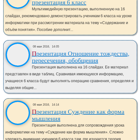
презентация 6 класс
Мультимедийную презентацию, выполненную на 16
слайдах, рекомендовано демонстрировать ученикам 6 класса на уроке
информатики при рассмотрении материала на тему «Содержание и
объём понятия». Пособие дополнит...
08 мая 2016,
14:05
Презентация Отношение тождества,
пересечения, обобщения
Презентация выполнена на 16 слайдах. Ее материал
представлен в виде таблиц. Сравнивая имеющуюся информацию,
учащиеся 6 класса будут выполнять операцию сравнения, определяя и
выделяя общие...
08 мая 2016,
14:14
Презентация Суждение как форма
мышления
Презентация выполнена для сопровождения урока
информатики на тему «Суждение как форма мышления». Сложно
удержать внимание учеников 6 класса там, где изучается теория.