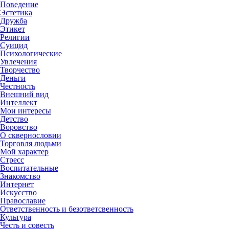
Поведение
Эстетика
Дружба
Этикет
Религии
Суицид
Психологические
Увлечения
Творчество
Деньги
Честность
Внешний вид
Интеллект
Мои интересы
Детство
Воровство
О сквернословии
Торговля людьми
Мой характер
Стресс
Воспитательные
Знакомство
Интернет
Искусство
Православие
Ответственность и безответсвенность
Культура
Честь и совесть