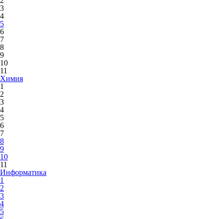
2
3
4
5
6
7
8
9
10
11
Химия
1
2
3
4
5
6
7
8
9
10
11
Информатика
1
2
3
4
5