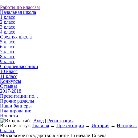
Работы по классам
Начальная школа
1 класс
2 класс
3 класс
4 класс
Средняя школа
5 класс
6 класс
7 класс
8 класс
9 класс
Старшеклассники
10 класс
11 класс
Конкурсы
Отзывы
2017-2018
Презентации по...
Прочие разделы
Наши баннеры
Планирование
Новости
Вход
|
Регистрация
Вы сейчас тут:
Главная
→
Презентации
→
История
→
История -
6 класс
Московское государство в конце 15 начале 16 века –