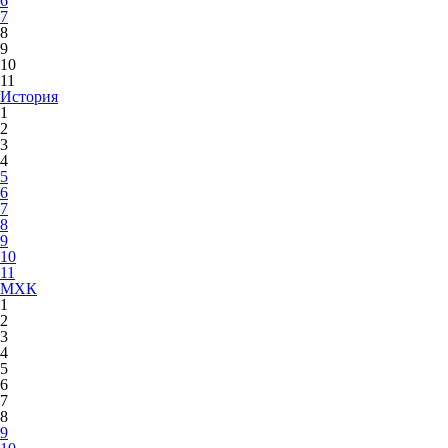
6
7
8
9
10
11
История
1
2
3
4
5
6
7
8
9
10
11
МХК
1
2
3
4
5
6
7
8
9