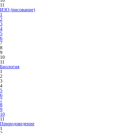
10
11
ИЗО (рисование)
1
2
3
4
5
6
7
8
9
10
11
Биология
1
2
3
4
5
6
7
8
9
10
11
Природоведение
1