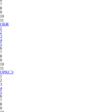
6
7
8
9
10
11
ОБЖ
1
2
3
4
5
6
7
8
9
10
11
ОРКСЭ
1
2
3
4
5
6
7
8
9