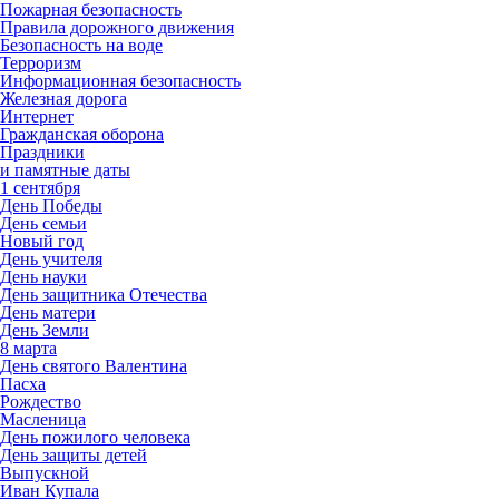
Пожарная безопасность
Правила дорожного движения
Безопасность на воде
Терроризм
Информационная безопасность
Железная дорога
Интернет
Гражданская оборона
Праздники
и памятные даты
1 сентября
День Победы
День семьи
Новый год
День учителя
День науки
День защитника Отечества
День матери
День Земли
8 марта
День святого Валентина
Пасха
Рождество
Масленица
День пожилого человека
День защиты детей
Выпускной
Иван Купала