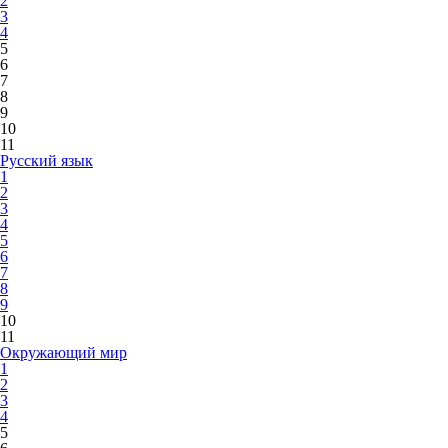
2
3
4
5
6
7
8
9
10
11
Русский язык
1
2
3
4
5
6
7
8
9
10
11
Окружающий мир
1
2
3
4
5