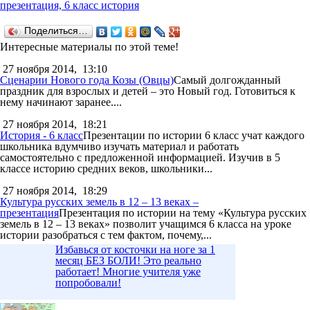
презентация, 6 класс история
Поделиться…
Интересные материалы по этой теме!
27 ноября 2014,
13:10
Сценарии Нового года Козы (Овцы)
Самый долгожданный
праздник для взрослых и детей – это Новый год. Готовиться к
нему начинают заранее....
27 ноября 2014,
18:21
История - 6 класс
Презентации по истории 6 класс учат каждого
школьника вдумчиво изучать материал и работать
самостоятельно с предложенной информацией. Изучив в 5
классе историю средних веков, школьники...
27 ноября 2014,
18:29
Культура русских земель в 12 – 13 веках –
презентация
Презентация по истории на тему «Культура русских
земель в 12 – 13 веках» позволит учащимся 6 класса на уроке
истории разобраться с тем фактом, почему,...
Избавься от косточки на ноге за 1
месяц БЕЗ БОЛИ! Это реально
работает! Многие учителя уже
попробовали!