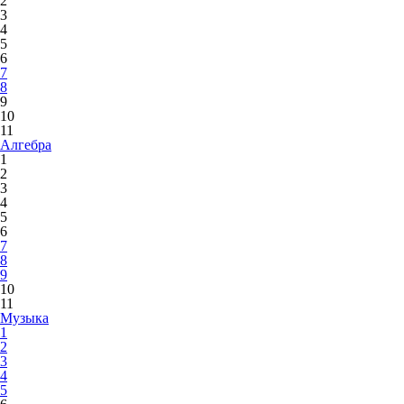
2
3
4
5
6
7
8
9
10
11
Алгебра
1
2
3
4
5
6
7
8
9
10
11
Музыка
1
2
3
4
5