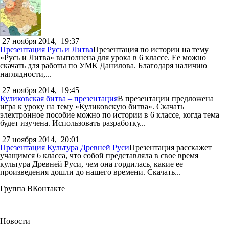
27 ноября 2014,
19:37
Презентация Русь и Литва
Презентация по истории на тему
«Русь и Литва» выполнена для урока в 6 классе. Ее можно
скачать для работы по УМК Данилова. Благодаря наличию
наглядности,...
27 ноября 2014,
19:45
Куликовская битва – презентация
В презентации предложена
игра к уроку на тему «Куликовскую битва». Скачать
электронное пособие можно по истории в 6 классе, когда тема
будет изучена. Использовать разработку...
27 ноября 2014,
20:01
Презентация Культура Древней Руси
Презентация расскажет
учащимся 6 класса, что собой представляла в свое время
культура Древней Руси, чем она гордилась, какие ее
произведения дошли до нашего времени. Скачать...
Группа ВКонтакте
Новости