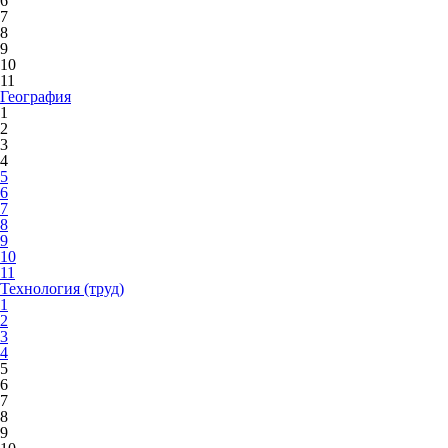
6
7
8
9
10
11
География
1
2
3
4
5
6
7
8
9
10
11
Технология (труд)
1
2
3
4
5
6
7
8
9