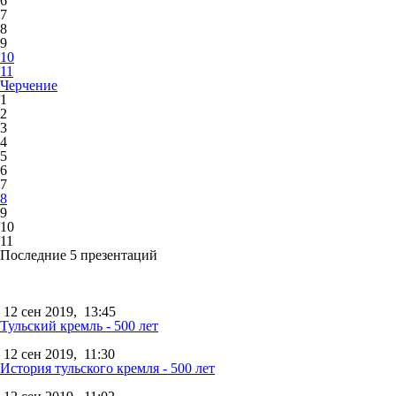
6
7
8
9
10
11
Черчение
1
2
3
4
5
6
7
8
9
10
11
Последние 5 презентаций
12 сен 2019,
13:45
Тульский кремль - 500 лет
12 сен 2019,
11:30
История тульского кремля - 500 лет