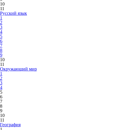
10
11
Русский язык
1
2
3
4
5
6
7
8
9
10
11
Окружающий мир
1
2
3
4
5
6
7
8
9
10
11
География
1