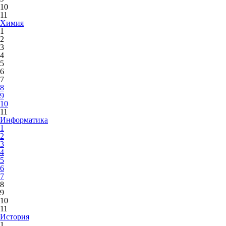
10
11
Химия
1
2
3
4
5
6
7
8
9
10
11
Информатика
1
2
3
4
5
6
7
8
9
10
11
История
1