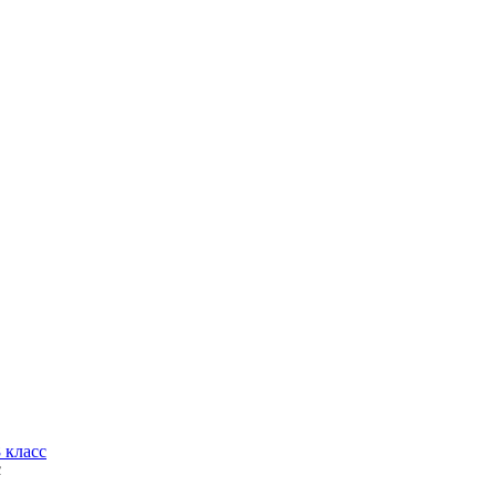
 класс
с