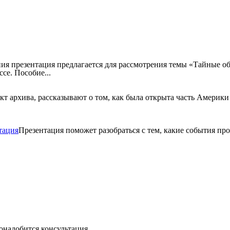
ия презентация предлагается для рассмотрения темы «Тайные об
се. Пособие...
кт архива, рассказывают о том, как была открыта часть Америки
тация
Презентация поможет разобраться с тем, какие события про
онадобится консультация...