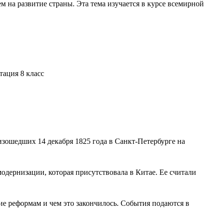
 на развитие страны. Эта тема изучается в курсе всемирной
изошедших 14 декабря 1825 года в Санкт-Петербурге на
одернизации, которая присутствовала в Китае. Ее считали
ие реформам и чем это закончилось. События подаются в