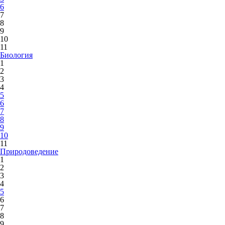
6
7
8
9
10
11
Биология
1
2
3
4
5
6
7
8
9
10
11
Природоведение
1
2
3
4
5
6
7
8
9