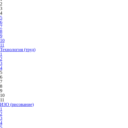
2
3
4
5
6
7
8
9
10
11
Технология (труд)
1
2
3
4
5
6
7
8
9
10
11
ИЗО (рисование)
1
2
3
4
5