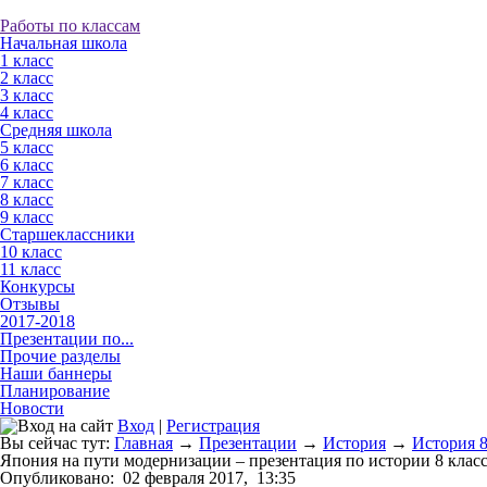
Работы по классам
Начальная школа
1 класс
2 класс
3 класс
4 класс
Средняя школа
5 класс
6 класс
7 класс
8 класс
9 класс
Старшеклассники
10 класс
11 класс
Конкурсы
Отзывы
2017-2018
Презентации по...
Прочие разделы
Наши баннеры
Планирование
Новости
Вход
|
Регистрация
Вы сейчас тут:
Главная
→
Презентации
→
История
→
История 8
Япония на пути модернизации – презентация по истории 8 клас
Опубликовано:
02 февраля 2017,
13:35