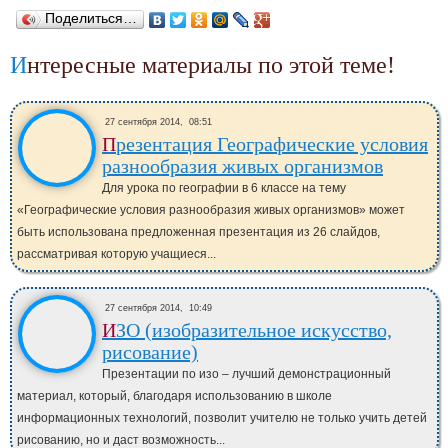
Поделиться…
Интересные материалы по этой теме!
27 сентября 2014,
08:51
Презентация Географические условия
разнообразия живых организмов
Для урока по географии в 6 классе на тему
«Географические условия разнообразия живых организмов» может
быть использована предложенная презентация из 26 слайдов,
рассматривая которую учащиеся...
27 сентября 2014,
10:49
ИЗО (изобразительное искусство,
рисование)
Презентации по изо – лучший демонстрационный
материал, который, благодаря использованию в школе
информационных технологий, позволит учителю не только учить детей
рисованию, но и даст возможность...