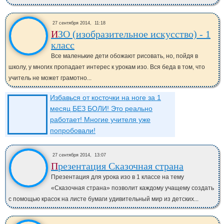
27 сентября 2014,
11:18
ИЗО (изобразительное искусство) - 1
класс
Все маленькие дети обожают рисовать, но, пойдя в
школу, у многих пропадает интерес к урокам изо. Вся беда в том, что
учитель не может грамотно...
Избавься от косточки на ноге за 1
месяц БЕЗ БОЛИ! Это реально
работает! Многие учителя уже
попробовали!
27 сентября 2014,
13:07
Презентация Сказочная страна
Презентация для урока изо в 1 классе на тему
«Сказочная страна» позволит каждому учащему создать
с помощью красок на листе бумаги удивительный мир из детских...