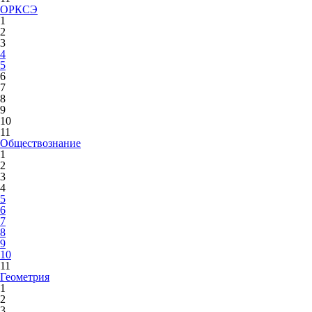
ОРКСЭ
1
2
3
4
5
6
7
8
9
10
11
Обществознание
1
2
3
4
5
6
7
8
9
10
11
Геометрия
1
2
3