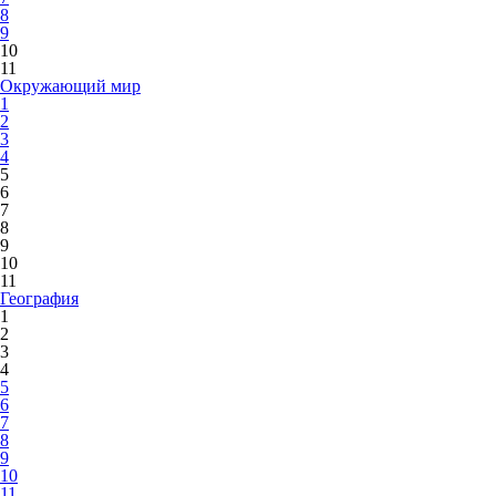
8
9
10
11
Окружающий мир
1
2
3
4
5
6
7
8
9
10
11
География
1
2
3
4
5
6
7
8
9
10
11