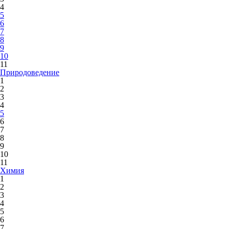
4
5
6
7
8
9
10
11
Природоведение
1
2
3
4
5
6
7
8
9
10
11
Химия
1
2
3
4
5
6
7