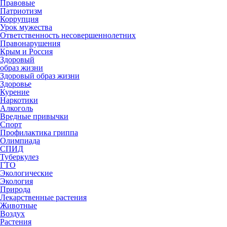
Правовые
Патриотизм
Коррупция
Урок мужества
Ответственность несовершеннолетних
Правонарушения
Крым и Россия
Здоровый
образ жизни
Здоровый образ жизни
Здоровье
Курение
Наркотики
Алкоголь
Вредные привычки
Спорт
Профилактика гриппа
Олимпиада
СПИД
Туберкулез
ГТО
Экологические
Экология
Природа
Лекарственные растения
Животные
Воздух
Растения