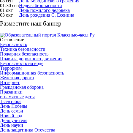
08 сен
День Бородинского сражения
01-30 сен
Неделя безопасности
01 окт
День пожилого человека
03 окт
День рождения С. Есенина
Разместите наш баннер
Оглавление
Безопасность
Техника безопасности
Пожарная безопасность
Правила дорожного движения
Безопасность на воде
Терроризм
Информационная безопасность
Железная дорога
Интернет
Гражданская оборона
Праздники
и памятные даты
1 сентября
День Победы
День семьи
Новый год
День учителя
День науки
День защитника Отечества