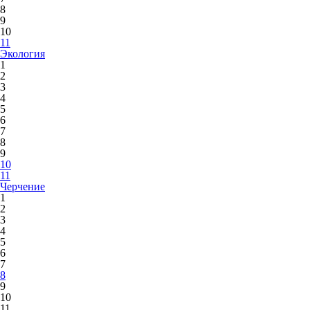
8
9
10
11
Экология
1
2
3
4
5
6
7
8
9
10
11
Черчение
1
2
3
4
5
6
7
8
9
10
11