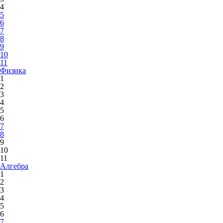
4
5
6
7
8
9
10
11
Физика
1
2
3
4
5
6
7
8
9
10
11
Алгебра
1
2
3
4
5
6
7