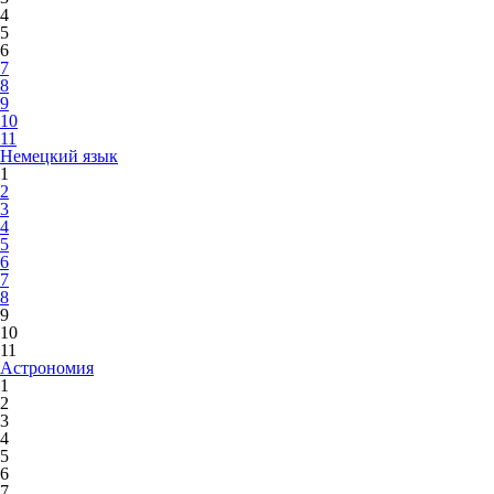
4
5
6
7
8
9
10
11
Немецкий язык
1
2
3
4
5
6
7
8
9
10
11
Астрономия
1
2
3
4
5
6
7