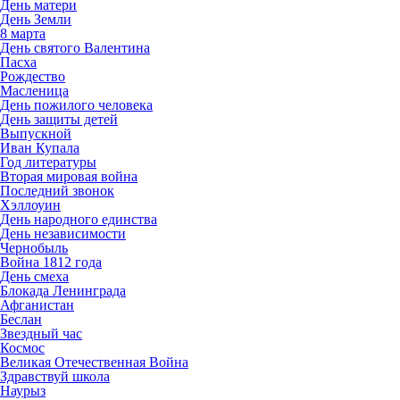
День матери
День Земли
8 марта
День святого Валентина
Пасха
Рождество
Масленица
День пожилого человека
День защиты детей
Выпускной
Иван Купала
Год литературы
Вторая мировая война
Последний звонок
Хэллоуин
День народного единства
День независимости
Чернобыль
Война 1812 года
День смеха
Блокада Ленинграда
Афганистан
Беслан
Звездный час
Космос
Великая Отечественная Война
Здравствуй школа
Наурыз