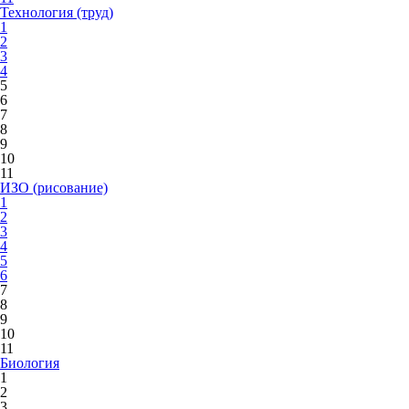
Технология (труд)
1
2
3
4
5
6
7
8
9
10
11
ИЗО (рисование)
1
2
3
4
5
6
7
8
9
10
11
Биология
1
2
3