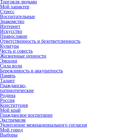
Торговля людьми
Мой характер
Стресс
Воспитательные
Знакомство
Интернет
Искусство
Православие
Ответственность и безответсвенность
Культура
Честь и совесть
Жизненные ценности
Эмоции
Сила воли
Бережливость и аккуратность
Память
Талант
Гражданско-
патриотические
Родина
Россия
Конституция
Мой край
Гражданское воспитание
Экстремизм
Укрепление межнационального согласия
Мой город
Выборы