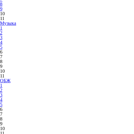
8
9
10
11
Музыка
1
2
3
4
5
6
7
8
9
10
11
ОБЖ
1
2
3
4
5
6
7
8
9
10
11