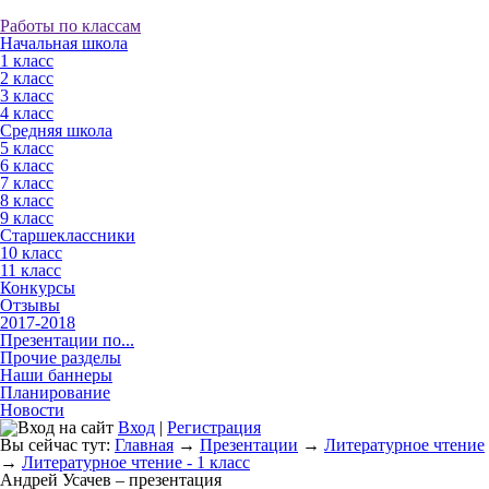
Работы по классам
Начальная школа
1 класс
2 класс
3 класс
4 класс
Средняя школа
5 класс
6 класс
7 класс
8 класс
9 класс
Старшеклассники
10 класс
11 класс
Конкурсы
Отзывы
2017-2018
Презентации по...
Прочие разделы
Наши баннеры
Планирование
Новости
Вход
|
Регистрация
Вы сейчас тут:
Главная
→
Презентации
→
Литературное чтение
→
Литературное чтение - 1 класс
Андрей Усачев – презентация