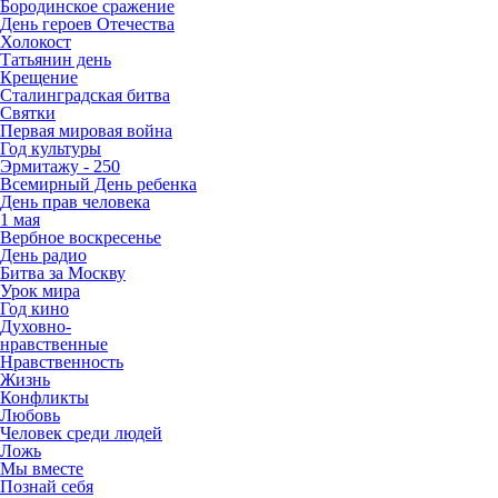
Бородинское сражение
День героев Отечества
Холокост
Татьянин день
Крещение
Сталинградская битва
Святки
Первая мировая война
Год культуры
Эрмитажу - 250
Всемирный День ребенка
День прав человека
1 мая
Вербное воскресенье
День радио
Битва за Москву
Урок мира
Год кино
Духовно-
нравственные
Нравственность
Жизнь
Конфликты
Любовь
Человек среди людей
Ложь
Мы вместе
Познай себя