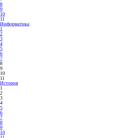
8
9
10
11
Информатика
1
2
3
4
5
6
7
8
9
10
11
История
1
2
3
4
5
6
7
8
9
10
11