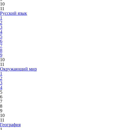
10
11
Русский язык
1
2
3
4
5
6
7
8
9
10
11
Окружающий мир
1
2
3
4
5
6
7
8
9
10
11
География
1