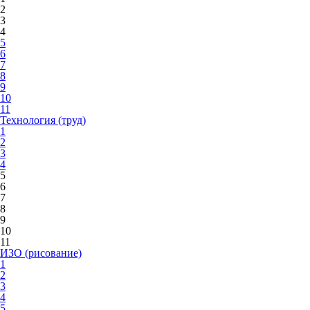
2
3
4
5
6
7
8
9
10
11
Технология (труд)
1
2
3
4
5
6
7
8
9
10
11
ИЗО (рисование)
1
2
3
4
5