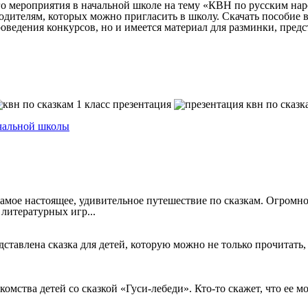
го мероприятия в начальной школе на тему «КВН по русским нар
х родителям, которых можно пригласить в школу. Скачать пособие 
оведения конкурсов, но и имеется материал для разминки, предс
ачальной школы
амое настоящее, удивительное путешествие по сказкам. Огромное
 литературных игр...
ставлена сказка для детей, которую можно не только прочитать,
омства детей со сказкой «Гуси-лебеди». Кто-то скажет, что ее мо