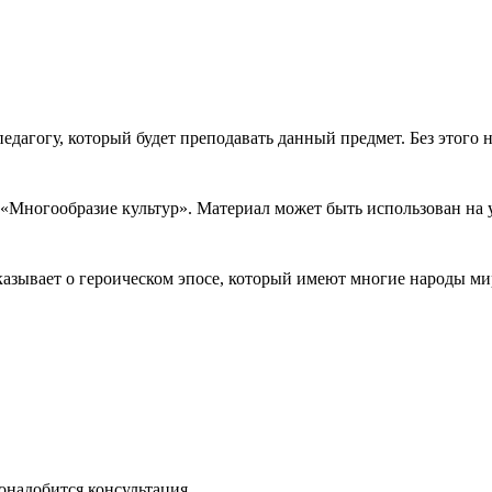
дагогу, который будет преподавать данный предмет. Без этого 
 «Многообразие культур». Материал может быть использован на у
казывает о героическом эпосе, который имеют многие народы ми
онадобится консультация...