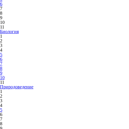
6
7
8
9
10
11
Биология
1
2
3
4
5
6
7
8
9
10
11
Природоведение
1
2
3
4
5
6
7
8
9