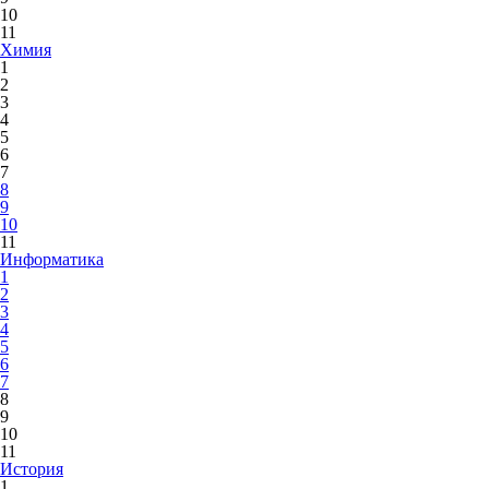
10
11
Химия
1
2
3
4
5
6
7
8
9
10
11
Информатика
1
2
3
4
5
6
7
8
9
10
11
История
1