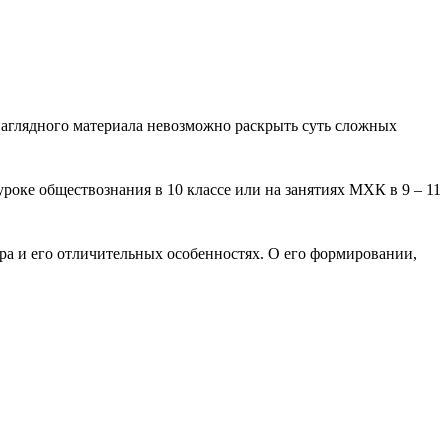
наглядного материала невозможно раскрыть суть сложных
роке обществознания в 10 классе или на занятиях МХК в 9 – 11
ра и его отличительных особенностях. О его формировании,