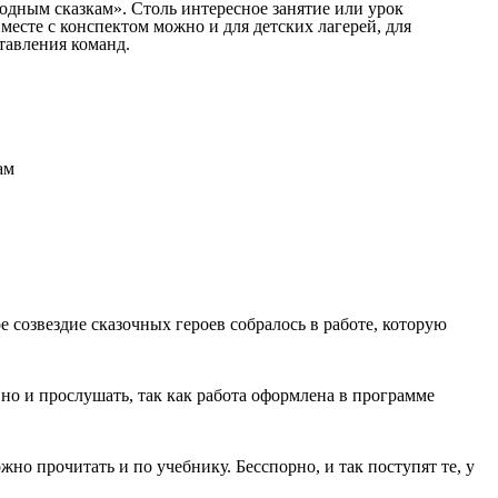
одным сказкам». Столь интересное занятие или урок
вместе с конспектом можно и для детских лагерей, для
тавления команд.
 созвездие сказочных героев собралось в работе, которую
 но и прослушать, так как работа оформлена в программе
жно прочитать и по учебнику. Бесспорно, и так поступят те, у