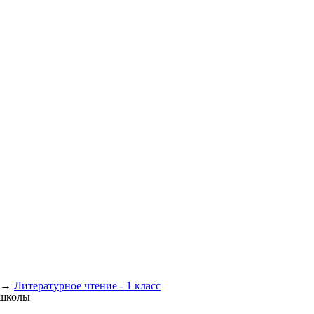
→
Литературное чтение - 1 класс
 школы