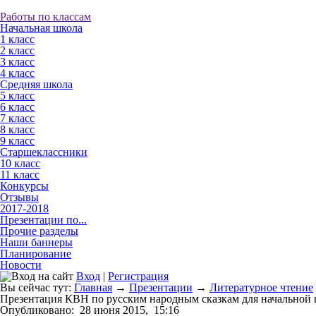
Работы по классам
Начальная школа
1 класс
2 класс
3 класс
4 класс
Средняя школа
5 класс
6 класс
7 класс
8 класс
9 класс
Старшеклассники
10 класс
11 класс
Конкурсы
Отзывы
2017-2018
Презентации по...
Прочие разделы
Наши баннеры
Планирование
Новости
Вход
|
Регистрация
Вы сейчас тут:
Главная
→
Презентации
→
Литературное чтение
Презентация КВН по русским народным сказкам для начальной
Опубликовано:
28 июня 2015,
15:16