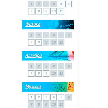
1
2
3
4
5
6
7
8
9
10
11
Физика
1
2
3
4
5
6
7
8
9
10
11
Алгебра
1
2
3
4
5
6
7
8
9
10
11
Музыка
1
2
3
4
5
6
7
8
9
10
11