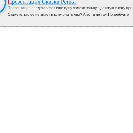
Презентация Сказка Репка
Презентация представляет еще одну замечательную детскую сказку про 
Скажете, кто ее не знает и кому она нужна? А вот и не так! Попробуйте
..