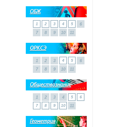
ОБЖ
1
2
3
4
5
6
7
8
9
10
11
ОРКСЭ
1
2
3
4
5
6
7
8
9
10
11
Обществознание
1
2
3
4
5
6
7
8
9
10
11
Геометрия