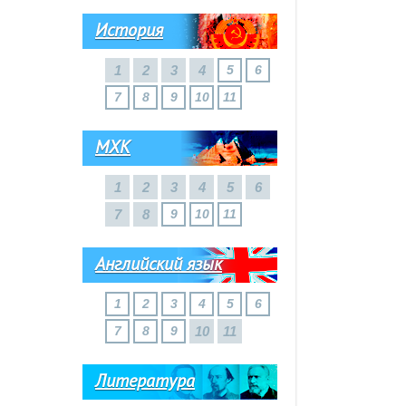
История
1
2
3
4
5
6
7
8
9
10
11
МХК
1
2
3
4
5
6
7
8
9
10
11
Английский язык
1
2
3
4
5
6
7
8
9
10
11
Литература