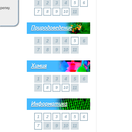
1
2
3
4
5
6
репку.
7
8
9
10
11
Природоведение
1
2
3
4
5
6
7
8
9
10
11
Химия
1
2
3
4
5
6
7
8
9
10
11
Информатика
1
2
3
4
5
6
7
8
9
10
11